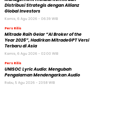
Distribusi Strategis dengan Allianz
Global Investors
Kamis, 6 Agu 2026 - 06:39 WIB
Pers Rilis
Mitrade Raih Gelar “AI Broker of the
Year 2026”, Hadirkan MitradeGPT Versi
Terbaru di Asia
Kamis, 6 Agu 2026 - 02:00 WIB
Pers Rilis
UNISOC Lyric Audio: Mengubah
Pengalaman Mendengarkan Audio
Rabu, 5 Agu 2026 - 23:58 WIB