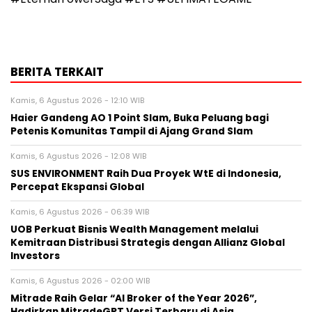
BERITA TERKAIT
Kamis, 6 Agustus 2026 - 12:10 WIB
Haier Gandeng AO 1 Point Slam, Buka Peluang bagi
Petenis Komunitas Tampil di Ajang Grand Slam
Kamis, 6 Agustus 2026 - 12:08 WIB
SUS ENVIRONMENT Raih Dua Proyek WtE di Indonesia,
Percepat Ekspansi Global
Kamis, 6 Agustus 2026 - 06:39 WIB
UOB Perkuat Bisnis Wealth Management melalui
Kemitraan Distribusi Strategis dengan Allianz Global
Investors
Kamis, 6 Agustus 2026 - 02:00 WIB
Mitrade Raih Gelar “AI Broker of the Year 2026”,
Hadirkan MitradeGPT Versi Terbaru di Asia