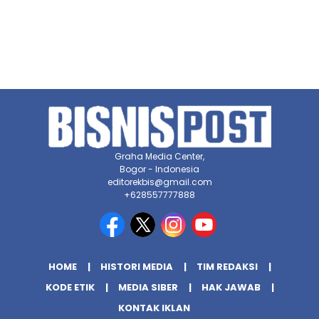
Graha Media Center,
Bogor - Indonesia
editorekbis@gmail.com
+628557777888
HOME
HISTORI MEDIA
TIM REDAKSI
KODE ETIK
MEDIA SIBER
HAK JAWAB
KONTAK IKLAN