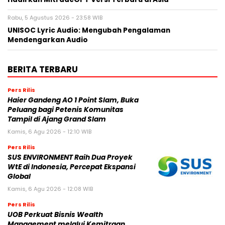
Rabu, 5 Agustus 2026 - 23:58 WIB
UNISOC Lyric Audio: Mengubah Pengalaman
Mendengarkan Audio
BERITA TERBARU
Pers Rilis
Haier Gandeng AO 1 Point Slam, Buka
Peluang bagi Petenis Komunitas
Tampil di Ajang Grand Slam
Kamis, 6 Agu 2026 - 12:10 WIB
Pers Rilis
SUS ENVIRONMENT Raih Dua Proyek
WtE di Indonesia, Percepat Ekspansi
Global
Kamis, 6 Agu 2026 - 12:08 WIB
Pers Rilis
UOB Perkuat Bisnis Wealth
Management melalui Kemitraan