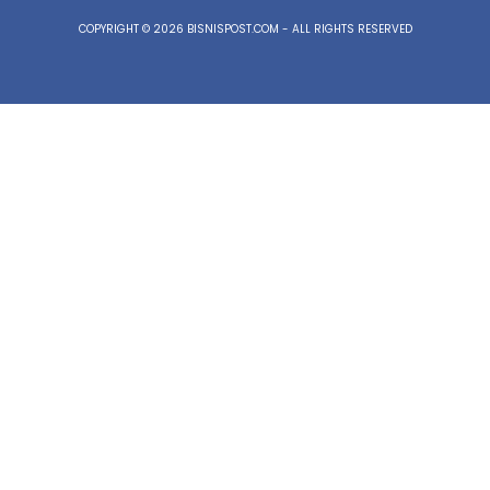
COPYRIGHT © 2026 BISNISPOST.COM - ALL RIGHTS RESERVED