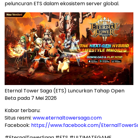
peluncuran ETS dalam ekosistem server global.
Eternal Tower Saga (ETS) Luncurkan Tahap Open
Beta pada 7 Mei 2026
Kabar terbaru:
Situs resmi:
www.eternaltowersaga.com
Facebook:
https://www.facebook.com/EternalTower
#EternalTowerSaga #ETS #ULTIMATEGAME