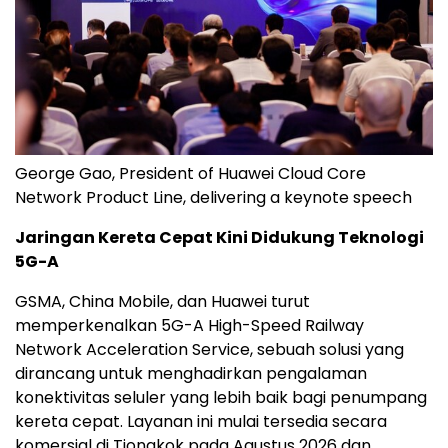
George Gao, President of Huawei Cloud Core
Network Product Line, delivering a keynote speech
Jaringan Kereta Cepat Kini Didukung Teknologi
5G-A
GSMA, China Mobile, dan Huawei turut
memperkenalkan 5G-A High-Speed Railway
Network Acceleration Service, sebuah solusi yang
dirancang untuk menghadirkan pengalaman
konektivitas seluler yang lebih baik bagi penumpang
kereta cepat. Layanan ini mulai tersedia secara
komersial di Tiongkok pada Agustus 2026 dan