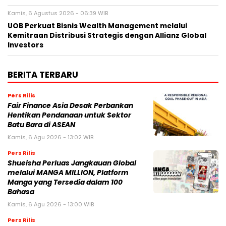
Kamis, 6 Agustus 2026 - 06:39 WIB
UOB Perkuat Bisnis Wealth Management melalui
Kemitraan Distribusi Strategis dengan Allianz Global
Investors
BERITA TERBARU
Pers Rilis
Fair Finance Asia Desak Perbankan
Hentikan Pendanaan untuk Sektor
Batu Bara di ASEAN
Kamis, 6 Agu 2026 - 13:02 WIB
Pers Rilis
Shueisha Perluas Jangkauan Global
melalui MANGA MILLION, Platform
Manga yang Tersedia dalam 100
Bahasa
Kamis, 6 Agu 2026 - 13:00 WIB
Pers Rilis