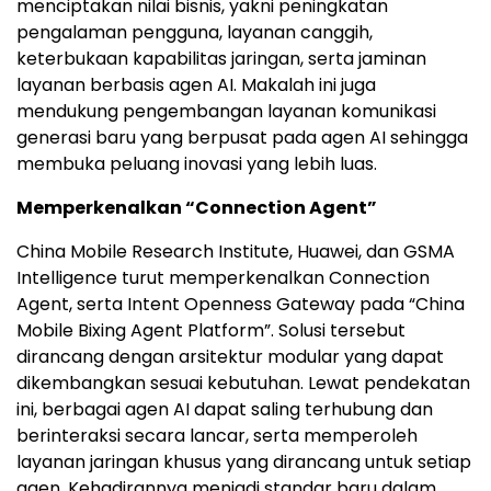
menciptakan nilai bisnis, yakni peningkatan
pengalaman pengguna, layanan canggih,
keterbukaan kapabilitas jaringan, serta jaminan
layanan berbasis agen AI. Makalah ini juga
mendukung pengembangan layanan komunikasi
generasi baru yang berpusat pada agen AI sehingga
membuka peluang inovasi yang lebih luas.
Memperkenalkan “Connection Agent”
China Mobile Research Institute, Huawei, dan GSMA
Intelligence turut memperkenalkan Connection
Agent, serta Intent Openness Gateway pada “China
Mobile Bixing Agent Platform”. Solusi tersebut
dirancang dengan arsitektur modular yang dapat
dikembangkan sesuai kebutuhan. Lewat pendekatan
ini, berbagai agen AI dapat saling terhubung dan
berinteraksi secara lancar, serta memperoleh
layanan jaringan khusus yang dirancang untuk setiap
agen. Kehadirannya menjadi standar baru dalam