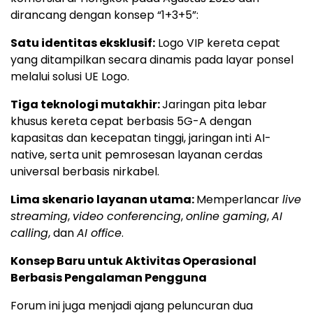
dirancang dengan konsep “1+3+5”:
Satu identitas eksklusif:
Logo VIP kereta cepat
yang ditampilkan secara dinamis pada layar ponsel
melalui solusi UE Logo.
Tiga teknologi mutakhir:
Jaringan pita lebar
khusus kereta cepat berbasis 5G-A dengan
kapasitas dan kecepatan tinggi, jaringan inti AI-
native, serta unit pemrosesan layanan cerdas
universal berbasis nirkabel.
Lima skenario layanan utama:
Memperlancar
live
streaming
,
video conferencing
,
online gaming
,
AI
calling
, dan
AI office
.
Konsep Baru untuk Aktivitas Operasional
Berbasis Pengalaman Pengguna
Forum ini juga menjadi ajang peluncuran dua