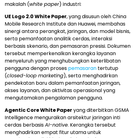
makalah (
white paper
) industri:
UE Logo 2.0 White Paper
, yang disusun oleh China
Mobile Research Institute dan Huawei, membahas
sinergi antara perangkat, jaringan, dan model bisnis,
serta pemanfaatan analitik cerdas, interaksi
berbasis skenario, dan pemasaran presisi. Dokumen
tersebut memperkenalkan kerangka layanan
menyeluruh yang menghubungkan keterlibatan
pengguna dengan proses
pemasaran
tertutup
(
closed-loop marketing
), serta menghadirkan
pendekatan baru dalam pemanfaatan jaringan,
akses layanan, dan aktivitas operasional yang
mengutamakan pengalaman pengguna.
Agentic Core White Paper
yang diterbitkan GSMA
Intelligence menguraikan arsitektur jaringan inti
cerdas berbasis
AI-native
. Kerangka tersebut
menghadirkan empat fitur utama untuk