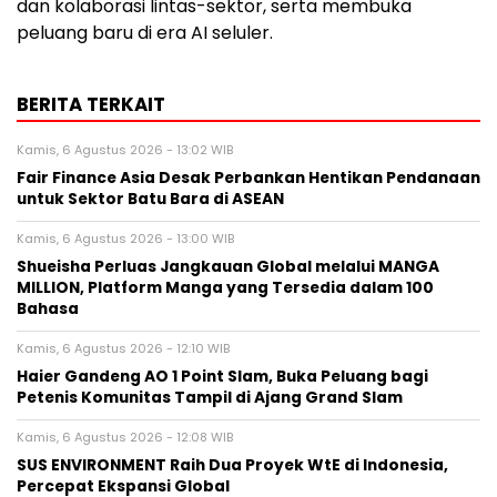
dan kolaborasi lintas-sektor, serta membuka
peluang baru di era AI seluler.
BERITA TERKAIT
Kamis, 6 Agustus 2026 - 13:02 WIB
Fair Finance Asia Desak Perbankan Hentikan Pendanaan
untuk Sektor Batu Bara di ASEAN
Kamis, 6 Agustus 2026 - 13:00 WIB
Shueisha Perluas Jangkauan Global melalui MANGA
MILLION, Platform Manga yang Tersedia dalam 100
Bahasa
Kamis, 6 Agustus 2026 - 12:10 WIB
Haier Gandeng AO 1 Point Slam, Buka Peluang bagi
Petenis Komunitas Tampil di Ajang Grand Slam
Kamis, 6 Agustus 2026 - 12:08 WIB
SUS ENVIRONMENT Raih Dua Proyek WtE di Indonesia,
Percepat Ekspansi Global