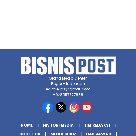
Graha Media Center,
Bogor - Indonesia
editorekbis@gmail.com
+628557777888
HOME
HISTORI MEDIA
TIM REDAKSI
KODE ETIK
MEDIA SIBER
HAK JAWAB