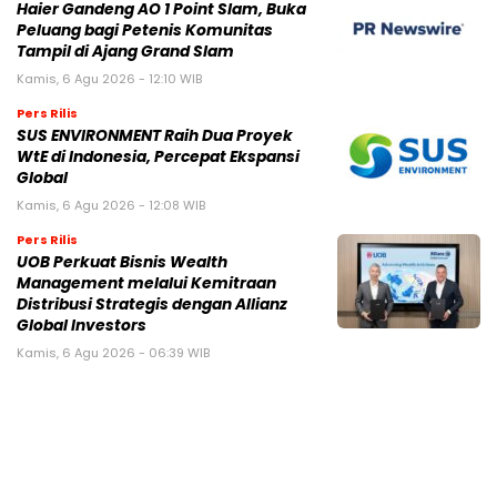
Haier Gandeng AO 1 Point Slam, Buka
Peluang bagi Petenis Komunitas
Tampil di Ajang Grand Slam
Kamis, 6 Agu 2026 - 12:10 WIB
Pers Rilis
SUS ENVIRONMENT Raih Dua Proyek
WtE di Indonesia, Percepat Ekspansi
Global
Kamis, 6 Agu 2026 - 12:08 WIB
Pers Rilis
UOB Perkuat Bisnis Wealth
Management melalui Kemitraan
Distribusi Strategis dengan Allianz
Global Investors
Kamis, 6 Agu 2026 - 06:39 WIB