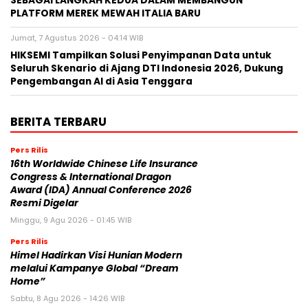
SEBAGAI LANGKAH KEDUA DALAM MEMBANGUN
PLATFORM MEREK MEWAH ITALIA BARU
Jumat, 7 Agustus 2026 - 04:14 WIB
HIKSEMI Tampilkan Solusi Penyimpanan Data untuk
Seluruh Skenario di Ajang DTI Indonesia 2026, Dukung
Pengembangan AI di Asia Tenggara
BERITA TERBARU
Pers Rilis
16th Worldwide Chinese Life Insurance
Congress & International Dragon
Award (IDA) Annual Conference 2026
Resmi Digelar
Minggu, 9 Agu 2026 - 01:45 WIB
Pers Rilis
Himel Hadirkan Visi Hunian Modern
melalui Kampanye Global “Dream
Home”
Sabtu, 8 Agu 2026 - 14:26 WIB