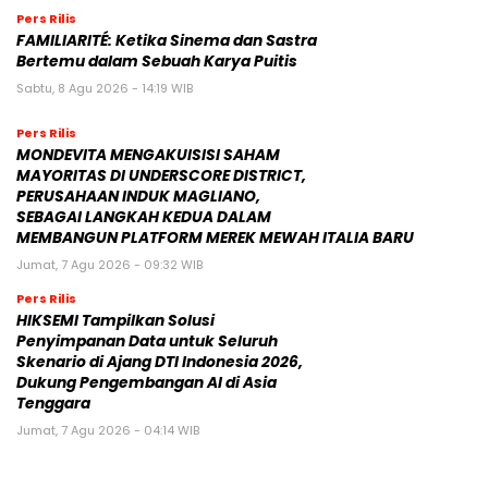
Pers Rilis
FAMILIARITÉ: Ketika Sinema dan Sastra
Bertemu dalam Sebuah Karya Puitis
Sabtu, 8 Agu 2026 - 14:19 WIB
Pers Rilis
MONDEVITA MENGAKUISISI SAHAM
MAYORITAS DI UNDERSCORE DISTRICT,
PERUSAHAAN INDUK MAGLIANO,
SEBAGAI LANGKAH KEDUA DALAM
MEMBANGUN PLATFORM MEREK MEWAH ITALIA BARU
Jumat, 7 Agu 2026 - 09:32 WIB
Pers Rilis
HIKSEMI Tampilkan Solusi
Penyimpanan Data untuk Seluruh
Skenario di Ajang DTI Indonesia 2026,
Dukung Pengembangan AI di Asia
Tenggara
Jumat, 7 Agu 2026 - 04:14 WIB