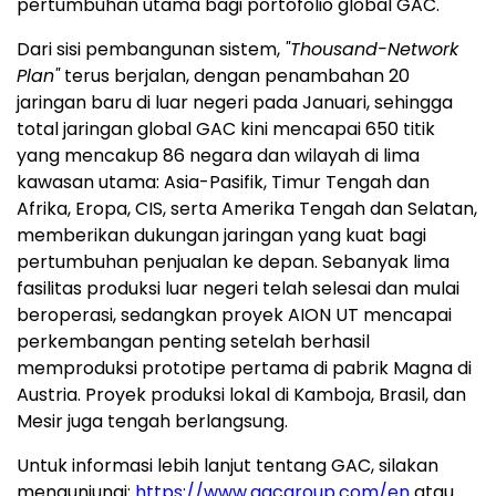
pertumbuhan utama bagi portofolio global GAC.
Dari sisi pembangunan sistem,
"Thousand-Network
Plan"
terus berjalan, dengan penambahan 20
jaringan baru di luar negeri pada Januari, sehingga
total jaringan global GAC kini mencapai 650 titik
yang mencakup 86 negara dan wilayah di lima
kawasan utama: Asia-Pasifik, Timur Tengah dan
Afrika, Eropa, CIS, serta Amerika Tengah dan Selatan,
memberikan dukungan jaringan yang kuat bagi
pertumbuhan penjualan ke depan. Sebanyak lima
fasilitas produksi luar negeri telah selesai dan mulai
beroperasi, sedangkan proyek AION UT mencapai
perkembangan penting setelah berhasil
memproduksi prototipe pertama di pabrik Magna di
Austria. Proyek produksi lokal di Kamboja, Brasil, dan
Mesir juga tengah berlangsung.
Untuk informasi lebih lanjut tentang GAC, silakan
mengunjungi:
https://www.gacgroup.com/en
atau