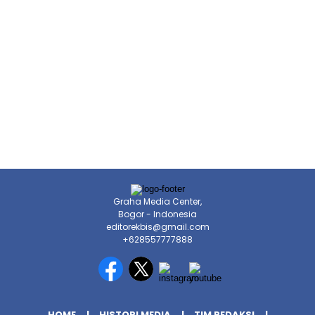
Graha Media Center,
Bogor - Indonesia
editorekbis@gmail.com
+628557777888
HOME
HISTORI MEDIA
TIM REDAKSI