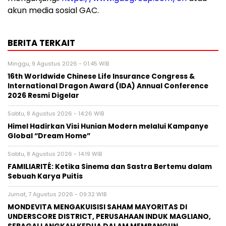
akun media sosial GAC.
BERITA TERKAIT
Minggu, 9 Agustus 2026 - 01:45 WIB
16th Worldwide Chinese Life Insurance Congress &
International Dragon Award (IDA) Annual Conference
2026 Resmi Digelar
Sabtu, 8 Agustus 2026 - 14:26 WIB
Himel Hadirkan Visi Hunian Modern melalui Kampanye
Global “Dream Home”
Sabtu, 8 Agustus 2026 - 14:19 WIB
FAMILIARITÉ: Ketika Sinema dan Sastra Bertemu dalam
Sebuah Karya Puitis
Jumat, 7 Agustus 2026 - 09:32 WIB
MONDEVITA MENGAKUISISI SAHAM MAYORITAS DI
UNDERSCORE DISTRICT, PERUSAHAAN INDUK MAGLIANO,