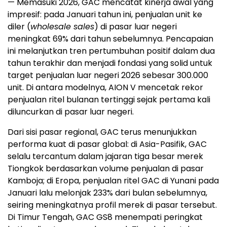
— Memasuki 2026, GAC mencatat kinerja awal yang
impresif: pada Januari tahun ini, penjualan unit ke
diler (
wholesale sales
) di pasar luar negeri
meningkat 69% dari tahun sebelumnya. Pencapaian
ini melanjutkan tren pertumbuhan positif dalam dua
tahun terakhir dan menjadi fondasi yang solid untuk
target penjualan luar negeri 2026 sebesar 300.000
unit. Di antara modelnya, AION V mencetak rekor
penjualan ritel bulanan tertinggi sejak pertama kali
diluncurkan di pasar luar negeri.
Dari sisi pasar regional, GAC terus menunjukkan
performa kuat di pasar global: di Asia-Pasifik, GAC
selalu tercantum dalam jajaran tiga besar merek
Tiongkok berdasarkan volume penjualan di pasar
Kamboja; di Eropa, penjualan ritel GAC di Yunani pada
Januari lalu melonjak 233% dari bulan sebelumnya,
seiring meningkatnya profil merek di pasar tersebut.
Di Timur Tengah, GAC GS8 menempati peringkat