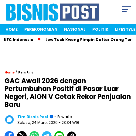
HOME
PEREKONOMIAN
NASIONAL
POLITIK
LIFESTYLE
KFC Indonesia
Low Tuck Kwong Pimpin Daftar Orang Terkaya
/
Home
Pers Rilis
GAC Awali 2026 dengan
Pertumbuhan Positif di Pasar Luar
Negeri, AION V Cetak Rekor Penjualan
Baru
Tim Bisnis Post
- Pewarta
Selasa, 24 Maret 2026
- 23:34 WIB