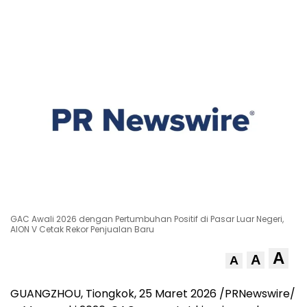
GAC Awali 2026 dengan Pertumbuhan Positif di Pasar Luar Negeri,
AION V Cetak Rekor Penjualan Baru
A
A
A
GUANGZHOU, Tiongkok
,
25 Maret 2026
/PRNewswire/