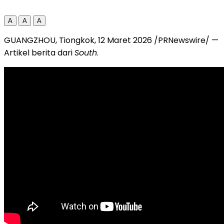
A
A
A
GUANGZHOU, Tiongkok
,
12 Maret 2026
/PRNewswire/ —
Artikel berita dari
South
.