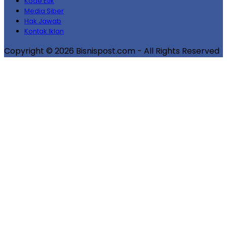
Kode Etik
Media Siber
Hak Jawab
Kontak Iklan
Copyright © 2026 Bisnispost.com - All Rights Reserved