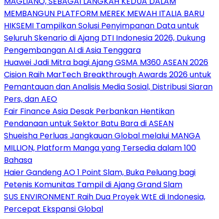
MAGLIANO, SEBAGAI LANGKAH KEDUA DALAM
MEMBANGUN PLATFORM MEREK MEWAH ITALIA BARU
HIKSEMI Tampilkan Solusi Penyimpanan Data untuk
Seluruh Skenario di Ajang DTI Indonesia 2026, Dukung
Pengembangan AI di Asia Tenggara
Huawei Jadi Mitra bagi Ajang GSMA M360 ASEAN 2026
Cision Raih MarTech Breakthrough Awards 2026 untuk
Pemantauan dan Analisis Media Sosial, Distribusi Siaran
Pers, dan AEO
Fair Finance Asia Desak Perbankan Hentikan
Pendanaan untuk Sektor Batu Bara di ASEAN
Shueisha Perluas Jangkauan Global melalui MANGA
MILLION, Platform Manga yang Tersedia dalam 100
Bahasa
Haier Gandeng AO 1 Point Slam, Buka Peluang bagi
Petenis Komunitas Tampil di Ajang Grand Slam
SUS ENVIRONMENT Raih Dua Proyek WtE di Indonesia,
Percepat Ekspansi Global