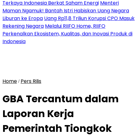
Terkaya Indonesia Berkat Saham Energi
Menteri
Maman Ngamuk! Bantah Istri Habiskan Uang Negara
Liburan ke Eropa
Uang Rp11,8 Triliun Korupsi CPO Masuk
Rekening Negara
Melalui RIIFO Home, RIIFO
Perkenalkan Ekosistem, Kualitas, dan Inovasi Produk di
Indonesia
Home
Pers Rilis
/
GBA Tercantum dalam
Laporan Kerja
Pemerintah Tiongkok