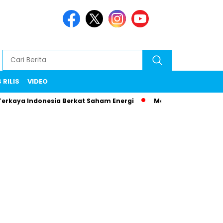
 RILIS
VIDEO
Terkaya Indonesia Berkat Saham Energi
Menteri Maman Ngam