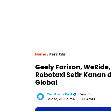
Home
Pers Rilis
/
Geely Farizon, WeRid
Robotaxi Setir Kanan 
Global
Tim Bisnis Post
- Pewarta
Selasa, 23 Juni 2026
- 00:14 WIB