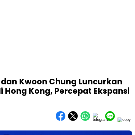
e, dan Kwoon Chung Luncurkan
di Hong Kong, Percepat Ekspansi