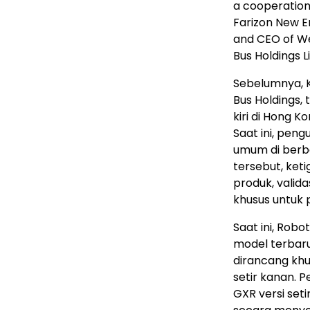
a cooperation
Farizon New E
and CEO of W
Bus Holdings L
Sebelumnya, 
Bus Holdings,
kiri di Hong 
Saat ini, peng
umum di berb
tersebut, ke
produk, valida
khusus untuk 
Saat ini, Robo
model terbaru
dirancang kh
setir kanan. 
GXR versi set