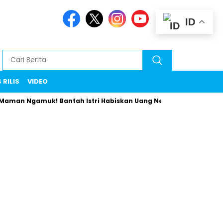
ID
 RILIS
VIDEO
 Ngamuk! Bantah Istri Habiskan Uang Negara Liburan ke Eropa