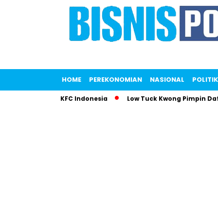
HOME
PEREKONOMIAN
NASIONAL
POLITIK
i Gemparkan KFC Indonesia
Low Tuck Kwong Pimpin Daftar O