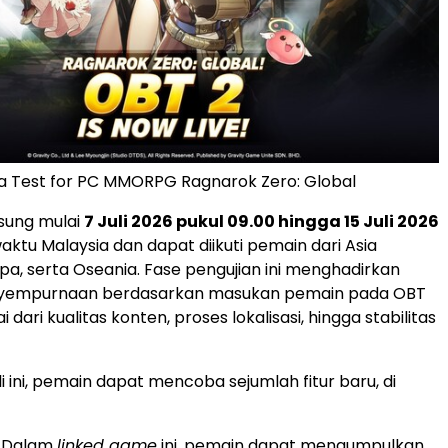
a Test for PC MMORPG Ragnarok Zero: Global
sung mulai
7 Juli 2026 pukul 09.00 hingga 15 Juli 2026
aktu Malaysia dan dapat diikuti pemain dari Asia
pa, serta Oseania. Fase pengujian ini menghadirkan
nyempurnaan berdasarkan masukan pemain pada OBT
 dari kualitas konten, proses lokalisasi, hingga stabilitas
 ini, pemain dapat mencoba sejumlah fitur baru, di
: Dalam
linked game
ini, pemain dapat mengumpulkan