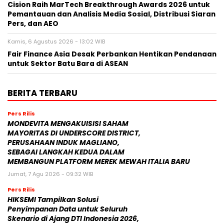
Cision Raih MarTech Breakthrough Awards 2026 untuk
Pemantauan dan Analisis Media Sosial, Distribusi Siaran
Pers, dan AEO
Kamis, 6 Agustus 2026 - 13:02 WIB
Fair Finance Asia Desak Perbankan Hentikan Pendanaan
untuk Sektor Batu Bara di ASEAN
BERITA TERBARU
Pers Rilis
MONDEVITA MENGAKUISISI SAHAM
MAYORITAS DI UNDERSCORE DISTRICT,
PERUSAHAAN INDUK MAGLIANO,
SEBAGAI LANGKAH KEDUA DALAM
MEMBANGUN PLATFORM MEREK MEWAH ITALIA BARU
Jumat, 7 Agu 2026 - 09:32 WIB
Pers Rilis
HIKSEMI Tampilkan Solusi
Penyimpanan Data untuk Seluruh
Skenario di Ajang DTI Indonesia 2026,