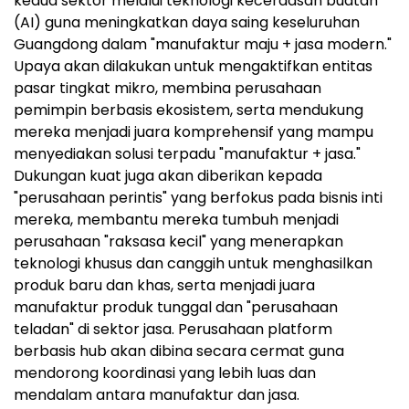
kedua sektor melalui teknologi kecerdasan buatan
(AI) guna meningkatkan daya saing keseluruhan
Guangdong dalam "manufaktur maju + jasa modern."
Upaya akan dilakukan untuk mengaktifkan entitas
pasar tingkat mikro, membina perusahaan
pemimpin berbasis ekosistem, serta mendukung
mereka menjadi juara komprehensif yang mampu
menyediakan solusi terpadu "manufaktur + jasa."
Dukungan kuat juga akan diberikan kepada
"perusahaan perintis" yang berfokus pada bisnis inti
mereka, membantu mereka tumbuh menjadi
perusahaan "raksasa kecil" yang menerapkan
teknologi khusus dan canggih untuk menghasilkan
produk baru dan khas, serta menjadi juara
manufaktur produk tunggal dan "perusahaan
teladan" di sektor jasa. Perusahaan platform
berbasis hub akan dibina secara cermat guna
mendorong koordinasi yang lebih luas dan
mendalam antara manufaktur dan jasa.