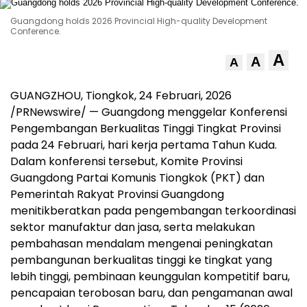
Guangdong holds 2026 Provincial High-quality Development
Conference.
A
A
A
GUANGZHOU, Tiongkok
,
24 Februari, 2026
/PRNewswire/ — Guangdong menggelar Konferensi
Pengembangan Berkualitas Tinggi Tingkat Provinsi
pada 24 Februari, hari kerja pertama Tahun Kuda.
Dalam konferensi tersebut, Komite Provinsi
Guangdong Partai Komunis Tiongkok (PKT) dan
Pemerintah Rakyat Provinsi Guangdong
menitikberatkan pada pengembangan terkoordinasi
sektor manufaktur dan jasa, serta melakukan
pembahasan mendalam mengenai peningkatan
pembangunan berkualitas tinggi ke tingkat yang
lebih tinggi, pembinaan keunggulan kompetitif baru,
pencapaian terobosan baru, dan pengamanan awal