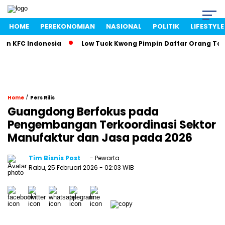
HOME
PEREKONOMIAN
NASIONAL
POLITIK
LIFESTYLE
KFC Indonesia
Low Tuck Kwong Pimpin Daftar Orang Terkaya
/
Home
Pers Rilis
Guangdong Berfokus pada
Pengembangan Terkoordinasi Sektor
Manufaktur dan Jasa pada 2026
Tim Bisnis Post
- Pewarta
Rabu, 25 Februari 2026
- 02:03 WIB