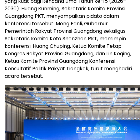
yang kuat bagi Rencana Lima Tahun ke-15 (2026–
2030). Huang Kunming, Sekretaris Komite Provinsi
Guangdong PKT, menyampaikan pidato dalam
konferensi tersebut. Meng Fanli, Gubernur
Pemerintah Rakyat Provinsi Guangdong sekaligus
Sekretaris Komite Kota Shenzhen PKT, memimpin
konferensi. Huang Chuping, Ketua Komite Tetap
Kongres Rakyat Provinsi Guangdong, dan Lin Keqing,
Ketua Komite Provinsi Guangdong Konferensi
Konsultatif Politik Rakyat Tiongkok, turut menghadiri
acara tersebut.