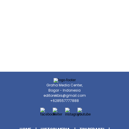
Graha Media Center,
Bogor - Indonesia
editorekbis@gmail.com
+628557777888