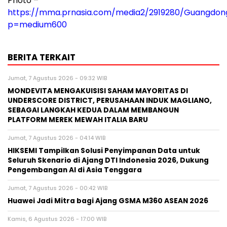
Photo –
https://mma.prnasia.com/media2/2919280/Guangdon
p=medium600
BERITA TERKAIT
Jumat, 7 Agustus 2026 - 09:32 WIB
MONDEVITA MENGAKUISISI SAHAM MAYORITAS DI
UNDERSCORE DISTRICT, PERUSAHAAN INDUK MAGLIANO,
SEBAGAI LANGKAH KEDUA DALAM MEMBANGUN
PLATFORM MEREK MEWAH ITALIA BARU
Jumat, 7 Agustus 2026 - 04:14 WIB
HIKSEMI Tampilkan Solusi Penyimpanan Data untuk
Seluruh Skenario di Ajang DTI Indonesia 2026, Dukung
Pengembangan AI di Asia Tenggara
Jumat, 7 Agustus 2026 - 00:42 WIB
Huawei Jadi Mitra bagi Ajang GSMA M360 ASEAN 2026
Kamis, 6 Agustus 2026 - 17:00 WIB