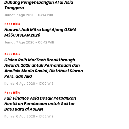
Dukung Pengembangan AI di Asia
Tenggara
Jumat, 7 Agu 2026 - 04:14 WIB
Pers Rilis
Huawei Jadi Mitra bagi Ajang GSMA
M360 ASEAN 2026
Jumat, 7 Agu 2026 - 00:42 WIB
Pers Rilis
Cision Raih MarTech Breakthrough
Awards 2026 untuk Pemantauan dan
Analisis Media Sosial, Distribusi Siaran
Pers, dan AEO
Kamis, 6 Agu 2026 - 17:00 WIB
Pers Rilis
Fair Finance Asia Desak Perbankan
Hentikan Pendanaan untuk Sektor
Batu Bara di ASEAN
Kamis, 6 Agu 2026 - 13:02 WIB