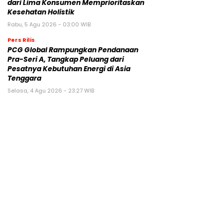
dari Lima Konsumen Memprioritaskan
Kesehatan Holistik
Rabu, 5 Agu 2026 - 03:00 WIB
Pers Rilis
PCG Global Rampungkan Pendanaan
Pra-Seri A, Tangkap Peluang dari
Pesatnya Kebutuhan Energi di Asia
Tenggara
Selasa, 4 Agu 2026 - 23:27 WIB