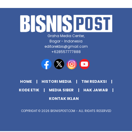
Graha Media Center,
Bogor - Indonesia
editorekbis@gmail.com
+628557777888
HOME
HISTORI MEDIA
TIM REDAKSI
KODE ETIK
MEDIA SIBER
HAK JAWAB
KONTAK IKLAN
COPYRIGHT © 2026 BISNISPOST.COM - ALL RIGHTS RESERVED