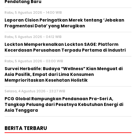
Pendatang Baru
Rabu, 5 Agustus 2026 - 14:00 WIB
Laporan Cision Peringatkan Merek tentang ‘Jebakan
Fragmentasi Data’ yang Merugikan
Rabu, 5 Agustus 2026 - 04:12 WIB
Lockton Memperkenalkan Lockton SAGE: Platform
Kecerdasan Perusahaan Terpadu Pertama di Industri
Rabu, 5 Agustus 2026 - 03:00 WIB
Survei Herbalife: Budaya “Wellness” Kian Menguat di
Asia Pasifik, Empat dari Lima Konsumen
Memprioritaskan Kesehatan Holistik
Selasa, 4 Agustus 2026 - 23:27 WIB
PCG Global Rampungkan Pendanaan Pra-Seri A,
Tangkap Peluang dari Pesatnya Kebutuhan Energi di
Asia Tenggara
BERITA TERBARU