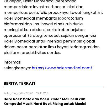
Ke depan, Haier Biomedical berencana
memperdalam investasi di pasar lokal dan
memperluas portofolio produknya. Lewat langkah ini,
Haier Biomedical membantu laboratorium
biofarmasi dan ilmu hayati di seluruh dunia
meningkatkan efisiensi serta keberlanjutan
operasional. Strategi tersebut sejalan dengan visi
Haier Biomedical untuk menjadi pemimpin global
dalam pasar peralatan ilmu hayati terintegrasi dan
platform produktivitas cerdas.
Informasi
selengkapnya:
https://www.haiermedical.com/
.
BERITA TERKAIT
Rabu, 5 Agustus 2026 - 22:15 WIB
Hard Rock Cafe dan Coca-Cola® Meluncurkan
Kompetisi Musik Hard Rock Rising untuk Musisi