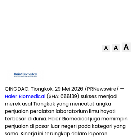
A
A
A
QINGDAO, Tiongkok, 29 Mei 2026 /PRNewswire/ —
Haier Biomedical
(SHA: 688139) sukses menjadi
merek asal Tiongkok yang mencatat angka
penjualan peralatan laboratorium ilmu hayati
terbesar di dunia. Haier Biomedical juga memimpin
penjualan di pasar luar negeri pada kategori yang
sama. Kinerja ini terungkap dalam laporan