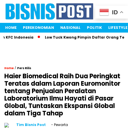
ID
HOME
PEREKONOMIAN
NASIONAL
POLITIK
LIFESTYLE
FC Indonesia
Low Tuck Kwong Pimpin Daftar Orang Terkaya 
/
Home
Pers Rilis
Haier Biomedical Raih Dua Peringkat
Teratas dalam Laporan Euromonitor
tentang Penjualan Peralatan
Laboratorium Ilmu Hayati di Pasar
Global, Tuntaskan Ekspansi Global
dalam Tiga Tahap
Tim Bisnis Post
- Pewarta