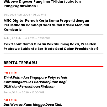
Wibowo Digeser Panglima TNI dari Jabatan
Pangkogabwilhan I
Selasa, 8 April 2025 - 08:22 WIB
MNC Digital Pernah Kerja Sama Properti dengan
Perusahaan Kamboja Saat Sufmi Dasco Menjadi
Komisaris
Rabu, 26 Februari 2025 - 07:59 WIB
Tak Sebut Nama Gibran Rakabuming Raka, Presiden
Prabowo Subianto Beri Kode Soal Calon Presiden ke 9
BERITA TERBARU
Pers Rilis
ThinkPalm dan Singapore Polytechnic
Kembangkan IIoT Berkelanjutan bagi
UKM dan Perusahaan Rintisan
Senin, 10 Agu 2026 - 12:00 WIB
Pers Rilis
Dari Kertas Xuan hingga Desa Xidi,