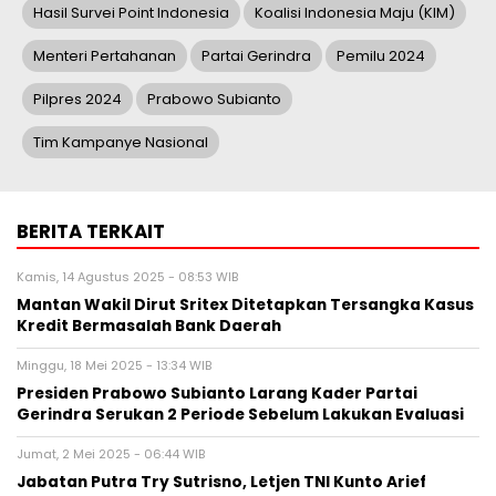
Hasil Survei Point Indonesia
Koalisi Indonesia Maju (KIM)
Menteri Pertahanan
Partai Gerindra
Pemilu 2024
Pilpres 2024
Prabowo Subianto
Tim Kampanye Nasional
BERITA TERKAIT
Kamis, 14 Agustus 2025 - 08:53 WIB
Mantan Wakil Dirut Sritex Ditetapkan Tersangka Kasus
Kredit Bermasalah Bank Daerah
Minggu, 18 Mei 2025 - 13:34 WIB
Presiden Prabowo Subianto Larang Kader Partai
Gerindra Serukan 2 Periode Sebelum Lakukan Evaluasi
Jumat, 2 Mei 2025 - 06:44 WIB
Jabatan Putra Try Sutrisno, Letjen TNI Kunto Arief