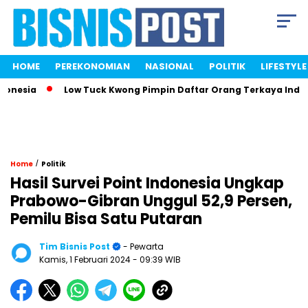
HOME
PEREKONOMIAN
NASIONAL
POLITIK
LIFESTYLE
esia
Low Tuck Kwong Pimpin Daftar Orang Terkaya Indonesi
/
Home
Politik
Hasil Survei Point Indonesia Ungkap
Prabowo-Gibran Unggul 52,9 Persen,
Pemilu Bisa Satu Putaran
Tim Bisnis Post
- Pewarta
Kamis, 1 Februari 2024
- 09:39 WIB