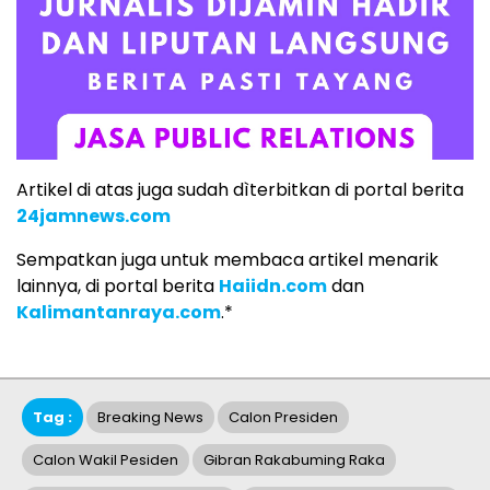
Artikel di atas juga sudah dìterbitkan di portal berita
24jamnews.com
Sempatkan juga untuk membaca artikel menarik
lainnya, di portal berita
Haiidn.com
dan
Kalimantanraya.com
.*
Tag :
Breaking News
Calon Presiden
Calon Wakil Pesiden
Gibran Rakabuming Raka