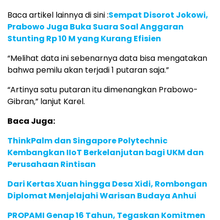
Baca artikel lainnya di sini :
Sempat Disorot Jokowi,
Prabowo Juga Buka Suara Soal Anggaran
Stunting Rp 10 M yang Kurang Efisien
“Melihat data ini sebenarnya data bisa mengatakan
bahwa pemilu akan terjadi 1 putaran saja.”
“Artinya satu putaran itu dimenangkan Prabowo-
Gibran,” lanjut Karel.
Baca Juga:
ThinkPalm dan Singapore Polytechnic
Kembangkan IIoT Berkelanjutan bagi UKM dan
Perusahaan Rintisan
Dari Kertas Xuan hingga Desa Xidi, Rombongan
Diplomat Menjelajahi Warisan Budaya Anhui
PROPAMI Genap 16 Tahun, Tegaskan Komitmen