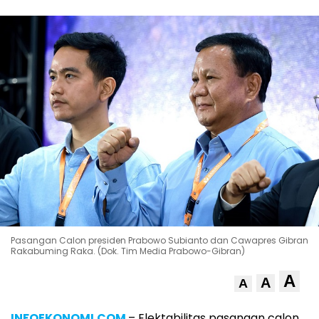
Pasangan Calon presiden Prabowo Subianto dan Cawapres Gibran
Rakabuming Raka. (Dok. Tim Media Prabowo-Gibran)
A
A
A
INFOEKONOMI.COM
– Elektabilitas pasangan calon