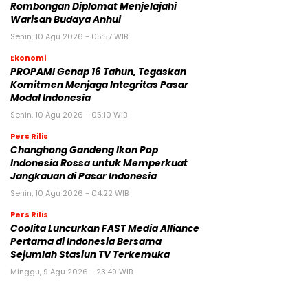
Rombongan Diplomat Menjelajahi
Warisan Budaya Anhui
Senin, 10 Agu 2026 - 05:57 WIB
Ekonomi
PROPAMI Genap 16 Tahun, Tegaskan
Komitmen Menjaga Integritas Pasar
Modal Indonesia
Senin, 10 Agu 2026 - 05:10 WIB
Pers Rilis
Changhong Gandeng Ikon Pop
Indonesia Rossa untuk Memperkuat
Jangkauan di Pasar Indonesia
Senin, 10 Agu 2026 - 04:22 WIB
Pers Rilis
Coolita Luncurkan FAST Media Alliance
Pertama di Indonesia Bersama
Sejumlah Stasiun TV Terkemuka
Minggu, 9 Agu 2026 - 23:49 WIB