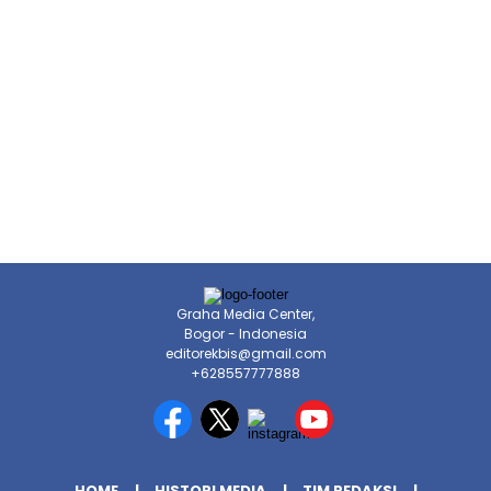
Graha Media Center,
Bogor - Indonesia
editorekbis@gmail.com
+628557777888
HOME
HISTORI MEDIA
TIM REDAKSI