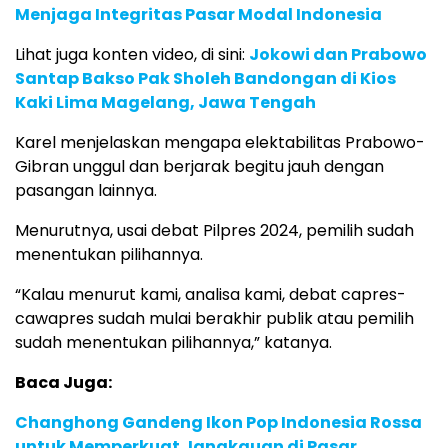
Menjaga Integritas Pasar Modal Indonesia
Lihat juga konten video, di sini:
Jokowi dan Prabowo
Santap Bakso Pak Sholeh Bandongan di Kios
Kaki Lima Magelang, Jawa Tengah
Karel menjelaskan mengapa elektabilitas Prabowo-
Gibran unggul dan berjarak begitu jauh dengan
pasangan lainnya.
Menurutnya, usai debat Pilpres 2024, pemilih sudah
menentukan pilihannya.
“Kalau menurut kami, analisa kami, debat capres-
cawapres sudah mulai berakhir publik atau pemilih
sudah menentukan pilihannya,” katanya.
Baca Juga:
Changhong Gandeng Ikon Pop Indonesia Rossa
untuk Memperkuat Jangkauan di Pasar