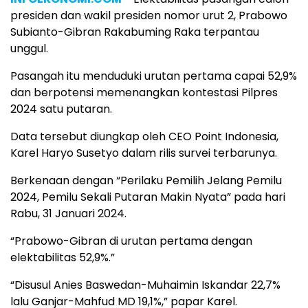
presiden dan wakil presiden nomor urut 2, Prabowo
Subianto-Gibran Rakabuming Raka terpantau
unggul.
Pasangah itu menduduki urutan pertama capai 52,9%
dan berpotensi memenangkan kontestasi Pilpres
2024 satu putaran.
Data tersebut diungkap oleh CEO Point Indonesia,
Karel Haryo Susetyo dalam rilis survei terbarunya.
Berkenaan dengan “Perilaku Pemilih Jelang Pemilu
2024, Pemilu Sekali Putaran Makin Nyata” pada hari
Rabu, 31 Januari 2024.
“Prabowo-Gibran di urutan pertama dengan
elektabilitas 52,9%.”
“Disusul Anies Baswedan-Muhaimin Iskandar 22,7%
lalu Ganjar-Mahfud MD 19,1%,” papar Karel.