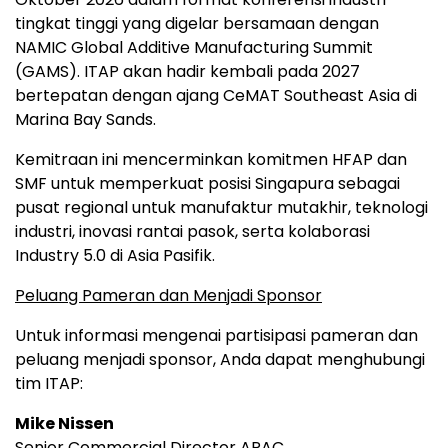
tingkat tinggi yang digelar bersamaan dengan
NAMIC Global Additive Manufacturing Summit
(GAMS). ITAP akan hadir kembali pada 2027
bertepatan dengan ajang CeMAT Southeast Asia di
Marina Bay Sands.
Kemitraan ini mencerminkan komitmen HFAP dan
SMF untuk memperkuat posisi Singapura sebagai
pusat regional untuk manufaktur mutakhir, teknologi
industri, inovasi rantai pasok, serta kolaborasi
Industry 5.0 di Asia Pasifik.
Peluang Pameran dan Menjadi Sponsor
Untuk informasi mengenai partisipasi pameran dan
peluang menjadi sponsor, Anda dapat menghubungi
tim ITAP:
Mike Nissen
Senior Commercial Director APAC