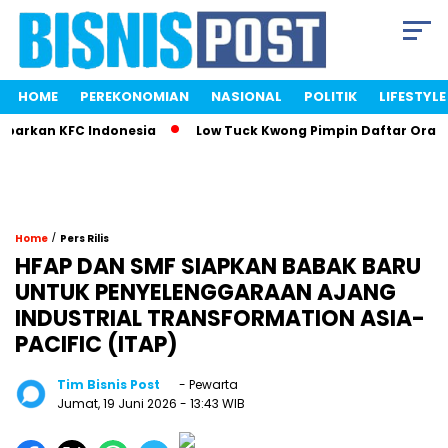
HOME
PEREKONOMIAN
NASIONAL
POLITIK
LIFESTYLE
parkan KFC Indonesia
Low Tuck Kwong Pimpin Daftar Orang 
/
Home
Pers Rilis
HFAP DAN SMF SIAPKAN BABAK BARU
UNTUK PENYELENGGARAAN AJANG
INDUSTRIAL TRANSFORMATION ASIA-
PACIFIC (ITAP)
Tim Bisnis Post
- Pewarta
Jumat, 19 Juni 2026
- 13:43 WIB