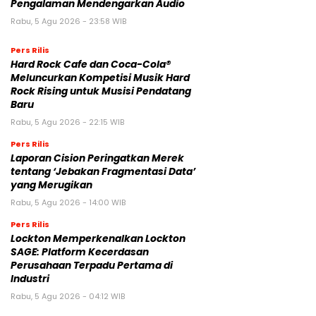
Pengalaman Mendengarkan Audio
Rabu, 5 Agu 2026 - 23:58 WIB
Pers Rilis
Hard Rock Cafe dan Coca-Cola®
Meluncurkan Kompetisi Musik Hard
Rock Rising untuk Musisi Pendatang
Baru
Rabu, 5 Agu 2026 - 22:15 WIB
Pers Rilis
Laporan Cision Peringatkan Merek
tentang ‘Jebakan Fragmentasi Data’
yang Merugikan
Rabu, 5 Agu 2026 - 14:00 WIB
Pers Rilis
Lockton Memperkenalkan Lockton
SAGE: Platform Kecerdasan
Perusahaan Terpadu Pertama di
Industri
Rabu, 5 Agu 2026 - 04:12 WIB