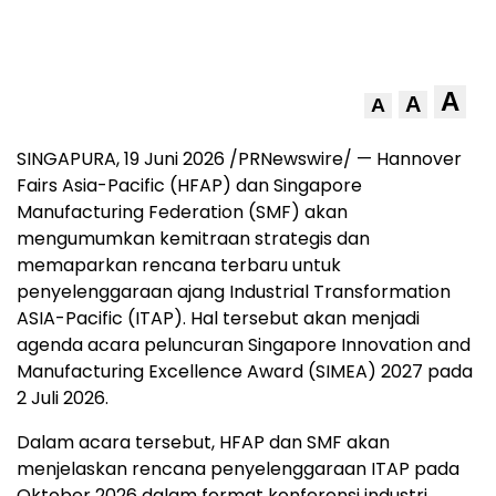
A
A
A
SINGAPURA, 19 Juni 2026 /PRNewswire/ — Hannover
Fairs Asia-Pacific (HFAP) dan Singapore
Manufacturing Federation (SMF) akan
mengumumkan kemitraan strategis dan
memaparkan rencana terbaru untuk
penyelenggaraan ajang Industrial Transformation
ASIA-Pacific (ITAP). Hal tersebut akan menjadi
agenda acara peluncuran Singapore Innovation and
Manufacturing Excellence Award (SIMEA) 2027 pada
2 Juli 2026.
Dalam acara tersebut, HFAP dan SMF akan
menjelaskan rencana penyelenggaraan ITAP pada
Oktober 2026 dalam format konferensi industri