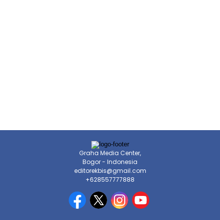
Graha Media Center,
Bogor - Indonesia
editorekbis@gmail.com
+628557777888