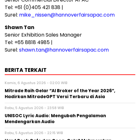
Tel: +61 (0)405 421 838 |
Surel:
mike_nissen@hannoverfairsapac.com
Shawn Tan
Senior Exhibition Sales Manager
Tel: +65 8818 4985 |
Surel:
shawn.tan@hannoverfairsapac.com
BERITA TERKAIT
Kamis, 6 Agustus 2026 - 02:00 WIB
Mitrade Raih Gelar “AI Broker of the Year 2026”,
Hadirkan MitradeGPT Versi Terbaru di Asia
Rabu, 5 Agustus 2026 - 23:58 WIB
UNISOC Lyric Audio: Mengubah Pengalaman
Mendengarkan Audio
Rabu, 5 Agustus 2026 - 22:15 WIB