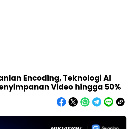
anlan Encoding, Teknologi AI
Penyimpanan Video hingga 50%