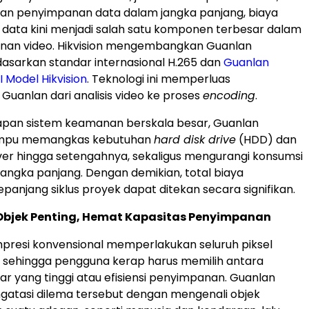
han penyimpanan data dalam jangka panjang, biaya
data kini menjadi salah satu komponen terbesar dalam
nan video. Hikvision mengembangkan Guanlan
asarkan standar internasional H.265 dan
Guanlan
 Model Hikvision
. Teknologi ini memperluas
uanlan dari analisis video ke proses
encoding
.
pan sistem keamanan berskala besar, Guanlan
mpu memangkas kebutuhan
hard disk drive
(HDD) dan
ver hingga setengahnya, sekaligus mengurangi konsumsi
jangka panjang. Dengan demikian, total biaya
panjang siklus proyek dapat ditekan secara signifikan.
Objek Penting, Hemat Kapasitas Penyimpanan
presi konvensional memperlakukan seluruh piksel
 sehingga pengguna kerap harus memilih antara
ar yang tinggi atau efisiensi penyimpanan. Guanlan
gatasi dilema tersebut dengan mengenali objek