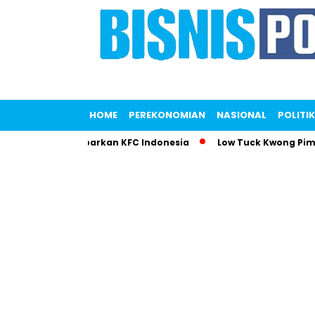
HOME
PEREKONOMIAN
NASIONAL
POLITIK
aputri Gemparkan KFC Indonesia
Low Tuck Kwong Pimpin Daf