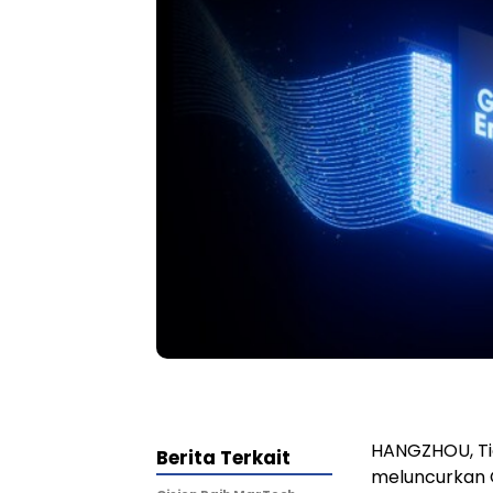
HANGZHOU, Tio
Berita Terkait
meluncurkan G