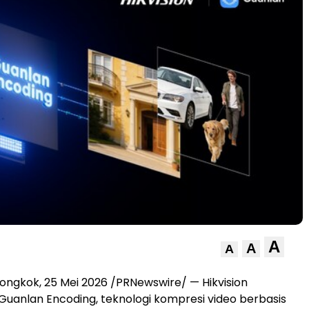
A
A
A
ngkok, 25 Mei 2026 /PRNewswire/ — Hikvision
uanlan Encoding, teknologi kompresi video berbasis