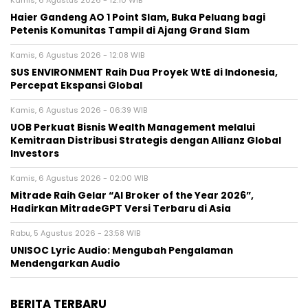
Haier Gandeng AO 1 Point Slam, Buka Peluang bagi
Petenis Komunitas Tampil di Ajang Grand Slam
Kamis, 6 Agustus 2026 - 12:08 WIB
SUS ENVIRONMENT Raih Dua Proyek WtE di Indonesia,
Percepat Ekspansi Global
Kamis, 6 Agustus 2026 - 06:39 WIB
UOB Perkuat Bisnis Wealth Management melalui
Kemitraan Distribusi Strategis dengan Allianz Global
Investors
Kamis, 6 Agustus 2026 - 02:00 WIB
Mitrade Raih Gelar “AI Broker of the Year 2026”,
Hadirkan MitradeGPT Versi Terbaru di Asia
Rabu, 5 Agustus 2026 - 23:58 WIB
UNISOC Lyric Audio: Mengubah Pengalaman
Mendengarkan Audio
BERITA TERBARU