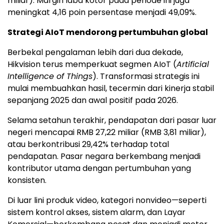
miliar). Margin laba kotor pada periode ini juga
meningkat 4,16 poin persentase menjadi 49,09%.
Strategi AIoT mendorong pertumbuhan global
Berbekal pengalaman lebih dari dua dekade,
Hikvision terus memperkuat segmen AIoT (
Artificial
Intelligence of Things
). Transformasi strategis ini
mulai membuahkan hasil, tecermin dari kinerja stabil
sepanjang 2025 dan awal positif pada 2026.
Selama setahun terakhir, pendapatan dari pasar luar
negeri mencapai RMB 27,22 miliar (RMB 3,81 miliar),
atau berkontribusi 29,42% terhadap total
pendapatan. Pasar negara berkembang menjadi
kontributor utama dengan pertumbuhan yang
konsisten.
Di luar lini produk video, kategori nonvideo—seperti
sistem kontrol akses, sistem alarm, dan
Layar