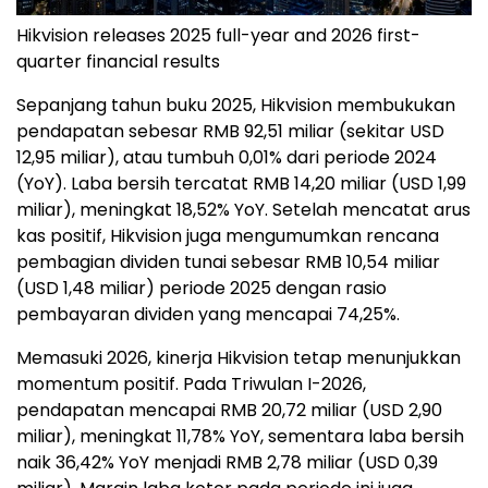
Hikvision releases 2025 full-year and 2026 first-
quarter financial results
Sepanjang tahun buku 2025, Hikvision membukukan
pendapatan sebesar RMB 92,51 miliar (sekitar USD
12,95 miliar), atau tumbuh 0,01% dari periode 2024
(YoY). Laba bersih tercatat RMB 14,20 miliar (USD 1,99
miliar), meningkat 18,52% YoY. Setelah mencatat arus
kas positif, Hikvision juga mengumumkan rencana
pembagian dividen tunai sebesar RMB 10,54 miliar
(USD 1,48 miliar) periode 2025 dengan rasio
pembayaran dividen yang mencapai 74,25%.
Memasuki 2026, kinerja Hikvision tetap menunjukkan
momentum positif. Pada Triwulan I-2026,
pendapatan mencapai RMB 20,72 miliar (USD 2,90
miliar), meningkat 11,78% YoY, sementara laba bersih
naik 36,42% YoY menjadi RMB 2,78 miliar (USD 0,39