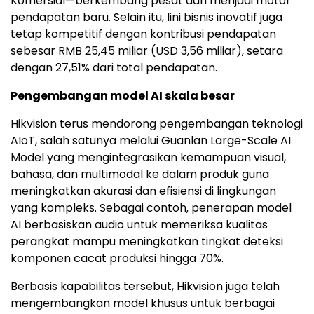
Komersial
—berkembang pesat dan menjadi motor
pendapatan baru. Selain itu, lini bisnis inovatif juga
tetap kompetitif dengan kontribusi pendapatan
sebesar RMB 25,45 miliar (USD 3,56 miliar), setara
dengan 27,51% dari total pendapatan.
Pengembangan model AI skala besar
Hikvision terus mendorong pengembangan teknologi
AIoT, salah satunya melalui Guanlan Large-Scale AI
Model yang mengintegrasikan kemampuan visual,
bahasa, dan multimodal ke dalam produk guna
meningkatkan akurasi dan efisiensi di lingkungan
yang kompleks. Sebagai contoh, penerapan model
AI berbasiskan audio untuk memeriksa kualitas
perangkat mampu meningkatkan tingkat deteksi
komponen cacat produksi hingga 70%.
Berbasis kapabilitas tersebut, Hikvision juga telah
mengembangkan model khusus untuk berbagai