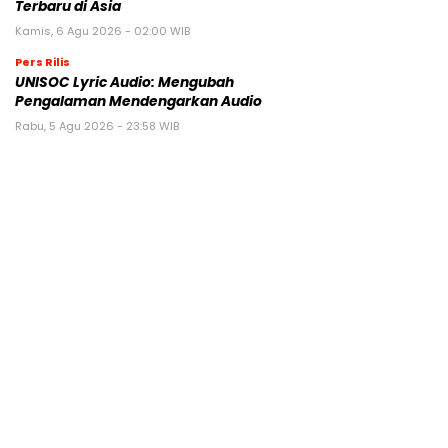
Terbaru di Asia
Kamis, 6 Agu 2026 - 02:00 WIB
Pers Rilis
UNISOC Lyric Audio: Mengubah
Pengalaman Mendengarkan Audio
Rabu, 5 Agu 2026 - 23:58 WIB