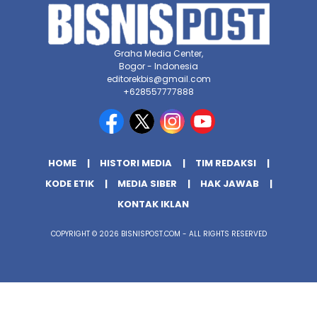
Graha Media Center,
Bogor - Indonesia
editorekbis@gmail.com
+628557777888
HOME
HISTORI MEDIA
TIM REDAKSI
KODE ETIK
MEDIA SIBER
HAK JAWAB
KONTAK IKLAN
COPYRIGHT © 2026 BISNISPOST.COM - ALL RIGHTS RESERVED