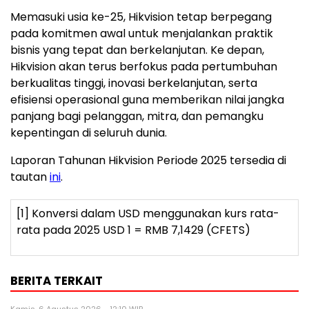
Memasuki usia ke-25, Hikvision tetap berpegang
pada komitmen awal untuk menjalankan praktik
bisnis yang tepat dan berkelanjutan. Ke depan,
Hikvision akan terus berfokus pada pertumbuhan
berkualitas tinggi, inovasi berkelanjutan, serta
efisiensi operasional guna memberikan nilai jangka
panjang bagi pelanggan, mitra, dan pemangku
kepentingan di seluruh dunia.
Laporan Tahunan Hikvision Periode 2025 tersedia di
tautan
ini
.
[1]
Konversi dalam USD menggunakan kurs rata-
rata pada 2025 USD 1 = RMB 7,1429 (CFETS)
BERITA TERKAIT
Kamis, 6 Agustus 2026 - 12:10 WIB