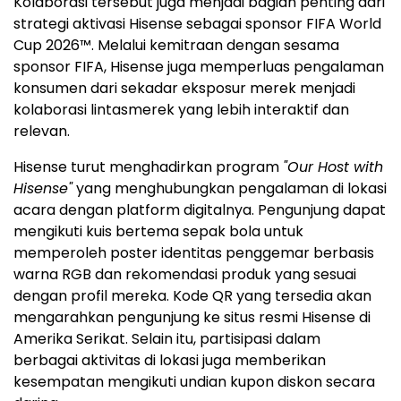
Kolaborasi tersebut juga menjadi bagian penting dari
strategi aktivasi Hisense sebagai sponsor FIFA World
Cup 2026™. Melalui kemitraan dengan sesama
sponsor FIFA, Hisense juga memperluas pengalaman
konsumen dari sekadar eksposur merek menjadi
kolaborasi lintasmerek yang lebih interaktif dan
relevan.
Hisense turut menghadirkan program
"Our Host with
Hisense"
yang menghubungkan pengalaman di lokasi
acara dengan platform digitalnya. Pengunjung dapat
mengikuti kuis bertema sepak bola untuk
memperoleh poster identitas penggemar berbasis
warna RGB dan rekomendasi produk yang sesuai
dengan profil mereka. Kode QR yang tersedia akan
mengarahkan pengunjung ke situs resmi Hisense di
Amerika Serikat. Selain itu, partisipasi dalam
berbagai aktivitas di lokasi juga memberikan
kesempatan mengikuti undian kupon diskon secara