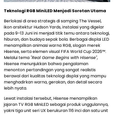
Teknologi RGB MiniLED Menjadi Sorotan Utama
Berlokasi di area strategis di samping The Vessel,
ikon arsitektur Hudson Yards, instalasi yang digelar
pada 9–13 Juni ini menjadi titik temu antara teknologi,
hiburan, dan budaya sepak bola. Berbagai displai LED
menampilkan animasi warna RGB, slogan merek
Hisense, serta elemen visual FIFA World Cup 2026™.
Melalui tema
"Real Game Begins with Hisense"
,
Hisense menunjukkan bahwa pengalaman
menonton pertandingan yang sangat realistis
berawal dari kualitas teknologi displai yang mampu
menghadirkan warna, gerakan, dan detail secara
lebih nyata.
Lewat instalasi tersebut, Hisense menampilkan
jajaran TV RGB MiniLED sebagai produk unggulannya,
yakni tiga unit seri UX berukuran 116 inci dan satu unit