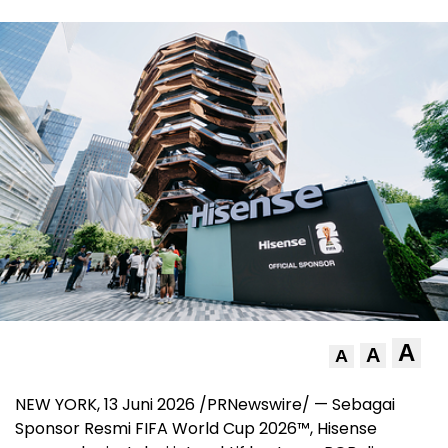
A
A
A
NEW YORK, 13 Juni 2026 /PRNewswire/ — Sebagai
Sponsor Resmi FIFA World Cup 2026™, Hisense