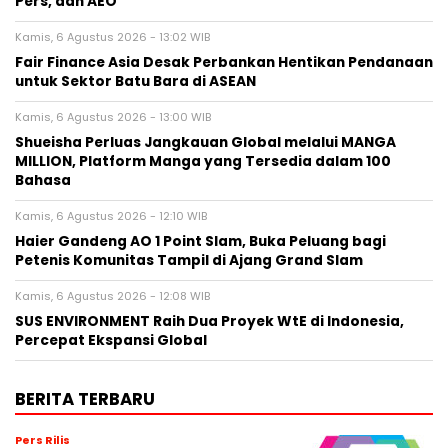
Pers, dan AEO
Kamis, 6 Agustus 2026 - 13:02 WIB
Fair Finance Asia Desak Perbankan Hentikan Pendanaan
untuk Sektor Batu Bara di ASEAN
Kamis, 6 Agustus 2026 - 13:00 WIB
Shueisha Perluas Jangkauan Global melalui MANGA
MILLION, Platform Manga yang Tersedia dalam 100
Bahasa
Kamis, 6 Agustus 2026 - 12:10 WIB
Haier Gandeng AO 1 Point Slam, Buka Peluang bagi
Petenis Komunitas Tampil di Ajang Grand Slam
Kamis, 6 Agustus 2026 - 12:08 WIB
SUS ENVIRONMENT Raih Dua Proyek WtE di Indonesia,
Percepat Ekspansi Global
BERITA TERBARU
Pers Rilis