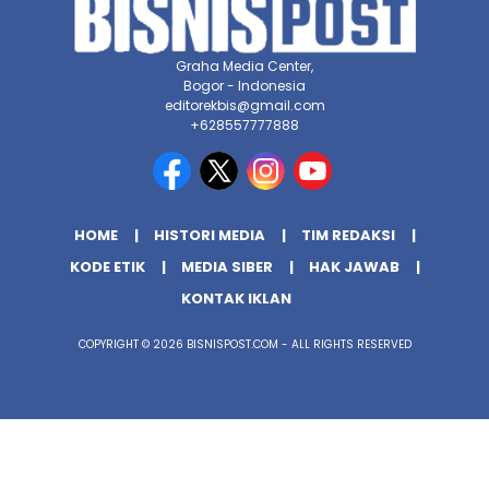
Graha Media Center,
Bogor - Indonesia
editorekbis@gmail.com
+628557777888
HOME
HISTORI MEDIA
TIM REDAKSI
KODE ETIK
MEDIA SIBER
HAK JAWAB
KONTAK IKLAN
COPYRIGHT © 2026 BISNISPOST.COM - ALL RIGHTS RESERVED