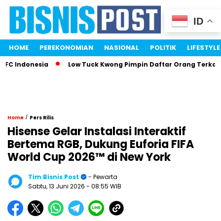
ID
HOME
PEREKONOMIAN
NASIONAL
POLITIK
LIFESTYLE
Indonesia
Low Tuck Kwong Pimpin Daftar Orang Terkaya Ind
/
Home
Pers Rilis
Hisense Gelar Instalasi Interaktif
Bertema RGB, Dukung Euforia FIFA
World Cup 2026™ di New York
Tim Bisnis Post
- Pewarta
Sabtu, 13 Juni 2026
- 08:55 WIB