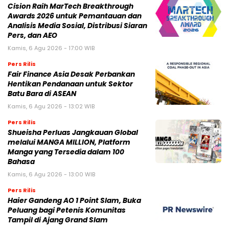
Cision Raih MarTech Breakthrough
Awards 2026 untuk Pemantauan dan
Analisis Media Sosial, Distribusi Siaran
Pers, dan AEO
Kamis, 6 Agu 2026 - 17:00 WIB
Pers Rilis
Fair Finance Asia Desak Perbankan
Hentikan Pendanaan untuk Sektor
Batu Bara di ASEAN
Kamis, 6 Agu 2026 - 13:02 WIB
Pers Rilis
Shueisha Perluas Jangkauan Global
melalui MANGA MILLION, Platform
Manga yang Tersedia dalam 100
Bahasa
Kamis, 6 Agu 2026 - 13:00 WIB
Pers Rilis
Haier Gandeng AO 1 Point Slam, Buka
Peluang bagi Petenis Komunitas
Tampil di Ajang Grand Slam