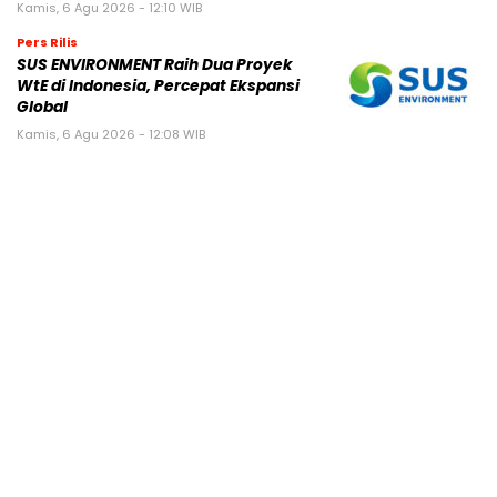
Kamis, 6 Agu 2026 - 12:10 WIB
Pers Rilis
SUS ENVIRONMENT Raih Dua Proyek
WtE di Indonesia, Percepat Ekspansi
Global
Kamis, 6 Agu 2026 - 12:08 WIB