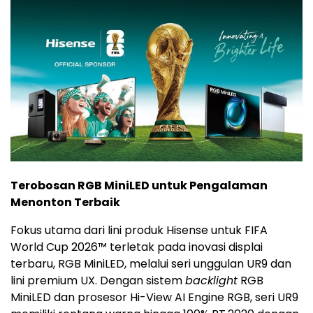
Terobosan RGB MiniLED untuk Pengalaman
Menonton Terbaik
Fokus utama dari lini produk Hisense untuk FIFA
World Cup 2026™ terletak pada inovasi displai
terbaru, RGB MiniLED, melalui seri unggulan UR9 dan
lini premium UX. Dengan sistem
backlight
RGB
MiniLED dan prosesor Hi-View AI Engine RGB, seri UR9