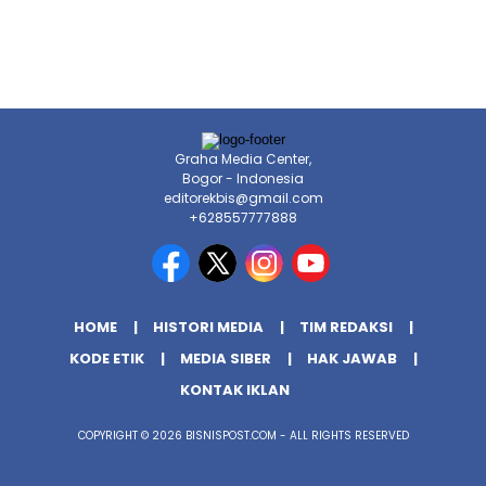
Graha Media Center,
Bogor - Indonesia
editorekbis@gmail.com
+628557777888
HOME
HISTORI MEDIA
TIM REDAKSI
KODE ETIK
MEDIA SIBER
HAK JAWAB
KONTAK IKLAN
COPYRIGHT © 2026 BISNISPOST.COM - ALL RIGHTS RESERVED