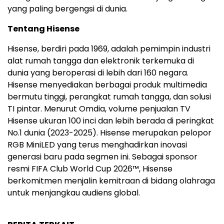
yang paling bergengsi di dunia.
Tentang Hisense
Hisense, berdiri pada 1969, adalah pemimpin industri
alat rumah tangga dan elektronik terkemuka di
dunia yang beroperasi di lebih dari 160 negara.
Hisense menyediakan berbagai produk multimedia
bermutu tinggi, perangkat rumah tangga, dan solusi
TI pintar. Menurut Omdia, volume penjualan TV
Hisense ukuran 100 inci dan lebih berada di peringkat
No.1 dunia (2023-2025). Hisense merupakan pelopor
RGB MiniLED yang terus menghadirkan inovasi
generasi baru pada segmen ini. Sebagai sponsor
resmi FIFA Club World Cup 2026™, Hisense
berkomitmen menjalin kemitraan di bidang olahraga
untuk menjangkau audiens global.