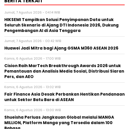
BERITA TERKAIT
Jumat, 7 Agustus 2026 - 04:14 WIB
HIKSEMI Tampilkan Solusi Penyimpanan Data untuk
Seluruh Skenario di Ajang DTI Indonesia 2026, Dukung
Pengembangan AI di Asia Tenggara
Jumat, 7 Agustus 2026 - 00:42 WIB
Huawei Jadi Mitra bagi Ajang GSMA M360 ASEAN 2026
Kamis, 6 Agustus 2026 - 17:00 WIB
Cision Raih MarTech Breakthrough Awards 2026 untuk
Pemantauan dan Analisis Media Sosial, Distribusi Siaran
Pers, dan AEO
Kamis, 6 Agustus 2026 - 13:02 WIB
Fair Finance Asia Desak Perbankan Hentikan Pendanaan
untuk Sektor Batu Bara di ASEAN
Kamis, 6 Agustus 2026 - 13:00 WIB
Shueisha Perluas Jangkauan Global melalui MANGA
MILLION, Platform Manga yang Tersedia dalam 100
Bahasa