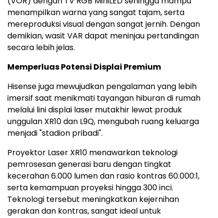
(VOR) dengan TV RGB MiniLED sehingga mampu
menampilkan warna yang sangat tajam, serta
mereproduksi visual dengan sangat jernih. Dengan
demikian, wasit VAR dapat meninjau pertandingan
secara lebih jelas.
Memperluas Potensi Displai Premium
Hisense juga mewujudkan pengalaman yang lebih
imersif saat menikmati tayangan hiburan di rumah
melalui lini displai laser mutakhir lewat produk
unggulan XR10 dan L9Q, mengubah ruang keluarga
menjadi "stadion pribadi".
Proyektor Laser XR10 menawarkan teknologi
pemrosesan generasi baru dengan tingkat
kecerahan 6.000 lumen dan rasio kontras 60.000:1,
serta kemampuan proyeksi hingga 300 inci.
Teknologi tersebut meningkatkan kejernihan
gerakan dan kontras, sangat ideal untuk