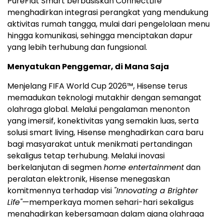
PureFlat Smart berbasiskan ConnectLife
menghadirkan integrasi perangkat yang mendukung
aktivitas rumah tangga, mulai dari pengelolaan menu
hingga komunikasi, sehingga menciptakan dapur
yang lebih terhubung dan fungsional.
Menyatukan Penggemar, di Mana Saja
Menjelang FIFA World Cup 2026™, Hisense terus
memadukan teknologi mutakhir dengan semangat
olahraga global. Melalui pengalaman menonton
yang imersif, konektivitas yang semakin luas, serta
solusi smart living, Hisense menghadirkan cara baru
bagi masyarakat untuk menikmati pertandingan
sekaligus tetap terhubung. Melalui inovasi
berkelanjutan di segmen
home entertainment
dan
peralatan elektronik, Hisense menegaskan
komitmennya terhadap visi
"Innovating a Brighter
Life"
—memperkaya momen sehari-hari sekaligus
menghadirkan kebersamaan dalam ajang olahraga