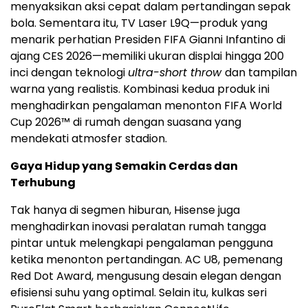
menyaksikan aksi cepat dalam pertandingan sepak
bola. Sementara itu, TV Laser L9Q—produk yang
menarik perhatian Presiden FIFA Gianni Infantino di
ajang CES 2026—memiliki ukuran displai hingga 200
inci dengan teknologi
ultra-short throw
dan tampilan
warna yang realistis. Kombinasi kedua produk ini
menghadirkan pengalaman menonton FIFA World
Cup 2026™ di rumah dengan suasana yang
mendekati atmosfer stadion.
Gaya Hidup yang Semakin Cerdas dan
Terhubung
Tak hanya di segmen hiburan, Hisense juga
menghadirkan inovasi peralatan rumah tangga
pintar untuk melengkapi pengalaman pengguna
ketika menonton pertandingan. AC U8, pemenang
Red Dot Award, mengusung desain elegan dengan
efisiensi suhu yang optimal. Selain itu, kulkas seri