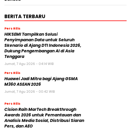
BERITA TERBARU
Pers Rilis
HIKSEMI Tampilkan Solusi
Penyimpanan Data untuk Seluruh
Skenario di Ajang DTI Indonesia 2026,
Dukung Pengembangan AI di Asia
Tenggara
Jumat, 7 Agu 2026 - 04:14 WIB
Pers Rilis
Huawei Jadi Mitra bagi Ajang GSMA
M360 ASEAN 2026
Jumat, 7 Agu 2026 - 00:42 WIB
Pers Rilis
Cision Raih MarTech Breakthrough
Awards 2026 untuk Pemantauan dan
Analisis Media Sosial, Distribusi Siaran
Pers, dan AEO