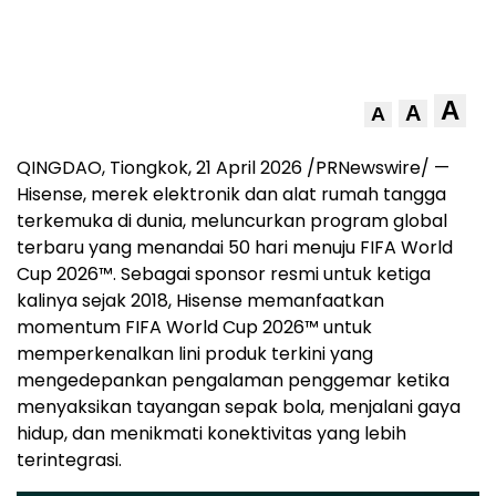
A
A
A
QINGDAO, Tiongkok, 21 April 2026 /PRNewswire/ —
Hisense, merek elektronik dan alat rumah tangga
terkemuka di dunia, meluncurkan program global
terbaru yang menandai 50 hari menuju FIFA World
Cup 2026™. Sebagai sponsor resmi untuk ketiga
kalinya sejak 2018, Hisense memanfaatkan
momentum FIFA World Cup 2026™ untuk
memperkenalkan lini produk terkini yang
mengedepankan pengalaman penggemar ketika
menyaksikan tayangan sepak bola, menjalani gaya
hidup, dan menikmati konektivitas yang lebih
terintegrasi.