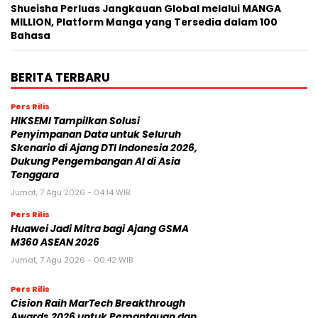
Shueisha Perluas Jangkauan Global melalui MANGA
MILLION, Platform Manga yang Tersedia dalam 100
Bahasa
BERITA TERBARU
Pers Rilis
HIKSEMI Tampilkan Solusi
Penyimpanan Data untuk Seluruh
Skenario di Ajang DTI Indonesia 2026,
Dukung Pengembangan AI di Asia
Tenggara
Jumat, 7 Agu 2026 - 04:14 WIB
Pers Rilis
Huawei Jadi Mitra bagi Ajang GSMA
M360 ASEAN 2026
Jumat, 7 Agu 2026 - 00:42 WIB
Pers Rilis
Cision Raih MarTech Breakthrough
Awards 2026 untuk Pemantauan dan