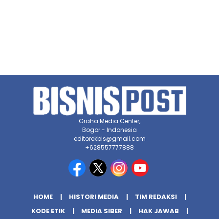
Graha Media Center,
Bogor - Indonesia
editorekbis@gmail.com
+628557777888
HOME
HISTORI MEDIA
TIM REDAKSI
KODE ETIK
MEDIA SIBER
HAK JAWAB