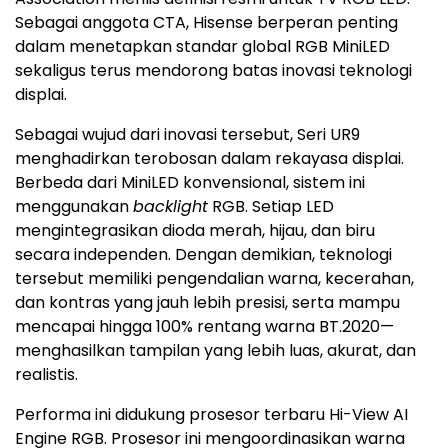
Sebagai anggota CTA, Hisense berperan penting
dalam menetapkan standar global RGB MiniLED
sekaligus terus mendorong batas inovasi teknologi
displai.
Sebagai wujud dari inovasi tersebut, Seri UR9
menghadirkan terobosan dalam rekayasa displai.
Berbeda dari MiniLED konvensional, sistem ini
menggunakan
backlight
RGB. Setiap LED
mengintegrasikan dioda merah, hijau, dan biru
secara independen. Dengan demikian, teknologi
tersebut memiliki pengendalian warna, kecerahan,
dan kontras yang jauh lebih presisi, serta mampu
mencapai hingga 100% rentang warna BT.2020—
menghasilkan tampilan yang lebih luas, akurat, dan
realistis.
Performa ini didukung prosesor terbaru Hi-View AI
Engine RGB. Prosesor ini mengoordinasikan warna