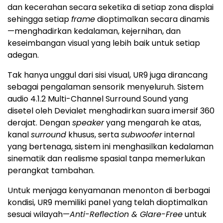
dan kecerahan secara seketika di setiap zona displai
sehingga setiap
frame
dioptimalkan secara dinamis
—menghadirkan kedalaman, kejernihan, dan
keseimbangan visual yang lebih baik untuk setiap
adegan.
Tak hanya unggul dari sisi visual, UR9 juga dirancang
sebagai pengalaman sensorik menyeluruh. Sistem
audio 4.1.2 Multi-Channel Surround Sound yang
disetel oleh Devialet menghadirkan suara imersif 360
derajat. Dengan
speaker
yang mengarah ke atas,
kanal
surround
khusus, serta
subwoofer
internal
yang bertenaga, sistem ini menghasilkan kedalaman
sinematik dan realisme spasial tanpa memerlukan
perangkat tambahan.
Untuk menjaga kenyamanan menonton di berbagai
kondisi, UR9 memiliki panel yang telah dioptimalkan
sesuai wilayah—
Anti-Reflection & Glare-Free
untuk