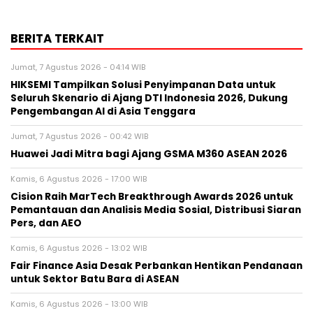
BERITA TERKAIT
Jumat, 7 Agustus 2026 - 04:14 WIB
HIKSEMI Tampilkan Solusi Penyimpanan Data untuk
Seluruh Skenario di Ajang DTI Indonesia 2026, Dukung
Pengembangan AI di Asia Tenggara
Jumat, 7 Agustus 2026 - 00:42 WIB
Huawei Jadi Mitra bagi Ajang GSMA M360 ASEAN 2026
Kamis, 6 Agustus 2026 - 17:00 WIB
Cision Raih MarTech Breakthrough Awards 2026 untuk
Pemantauan dan Analisis Media Sosial, Distribusi Siaran
Pers, dan AEO
Kamis, 6 Agustus 2026 - 13:02 WIB
Fair Finance Asia Desak Perbankan Hentikan Pendanaan
untuk Sektor Batu Bara di ASEAN
Kamis, 6 Agustus 2026 - 13:00 WIB