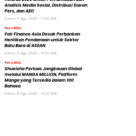
Analisis Media Sosial, Distribusi Siaran
Pers, dan AEO
Kamis, 6 Agu 2026 - 17:00 WIB
Pers Rilis
Fair Finance Asia Desak Perbankan
Hentikan Pendanaan untuk Sektor
Batu Bara di ASEAN
Kamis, 6 Agu 2026 - 13:02 WIB
Pers Rilis
Shueisha Perluas Jangkauan Global
melalui MANGA MILLION, Platform
Manga yang Tersedia dalam 100
Bahasa
Kamis, 6 Agu 2026 - 13:00 WIB