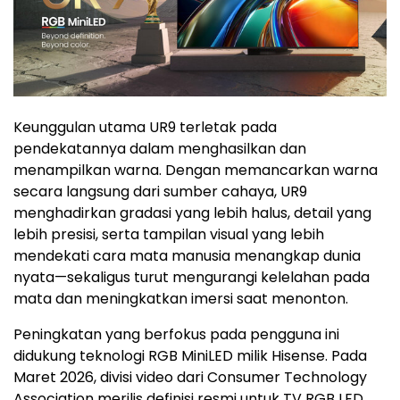
Keunggulan utama UR9 terletak pada
pendekatannya dalam menghasilkan dan
menampilkan warna. Dengan memancarkan warna
secara langsung dari sumber cahaya, UR9
menghadirkan gradasi yang lebih halus, detail yang
lebih presisi, serta tampilan visual yang lebih
mendekati cara mata manusia menangkap dunia
nyata—sekaligus turut mengurangi kelelahan pada
mata dan meningkatkan imersi saat menonton.
Peningkatan yang berfokus pada pengguna ini
didukung teknologi RGB MiniLED milik Hisense. Pada
Maret 2026, divisi video dari Consumer Technology
Association merilis definisi resmi untuk TV RGB LED.