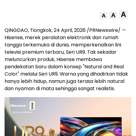
A
A
A
QINGDAO, Tiongkok
,
24 April, 2026
/PRNewswire/ —
Hisense, merek peralatan elektronik dan rumah
tangga terkemuka di dunia, memperkenalkan lini
televisi premium terbaru, Seri UR9. Tak sekadar
meluncurkan produk, Hisense membawa
pendekatan baru dalam konsep "Natural and Real
Color" melalui Seri UR9. Warna yang dihadirkan tidak
hanya lebih hidup, namun juga terasa lebih natural
dan nyaman di mata sehingga sangat realistis.