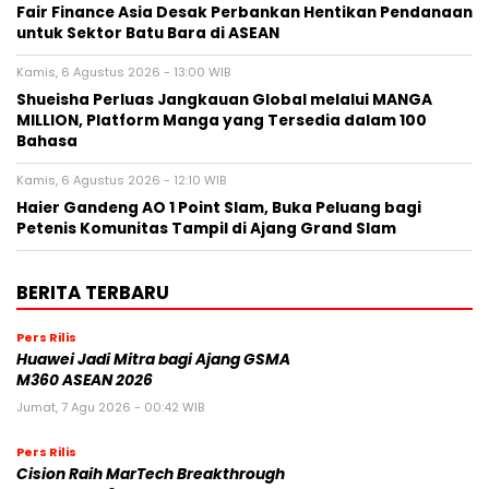
Fair Finance Asia Desak Perbankan Hentikan Pendanaan
untuk Sektor Batu Bara di ASEAN
Kamis, 6 Agustus 2026 - 13:00 WIB
Shueisha Perluas Jangkauan Global melalui MANGA
MILLION, Platform Manga yang Tersedia dalam 100
Bahasa
Kamis, 6 Agustus 2026 - 12:10 WIB
Haier Gandeng AO 1 Point Slam, Buka Peluang bagi
Petenis Komunitas Tampil di Ajang Grand Slam
BERITA TERBARU
Pers Rilis
Huawei Jadi Mitra bagi Ajang GSMA
M360 ASEAN 2026
Jumat, 7 Agu 2026 - 00:42 WIB
Pers Rilis
Cision Raih MarTech Breakthrough