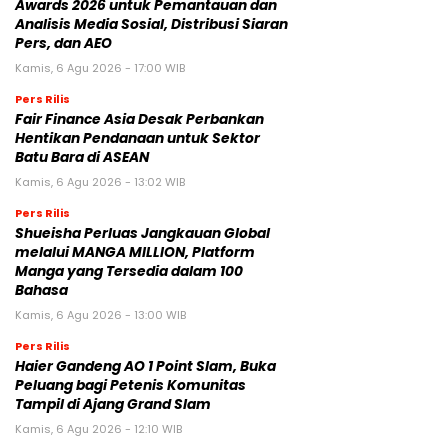
Awards 2026 untuk Pemantauan dan
Analisis Media Sosial, Distribusi Siaran
Pers, dan AEO
Kamis, 6 Agu 2026 - 17:00 WIB
Pers Rilis
Fair Finance Asia Desak Perbankan
Hentikan Pendanaan untuk Sektor
Batu Bara di ASEAN
Kamis, 6 Agu 2026 - 13:02 WIB
Pers Rilis
Shueisha Perluas Jangkauan Global
melalui MANGA MILLION, Platform
Manga yang Tersedia dalam 100
Bahasa
Kamis, 6 Agu 2026 - 13:00 WIB
Pers Rilis
Haier Gandeng AO 1 Point Slam, Buka
Peluang bagi Petenis Komunitas
Tampil di Ajang Grand Slam
Kamis, 6 Agu 2026 - 12:10 WIB