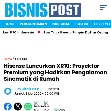
HOME
PEREKONOMIAN
NASIONAL
POLITIK
LIFESTYLE
kan KFC Indonesia
Low Tuck Kwong Pimpin Daftar Orang Ter
/
Home
Pers Rilis
Hisense Luncurkan XR10: Proyektor
Premium yang Hadirkan Pengalaman
Sinematik di Rumah
Tim Bisnis Post
- Pewarta
Jumat, 8 Mei 2026
- 09:00 WIB