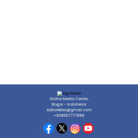
Graha Media Center,
Bogor - Indonesia
editorekbis@gmail.com
+628557777888