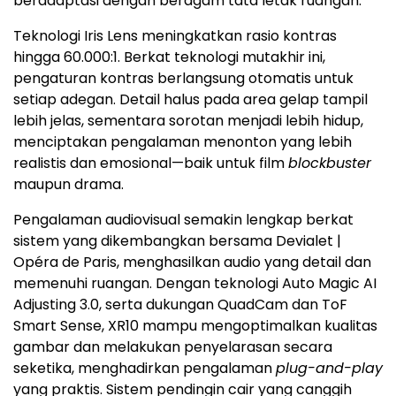
beradaptasi dengan beragam tata letak ruangan.
Teknologi Iris Lens meningkatkan rasio kontras
hingga 60.000:1. Berkat teknologi mutakhir ini,
pengaturan kontras berlangsung otomatis untuk
setiap adegan. Detail halus pada area gelap tampil
lebih jelas, sementara sorotan menjadi lebih hidup,
menciptakan pengalaman menonton yang lebih
realistis dan emosional—baik untuk film
blockbuster
maupun drama.
Pengalaman audiovisual semakin lengkap berkat
sistem yang dikembangkan bersama Devialet |
Opéra de Paris, menghasilkan audio yang detail dan
memenuhi ruangan. Dengan teknologi Auto Magic AI
Adjusting 3.0, serta dukungan QuadCam dan ToF
Smart Sense, XR10 mampu mengoptimalkan kualitas
gambar dan melakukan penyelarasan secara
seketika, menghadirkan pengalaman
plug-and-play
yang praktis. Sistem pendingin cair yang canggih