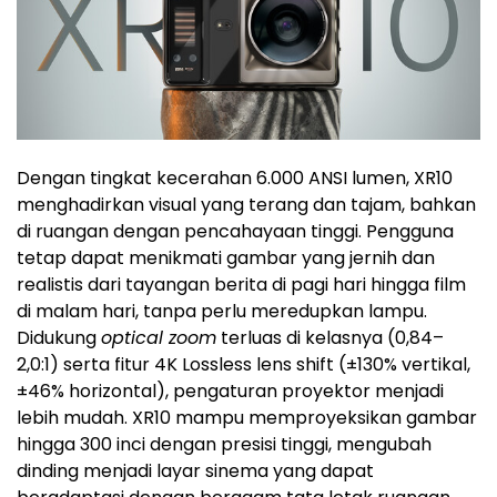
Dengan tingkat kecerahan 6.000 ANSI lumen, XR10
menghadirkan visual yang terang dan tajam, bahkan
di ruangan dengan pencahayaan tinggi. Pengguna
tetap dapat menikmati gambar yang jernih dan
realistis dari tayangan berita di pagi hari hingga film
di malam hari, tanpa perlu meredupkan lampu.
Didukung
optical zoom
terluas di kelasnya (0,84–
2,0:1) serta fitur 4K Lossless lens shift (±130% vertikal,
±46% horizontal), pengaturan proyektor menjadi
lebih mudah. XR10 mampu memproyeksikan gambar
hingga 300 inci dengan presisi tinggi, mengubah
dinding menjadi layar sinema yang dapat