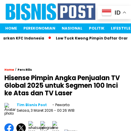
ID
HOME
PEREKONOMIAN
NASIONAL
POLITIK
LIFESTYLE
rkan KFC Indonesia
Low Tuck Kwong Pimpin Daftar Orang Te
/
Home
Pers Rilis
Hisense Pimpin Angka Penjualan TV
Global 2025 untuk Segmen 100 Inci
ke Atas dan TV Laser
Tim Bisnis Post
- Pewarta
Selasa, 3 Maret 2026
- 00:26 WIB