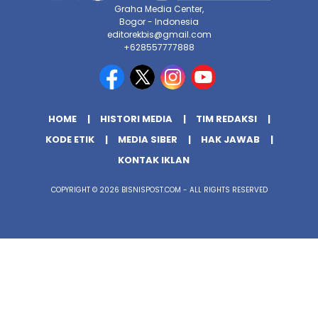
Graha Media Center,
Bogor - Indonesia
editorekbis@gmail.com
+628557777888
HOME
HISTORI MEDIA
TIM REDAKSI
KODE ETIK
MEDIA SIBER
HAK JAWAB
KONTAK IKLAN
COPYRIGHT © 2026 BISNISPOST.COM - ALL RIGHTS RESERVED