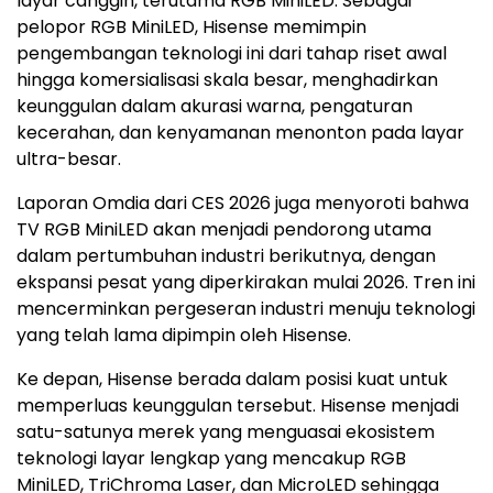
layar canggih, terutama RGB MiniLED. Sebagai
pelopor RGB MiniLED, Hisense memimpin
pengembangan teknologi ini dari tahap riset awal
hingga komersialisasi skala besar, menghadirkan
keunggulan dalam akurasi warna, pengaturan
kecerahan, dan kenyamanan menonton pada layar
ultra-besar.
Laporan Omdia dari CES 2026 juga menyoroti bahwa
TV RGB MiniLED akan menjadi pendorong utama
dalam pertumbuhan industri berikutnya, dengan
ekspansi pesat yang diperkirakan mulai 2026. Tren ini
mencerminkan pergeseran industri menuju teknologi
yang telah lama dipimpin oleh Hisense.
Ke depan, Hisense berada dalam posisi kuat untuk
memperluas keunggulan tersebut. Hisense menjadi
satu-satunya merek yang menguasai ekosistem
teknologi layar lengkap yang mencakup RGB
MiniLED, TriChroma Laser, dan MicroLED sehingga