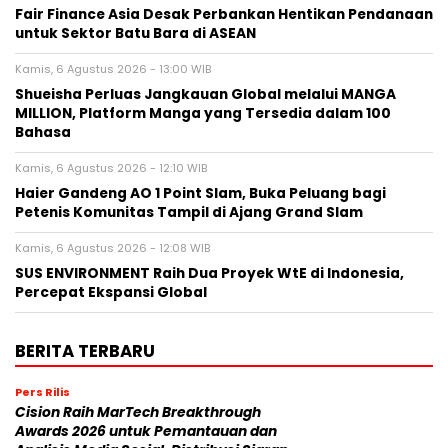
Fair Finance Asia Desak Perbankan Hentikan Pendanaan
untuk Sektor Batu Bara di ASEAN
Kamis, 6 Agustus 2026 - 13:00 WIB
Shueisha Perluas Jangkauan Global melalui MANGA
MILLION, Platform Manga yang Tersedia dalam 100
Bahasa
Kamis, 6 Agustus 2026 - 12:10 WIB
Haier Gandeng AO 1 Point Slam, Buka Peluang bagi
Petenis Komunitas Tampil di Ajang Grand Slam
Kamis, 6 Agustus 2026 - 12:08 WIB
SUS ENVIRONMENT Raih Dua Proyek WtE di Indonesia,
Percepat Ekspansi Global
BERITA TERBARU
Pers Rilis
Cision Raih MarTech Breakthrough
Awards 2026 untuk Pemantauan dan