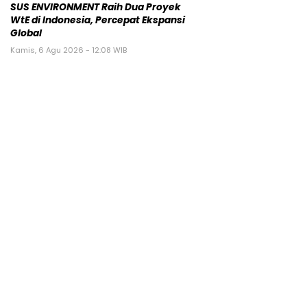
SUS ENVIRONMENT Raih Dua Proyek
WtE di Indonesia, Percepat Ekspansi
Global
Kamis, 6 Agu 2026 - 12:08 WIB