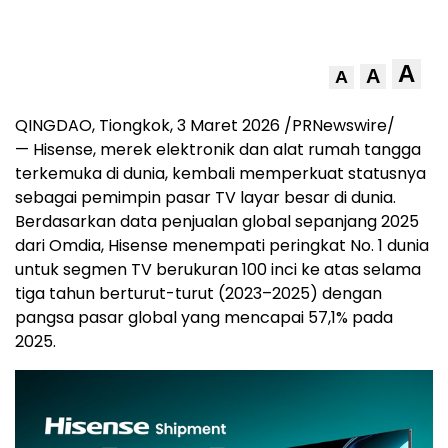
A
A
A
QINGDAO, Tiongkok, 3 Maret 2026 /PRNewswire/
— Hisense, merek elektronik dan alat rumah tangga
terkemuka di dunia, kembali memperkuat statusnya
sebagai pemimpin pasar TV layar besar di dunia.
Berdasarkan data penjualan global sepanjang 2025
dari Omdia, Hisense menempati peringkat No. 1 dunia
untuk segmen TV berukuran 100 inci ke atas selama
tiga tahun berturut-turut (2023–2025) dengan
pangsa pasar global yang mencapai 57,1% pada
2025.