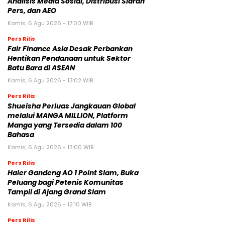
Analisis Media Sosial, Distribusi Siaran
Pers, dan AEO
Kamis, 6 Agu 2026 - 17:00 WIB
Pers Rilis
Fair Finance Asia Desak Perbankan
Hentikan Pendanaan untuk Sektor
Batu Bara di ASEAN
Kamis, 6 Agu 2026 - 13:02 WIB
Pers Rilis
Shueisha Perluas Jangkauan Global
melalui MANGA MILLION, Platform
Manga yang Tersedia dalam 100
Bahasa
Kamis, 6 Agu 2026 - 13:00 WIB
Pers Rilis
Haier Gandeng AO 1 Point Slam, Buka
Peluang bagi Petenis Komunitas
Tampil di Ajang Grand Slam
Kamis, 6 Agu 2026 - 12:10 WIB
Pers Rilis