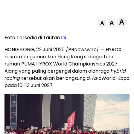
A
A
A
Foto Tersedia di Tautan
Ini
HONG KONG, 22 Juni 2026 /PRNewswire/ — HYROX
resmi mengumumkan Hong Kong sebagai tuan
rumah PUMA HYROX World Championships 2027.
Ajang yang paling bergengsi dalam olahraga
hybrid
racing
tersebut akan berlangsung di AsiaWorld-Expo
pada 10–13 Juni 2027.