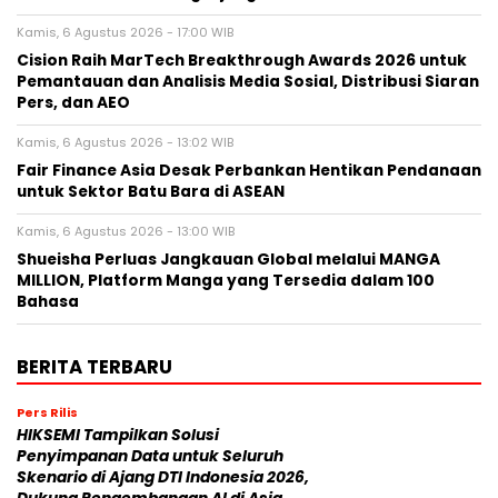
Kamis, 6 Agustus 2026 - 17:00 WIB
Cision Raih MarTech Breakthrough Awards 2026 untuk
Pemantauan dan Analisis Media Sosial, Distribusi Siaran
Pers, dan AEO
Kamis, 6 Agustus 2026 - 13:02 WIB
Fair Finance Asia Desak Perbankan Hentikan Pendanaan
untuk Sektor Batu Bara di ASEAN
Kamis, 6 Agustus 2026 - 13:00 WIB
Shueisha Perluas Jangkauan Global melalui MANGA
MILLION, Platform Manga yang Tersedia dalam 100
Bahasa
BERITA TERBARU
Pers Rilis
HIKSEMI Tampilkan Solusi
Penyimpanan Data untuk Seluruh
Skenario di Ajang DTI Indonesia 2026,