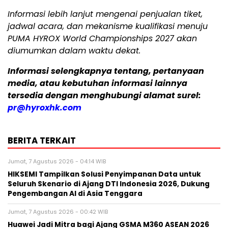
Informasi lebih lanjut mengenai penjualan tiket,
jadwal acara, dan mekanisme kualifikasi menuju
PUMA HYROX World Championships 2027 akan
diumumkan dalam waktu dekat.
Informasi selengkapnya tentang, pertanyaan
media, atau kebutuhan informasi lainnya
tersedia dengan menghubungi alamat surel:
pr@hyroxhk.com
BERITA TERKAIT
Jumat, 7 Agustus 2026 - 04:14 WIB
HIKSEMI Tampilkan Solusi Penyimpanan Data untuk
Seluruh Skenario di Ajang DTI Indonesia 2026, Dukung
Pengembangan AI di Asia Tenggara
Jumat, 7 Agustus 2026 - 00:42 WIB
Huawei Jadi Mitra bagi Ajang GSMA M360 ASEAN 2026