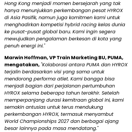
Hong Kong menjadi momen bersejarah yang tak
hanya menunjukkan perkembangan pesat HYROX
di Asia Pasifik, namun juga komitmen kami untuk
menghadirkan kompetisi hybrid racing kelas dunia
ke pusat-pusat global baru. Kami ingin segera
mewujudkan pengalaman berkesan di kota yang
penuh energi ini."
Marwin Hoffman, VP Train Marketing BU, PUMA,
mengatakan,
"Kolaborasi antara PUMA dan HYROX
terjalin berdasarkan visi yang sama untuk
mendorong performa atlet. Kami bangga bisa
menjadi bagian dari perjalanan pertumbuhan
HYROX selama beberapa tahun terakhir. Setelah
memperpanjang durasi kemitraan global ini, kami
semakin antusias untuk terus mendukung
perkembangan HYROX, termasuk menyambut
World Championships 2027 dan berbagai ajang
besar lainnya pada masa mendatang."