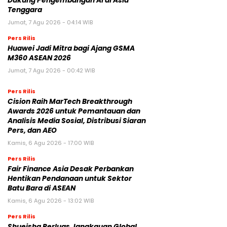
Dukung Pengembangan AI di Asia
Tenggara
Jumat, 7 Agu 2026 - 04:14 WIB
Pers Rilis
Huawei Jadi Mitra bagi Ajang GSMA
M360 ASEAN 2026
Jumat, 7 Agu 2026 - 00:42 WIB
Pers Rilis
Cision Raih MarTech Breakthrough
Awards 2026 untuk Pemantauan dan
Analisis Media Sosial, Distribusi Siaran
Pers, dan AEO
Kamis, 6 Agu 2026 - 17:00 WIB
Pers Rilis
Fair Finance Asia Desak Perbankan
Hentikan Pendanaan untuk Sektor
Batu Bara di ASEAN
Kamis, 6 Agu 2026 - 13:02 WIB
Pers Rilis
Shueisha Perluas Jangkauan Global