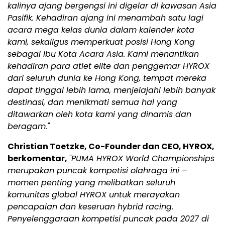
kalinya ajang bergengsi ini digelar di kawasan Asia
Pasifik. Kehadiran ajang ini menambah satu lagi
acara mega kelas dunia dalam kalender kota
kami, sekaligus memperkuat posisi Hong Kong
sebagai Ibu Kota Acara Asia. Kami menantikan
kehadiran para atlet elite dan penggemar HYROX
dari seluruh dunia ke Hong Kong, tempat mereka
dapat tinggal lebih lama, menjelajahi lebih banyak
destinasi, dan menikmati semua hal yang
ditawarkan oleh kota kami yang dinamis dan
beragam."
Christian Toetzke, Co-Founder dan CEO, HYROX,
berkomentar,
"PUMA HYROX World Championships
merupakan puncak kompetisi olahraga ini –
momen penting yang melibatkan seluruh
komunitas global HYROX untuk merayakan
pencapaian dan keseruan hybrid racing.
Penyelenggaraan kompetisi puncak pada 2027 di