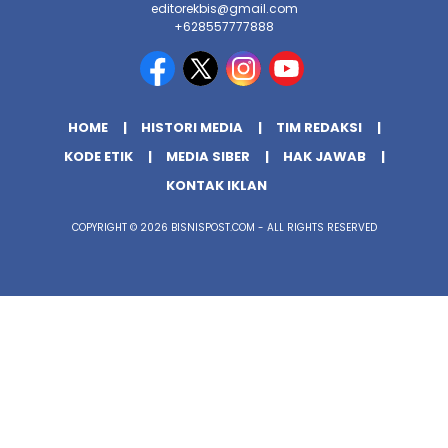
editorekbis@gmail.com
+628557777888
HOME
HISTORI MEDIA
TIM REDAKSI
KODE ETIK
MEDIA SIBER
HAK JAWAB
KONTAK IKLAN
COPYRIGHT © 2026 BISNISPOST.COM - ALL RIGHTS RESERVED