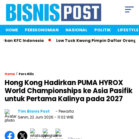
HOME
PEREKONOMIAN
NASIONAL
POLITIK
LIFESTYLE
an KFC Indonesia
Low Tuck Kwong Pimpin Daftar Orang Terk
/
Home
Pers Rilis
Hong Kong Hadirkan PUMA HYROX
World Championships ke Asia Pasifik
untuk Pertama Kalinya pada 2027
Tim Bisnis Post
- Pewarta
Senin, 22 Juni 2026
- 11:02 WIB