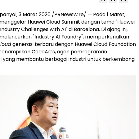
anyol, 3 Maret 2026 /PRNewswire/ — Pada 1 Maret,
 menggelar Huawei Cloud Summit dengan tema "Huawei
Industry Challenges with AI" di Barcelona. Di ajang ini,
meluncurkan "Industry AI Foundry", memperkenalkan
cloud
generasi terbaru dengan Huawei Cloud Foundation
 menampilkan CodeArts, agen pemrograman
AI yang membantu berbagai industri untuk berkembang