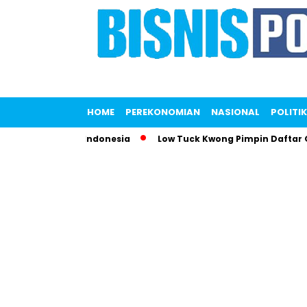
HOME
PEREKONOMIAN
NASIONAL
POLITIK
parkan KFC Indonesia
Low Tuck Kwong Pimpin Daftar Orang 