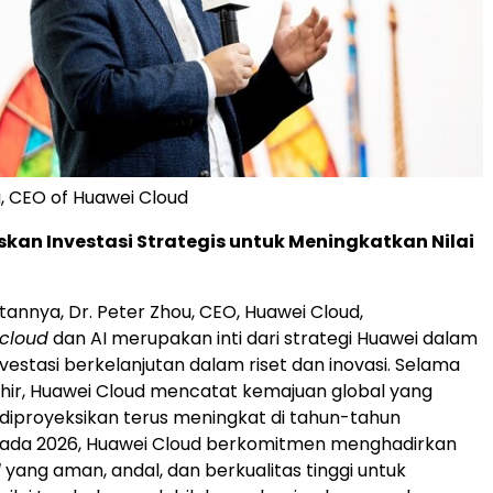
u, CEO of Huawei Cloud
kan Investasi Strategis untuk Meningkatkan Nilai
nnya, Dr. Peter Zhou, CEO, Huawei Cloud,
cloud
dan AI merupakan inti dari strategi Huawei dalam
estasi berkelanjutan dalam riset dan inovasi. Selama
hir, Huawei Cloud mencatat kemajuan global yang
n diproyeksikan terus meningkat di tahun-tahun
ada 2026, Huawei Cloud berkomitmen menghadirkan
d
yang aman, andal, dan berkualitas tinggi untuk