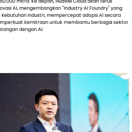
i 50.000 mitra. Ke depan, Huawei Cloud akan terus
vasi AI, mengembangkan "Industry AI Foundry" yang
 kebutuhan industri, mempercepat adopsi AI secara
memperkuat kemitraan untuk membantu berbagai sektor
ntangan dengan AI.