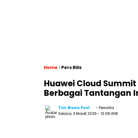
Home
Pers Rilis
/
Huawei Cloud Summit 
Berbagai Tantangan I
Tim Bisnis Post
- Pewarta
Selasa, 3 Maret 2026
- 13:08 WIB