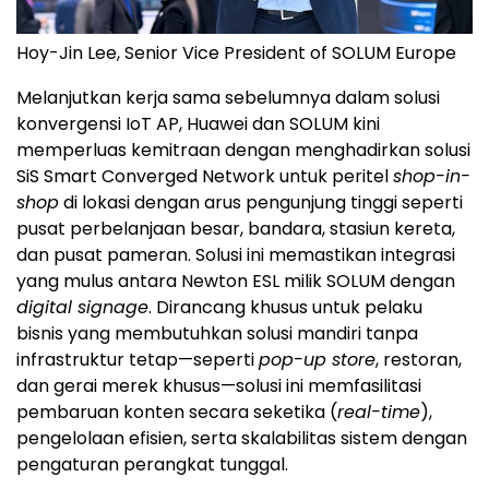
Hoy-Jin Lee, Senior Vice President of SOLUM Europe
Melanjutkan kerja sama sebelumnya dalam solusi
konvergensi IoT AP, Huawei dan SOLUM kini
memperluas kemitraan dengan menghadirkan solusi
SiS Smart Converged Network untuk peritel
shop-in-
shop
di lokasi dengan arus pengunjung tinggi seperti
pusat perbelanjaan besar, bandara, stasiun kereta,
dan pusat pameran. Solusi ini memastikan integrasi
yang mulus antara Newton ESL milik SOLUM dengan
digital signage
. Dirancang khusus untuk pelaku
bisnis yang membutuhkan solusi mandiri tanpa
infrastruktur tetap—seperti
pop-up store
, restoran,
dan gerai merek khusus—solusi ini memfasilitasi
pembaruan konten secara seketika (
real-time
),
pengelolaan efisien, serta skalabilitas sistem dengan
pengaturan perangkat tunggal.