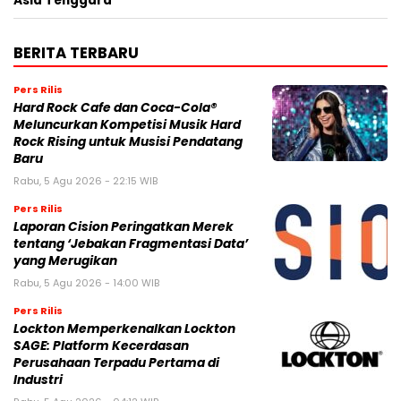
Asia Tenggara
BERITA TERBARU
Pers Rilis
Hard Rock Cafe dan Coca-Cola®
Meluncurkan Kompetisi Musik Hard
Rock Rising untuk Musisi Pendatang
Baru
Rabu, 5 Agu 2026 - 22:15 WIB
Pers Rilis
Laporan Cision Peringatkan Merek
tentang ‘Jebakan Fragmentasi Data’
yang Merugikan
Rabu, 5 Agu 2026 - 14:00 WIB
Pers Rilis
Lockton Memperkenalkan Lockton
SAGE: Platform Kecerdasan
Perusahaan Terpadu Pertama di
Industri