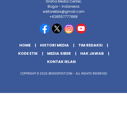
Graha Media Center,
Bogor - Indonesia
editorekbis@gmail.com
+628557777888
HOME
HISTORI MEDIA
TIM REDAKSI
KODE ETIK
MEDIA SIBER
HAK JAWAB
KONTAK IKLAN
COPYRIGHT © 2026 BISNISPOST.COM - ALL RIGHTS RESERVED