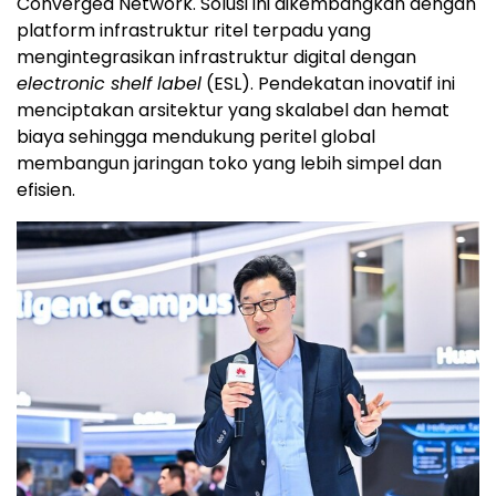
Converged Network. Solusi ini dikembangkan dengan
platform infrastruktur ritel terpadu yang
mengintegrasikan infrastruktur digital dengan
electronic shelf label
(ESL). Pendekatan inovatif ini
menciptakan arsitektur yang skalabel dan hemat
biaya sehingga mendukung peritel global
membangun jaringan toko yang lebih simpel dan
efisien.