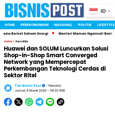
ID
HOME
PEREKONOMIAN
NASIONAL
POLITIK
LIFESTYLE
ia Berkat Saham Energi
Menteri Maman Ngamuk! Bantah Istr
/
Home
Pers Rilis
Huawei dan SOLUM Luncurkan Solusi
Shop-in-Shop Smart Converged
Network yang Mempercepat
Perkembangan Teknologi Cerdas di
Sektor Ritel
Tim Bisnis Post
- Pewarta
Jumat, 6 Maret 2026
- 08:33 WIB