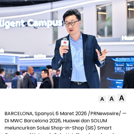
A
A
A
BARCELONA, Spanyol, 6 Maret 2026 /PRNewswire/ —
Di MWC Barcelona 2026, Huawei dan SOLUM
meluncurkan Solusi Shop-in-Shop (SiS) Smart