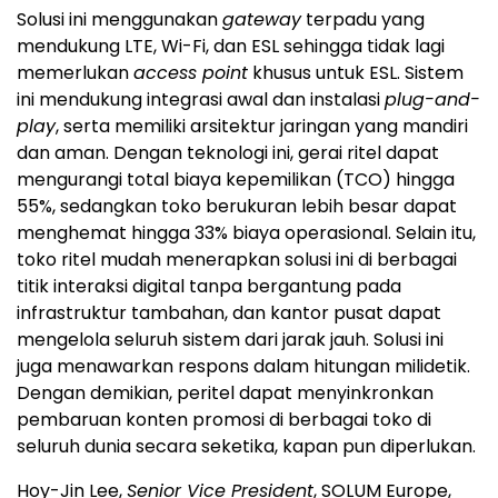
Solusi ini menggunakan
gateway
terpadu yang
mendukung LTE, Wi-Fi, dan ESL sehingga tidak lagi
memerlukan
access point
khusus untuk ESL. Sistem
ini mendukung integrasi awal dan instalasi
plug-and-
play
, serta memiliki arsitektur jaringan yang mandiri
dan aman. Dengan teknologi ini, gerai ritel dapat
mengurangi total biaya kepemilikan (TCO) hingga
55%, sedangkan toko berukuran lebih besar dapat
menghemat hingga 33% biaya operasional. Selain itu,
toko ritel mudah menerapkan solusi ini di berbagai
titik interaksi digital tanpa bergantung pada
infrastruktur tambahan, dan kantor pusat dapat
mengelola seluruh sistem dari jarak jauh. Solusi ini
juga menawarkan respons dalam hitungan milidetik.
Dengan demikian, peritel dapat menyinkronkan
pembaruan konten promosi di berbagai toko di
seluruh dunia secara seketika, kapan pun diperlukan.
Hoy-Jin Lee,
Senior Vice President
, SOLUM Europe,