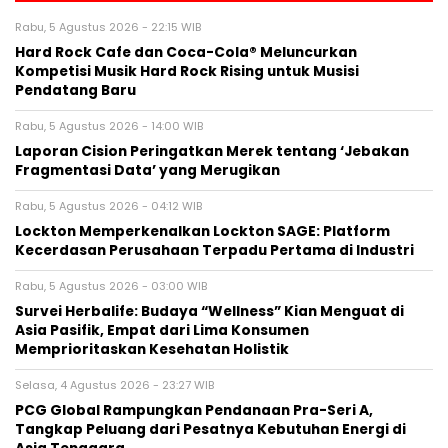
Rabu, 5 Agustus 2026 - 22:15 WIB
Hard Rock Cafe dan Coca-Cola® Meluncurkan
Kompetisi Musik Hard Rock Rising untuk Musisi
Pendatang Baru
Rabu, 5 Agustus 2026 - 14:00 WIB
Laporan Cision Peringatkan Merek tentang ‘Jebakan
Fragmentasi Data’ yang Merugikan
Rabu, 5 Agustus 2026 - 04:12 WIB
Lockton Memperkenalkan Lockton SAGE: Platform
Kecerdasan Perusahaan Terpadu Pertama di Industri
Rabu, 5 Agustus 2026 - 03:00 WIB
Survei Herbalife: Budaya “Wellness” Kian Menguat di
Asia Pasifik, Empat dari Lima Konsumen
Memprioritaskan Kesehatan Holistik
Selasa, 4 Agustus 2026 - 23:27 WIB
PCG Global Rampungkan Pendanaan Pra-Seri A,
Tangkap Peluang dari Pesatnya Kebutuhan Energi di