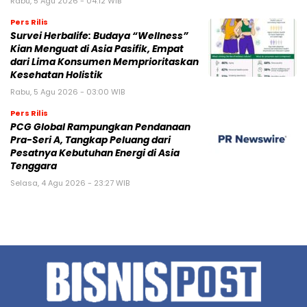
Rabu, 5 Agu 2026 - 04:12 WIB
Pers Rilis
Survei Herbalife: Budaya “Wellness”
Kian Menguat di Asia Pasifik, Empat
dari Lima Konsumen Memprioritaskan
Kesehatan Holistik
Rabu, 5 Agu 2026 - 03:00 WIB
Pers Rilis
PCG Global Rampungkan Pendanaan
Pra-Seri A, Tangkap Peluang dari
Pesatnya Kebutuhan Energi di Asia
Tenggara
Selasa, 4 Agu 2026 - 23:27 WIB