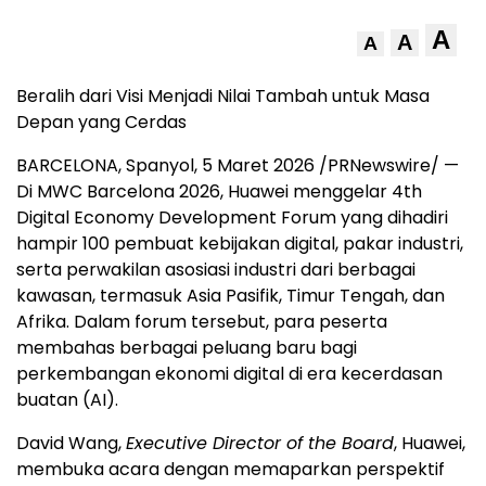
A
A
A
Beralih dari Visi Menjadi Nilai Tambah untuk Masa
Depan yang Cerdas
BARCELONA, Spanyol
,
5 Maret 2026
/PRNewswire/ —
Di MWC Barcelona 2026, Huawei menggelar 4th
Digital Economy Development Forum yang dihadiri
hampir 100 pembuat kebijakan digital, pakar industri,
serta perwakilan asosiasi industri dari berbagai
kawasan, termasuk Asia Pasifik, Timur Tengah, dan
Afrika. Dalam forum tersebut, para peserta
membahas berbagai peluang baru bagi
perkembangan ekonomi digital di era kecerdasan
buatan (AI).
David Wang,
Executive Director of the Board
, Huawei,
membuka acara dengan memaparkan perspektif