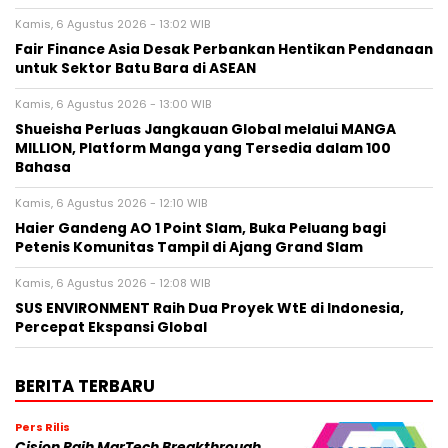
Kamis, 6 Agustus 2026 - 13:02 WIB
Fair Finance Asia Desak Perbankan Hentikan Pendanaan
untuk Sektor Batu Bara di ASEAN
Kamis, 6 Agustus 2026 - 13:00 WIB
Shueisha Perluas Jangkauan Global melalui MANGA
MILLION, Platform Manga yang Tersedia dalam 100
Bahasa
Kamis, 6 Agustus 2026 - 12:10 WIB
Haier Gandeng AO 1 Point Slam, Buka Peluang bagi
Petenis Komunitas Tampil di Ajang Grand Slam
Kamis, 6 Agustus 2026 - 12:08 WIB
SUS ENVIRONMENT Raih Dua Proyek WtE di Indonesia,
Percepat Ekspansi Global
BERITA TERBARU
Pers Rilis
Cision Raih MarTech Breakthrough