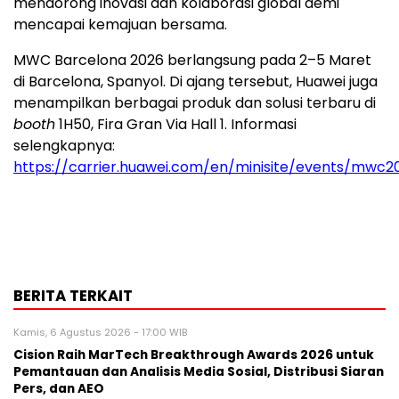
mendorong inovasi dan kolaborasi global demi
mencapai kemajuan bersama.
MWC Barcelona 2026 berlangsung pada 2–5 Maret
di Barcelona, Spanyol. Di ajang tersebut, Huawei juga
menampilkan berbagai produk dan solusi terbaru di
booth
1H50, Fira Gran Via Hall 1. Informasi
selengkapnya:
https://carrier.huawei.com/en/minisite/events/mwc2
BERITA TERKAIT
Kamis, 6 Agustus 2026 - 17:00 WIB
Cision Raih MarTech Breakthrough Awards 2026 untuk
Pemantauan dan Analisis Media Sosial, Distribusi Siaran
Pers, dan AEO