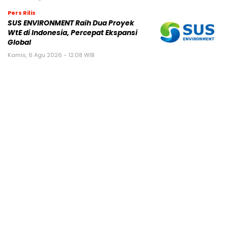
Pers Rilis
SUS ENVIRONMENT Raih Dua Proyek
WtE di Indonesia, Percepat Ekspansi
Global
Kamis, 6 Agu 2026 - 12:08 WIB