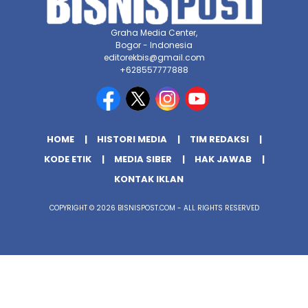
Graha Media Center,
Bogor - Indonesia
editorekbis@gmail.com
+628557777888
HOME
HISTORI MEDIA
TIM REDAKSI
KODE ETIK
MEDIA SIBER
HAK JAWAB
KONTAK IKLAN
COPYRIGHT © 2026 BISNISPOST.COM - ALL RIGHTS RESERVED