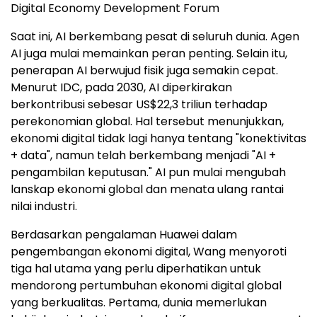
Digital Economy Development Forum
Saat ini, AI berkembang pesat di seluruh dunia. Agen
AI juga mulai memainkan peran penting. Selain itu,
penerapan AI berwujud fisik juga semakin cepat.
Menurut IDC, pada 2030, AI diperkirakan
berkontribusi sebesar US$22,3 triliun terhadap
perekonomian global. Hal tersebut menunjukkan,
ekonomi digital tidak lagi hanya tentang "konektivitas
+ data", namun telah berkembang menjadi "AI +
pengambilan keputusan." AI pun mulai mengubah
lanskap ekonomi global dan menata ulang rantai
nilai industri.
Berdasarkan pengalaman Huawei dalam
pengembangan ekonomi digital, Wang menyoroti
tiga hal utama yang perlu diperhatikan untuk
mendorong pertumbuhan ekonomi digital global
yang berkualitas. Pertama, dunia memerlukan