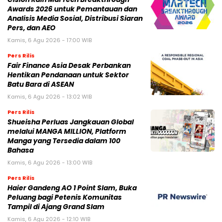
Awards 2026 untuk Pemantauan dan
Analisis Media Sosial, Distribusi Siaran
Pers, dan AEO
Kamis, 6 Agu 2026 - 17:00 WIB
Pers Rilis
Fair Finance Asia Desak Perbankan
Hentikan Pendanaan untuk Sektor
Batu Bara di ASEAN
Kamis, 6 Agu 2026 - 13:02 WIB
Pers Rilis
Shueisha Perluas Jangkauan Global
melalui MANGA MILLION, Platform
Manga yang Tersedia dalam 100
Bahasa
Kamis, 6 Agu 2026 - 13:00 WIB
Pers Rilis
Haier Gandeng AO 1 Point Slam, Buka
Peluang bagi Petenis Komunitas
Tampil di Ajang Grand Slam
Kamis, 6 Agu 2026 - 12:10 WIB