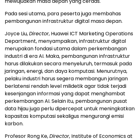
mewujudkan masa depan yang cerdas."
Pada sesi utama, para peserta juga membahas
pembangunan infrastruktur digital masa depan.
Joyce Liu,
Director
, Huawei ICT Marketing Operations
Department, menyampaikan, infrastruktur digital
merupakan fondasi utama dalam perkembangan
industri di era AI. Maka, pembangunan infrastruktur
harus dilakukan secara menyeluruh, termasuk pada
jaringan, energi, dan daya komputasi. Menurutnya,
pelaku industri harus segera membangun jaringan
berlatensi rendah level milidetik agar tidak terjadi
kesenjangan informasi yang dapat menghambat
perkembangan AI. Selain itu, pembangunan pusat
data hijau juga perlu dipercepat untuk meningkatkan
kapasitas komputasi sekaligus mengurangi emisi
karbon.
Profesor Rong Ke,
Director
, Institute of Economics at