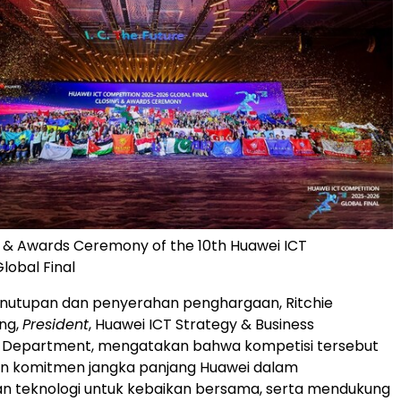
g & Awards Ceremony of the 10th Huawei ICT
lobal Final
enutupan dan penyerahan penghargaan, Ritchie
ng,
President
, Huawei ICT Strategy & Business
Department, mengatakan bahwa kompetisi tersebut
 komitmen jangka panjang Huawei dalam
 teknologi untuk kebaikan bersama, serta mendukung