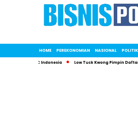
HOME
PEREKONOMIAN
NASIONAL
POLITIK
parkan KFC Indonesia
Low Tuck Kwong Pimpin Daftar Orang 