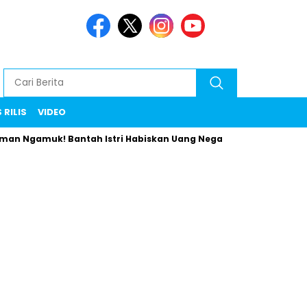
 RILIS
VIDEO
uk! Bantah Istri Habiskan Uang Negara Liburan ke Eropa