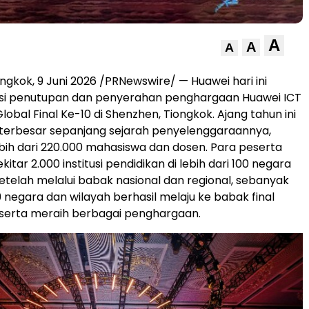
A
A
A
ngkok, 9 Juni 2026 /PRNewswire/ — Huawei hari ini
si penutupan dan penyerahan penghargaan Huawei ICT
obal Final Ke-10 di Shenzhen, Tiongkok. Ajang tahun ini
 terbesar sepanjang sejarah penyelenggaraannya,
bih dari 220.000 mahasiswa dan dosen. Para peserta
ekitar 2.000 institusi pendidikan di lebih dari 100 negara
Setelah melalui babak nasional dan regional, sebanyak
9 negara dan wilayah berhasil melaju ke babak final
, serta meraih berbagai penghargaan.