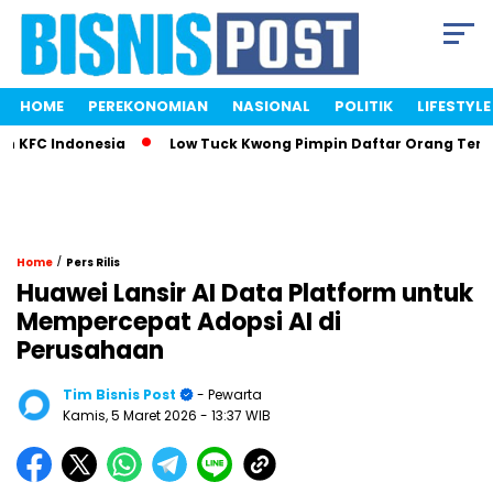
HOME
PEREKONOMIAN
NASIONAL
POLITIK
LIFESTYLE
KFC Indonesia
Low Tuck Kwong Pimpin Daftar Orang Terkaya
/
Home
Pers Rilis
Huawei Lansir AI Data Platform untuk
Mempercepat Adopsi AI di
Perusahaan
Tim Bisnis Post
- Pewarta
Kamis, 5 Maret 2026
- 13:37 WIB