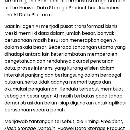
Xie Liming, the President of the Flash Storage Domain
of the Huawei Data Storage Product Line, launches
the AI Data Platform
Saat ini, agen AI menjadi pusat transformasi bisnis.
Meski memiliki data dalam jumlah besar, banyak
perusahaan masih kesulitan menerapkan agen AI
dalam skala besar. Beberapa tantangan utama yang
dihadapi antara lain keterlambatan memperoleh
pengetahuan dan rendahnya akurasi pencarian
data, proses inferensi yang kurang efisien dalam
interaksi panjang dan berlangsung dalam berbagai
putaran, serta tidak adanya memori tugas dan
akumulasi pengalaman. Kendala tersebut membuat
sebagian besar agen AI masih terbatas pada tahap
demonstrasi dan belum siap digunakan untuk aplikasi
perusahaan secara penuh.
Menjawab tantangan tersebut, Xie Liming,
President
,
Flash Storage Domain
, Huawei Data Storage Product