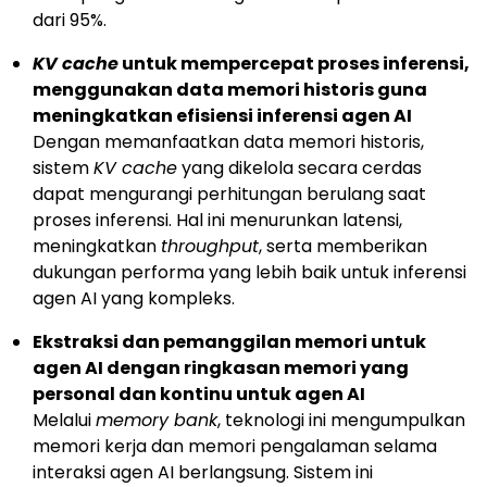
dari 95%.
KV cache
untuk mempercepat proses inferensi,
menggunakan data memori historis guna
meningkatkan efisiensi inferensi agen AI
Dengan memanfaatkan data memori historis,
sistem
KV cache
yang dikelola secara cerdas
dapat mengurangi perhitungan berulang saat
proses inferensi. Hal ini menurunkan latensi,
meningkatkan
throughput
, serta memberikan
dukungan performa yang lebih baik untuk inferensi
agen AI yang kompleks.
Ekstraksi dan pemanggilan memori untuk
agen AI dengan ringkasan memori yang
personal dan kontinu untuk agen AI
Melalui
memory bank
, teknologi ini mengumpulkan
memori kerja dan memori pengalaman selama
interaksi agen AI berlangsung. Sistem ini