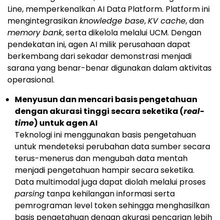
Line, memperkenalkan AI Data Platform. Platform ini
mengintegrasikan
knowledge base
,
KV cache
, dan
memory bank
, serta dikelola melalui UCM. Dengan
pendekatan ini, agen AI milik perusahaan dapat
berkembang dari sekadar demonstrasi menjadi
sarana yang benar-benar digunakan dalam aktivitas
operasional.
Menyusun dan mencari basis pengetahuan
dengan akurasi tinggi secara seketika (
real-
time
) untuk agen AI
Teknologi ini menggunakan basis pengetahuan
untuk mendeteksi perubahan data sumber secara
terus-menerus dan mengubah data mentah
menjadi pengetahuan hampir secara seketika.
Data multimodal juga dapat diolah melalui proses
parsing
tanpa kehilangan informasi serta
pemrograman level token sehingga menghasilkan
basis pengetahuan dengan akurasi pencarian lebih