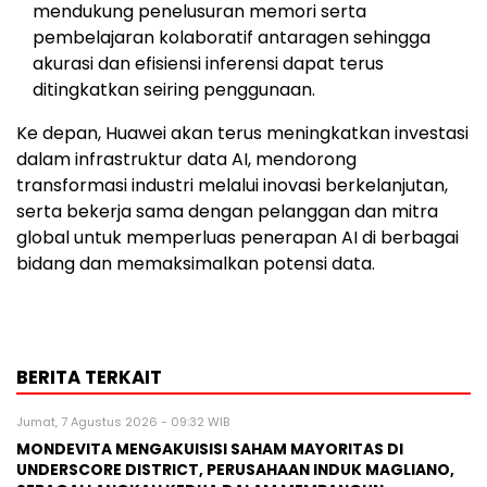
mendukung penelusuran memori serta
pembelajaran kolaboratif antaragen sehingga
akurasi dan efisiensi inferensi dapat terus
ditingkatkan seiring penggunaan.
Ke depan, Huawei akan terus meningkatkan investasi
dalam infrastruktur data AI, mendorong
transformasi industri melalui inovasi berkelanjutan,
serta bekerja sama dengan pelanggan dan mitra
global untuk memperluas penerapan AI di berbagai
bidang dan memaksimalkan potensi data.
BERITA TERKAIT
Jumat, 7 Agustus 2026 - 09:32 WIB
MONDEVITA MENGAKUISISI SAHAM MAYORITAS DI
UNDERSCORE DISTRICT, PERUSAHAAN INDUK MAGLIANO,