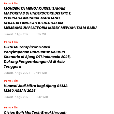
Pers Rilis
MONDEVITA MENGAKUISISI SAHAM
MAYORITAS DI UNDERSCORE DISTRICT,
PERUSAHAAN INDUK MAGLIANO,
SEBAGAI LANGKAH KEDUA DALAM
MEMBANGUN PLATFORM MEREK MEWAH ITALIA BARU
Jumat, 7 Agu 2026 - 09:32 WIB
Pers Rilis
HIKSEMI Tampilkan Solusi
Penyimpanan Data untuk Seluruh
Skenario di Ajang DTI Indonesia 2026,
Dukung Pengembangan AI di Asia
Tenggara
Jumat, 7 Agu 2026 - 04:14 WIB
Pers Rilis
Huawei Jadi Mitra bagi Ajang GSMA
M360 ASEAN 2026
Jumat, 7 Agu 2026 - 00:42 WIB
Pers Rilis
Cision Raih MarTech Breakthrough