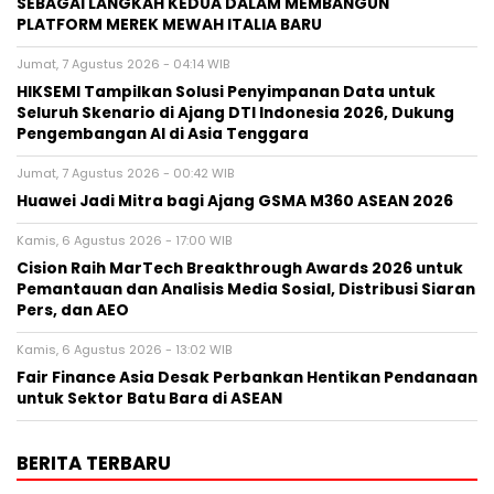
SEBAGAI LANGKAH KEDUA DALAM MEMBANGUN
PLATFORM MEREK MEWAH ITALIA BARU
Jumat, 7 Agustus 2026 - 04:14 WIB
HIKSEMI Tampilkan Solusi Penyimpanan Data untuk
Seluruh Skenario di Ajang DTI Indonesia 2026, Dukung
Pengembangan AI di Asia Tenggara
Jumat, 7 Agustus 2026 - 00:42 WIB
Huawei Jadi Mitra bagi Ajang GSMA M360 ASEAN 2026
Kamis, 6 Agustus 2026 - 17:00 WIB
Cision Raih MarTech Breakthrough Awards 2026 untuk
Pemantauan dan Analisis Media Sosial, Distribusi Siaran
Pers, dan AEO
Kamis, 6 Agustus 2026 - 13:02 WIB
Fair Finance Asia Desak Perbankan Hentikan Pendanaan
untuk Sektor Batu Bara di ASEAN
BERITA TERBARU