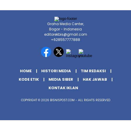
Graha Media Center,
Bogor - Indonesia
editorekbis@gmail.com
+628557777888
HOME
HISTORI MEDIA
TIM REDAKSI
KODE ETIK
MEDIA SIBER
HAK JAWAB
KONTAK IKLAN
COPYRIGHT © 2026 BISNISPOST.COM - ALL RIGHTS RESERVED