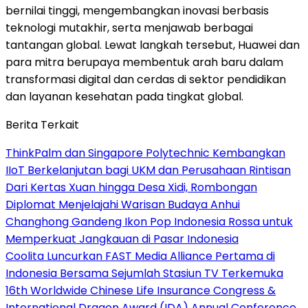
bernilai tinggi, mengembangkan inovasi berbasis
teknologi mutakhir, serta menjawab berbagai
tantangan global. Lewat langkah tersebut, Huawei dan
para mitra berupaya membentuk arah baru dalam
transformasi digital dan cerdas di sektor pendidikan
dan layanan kesehatan pada tingkat global.
Berita Terkait
ThinkPalm dan Singapore Polytechnic Kembangkan
IIoT Berkelanjutan bagi UKM dan Perusahaan Rintisan
Dari Kertas Xuan hingga Desa Xidi, Rombongan
Diplomat Menjelajahi Warisan Budaya Anhui
Changhong Gandeng Ikon Pop Indonesia Rossa untuk
Memperkuat Jangkauan di Pasar Indonesia
Coolita Luncurkan FAST Media Alliance Pertama di
Indonesia Bersama Sejumlah Stasiun TV Terkemuka
16th Worldwide Chinese Life Insurance Congress &
International Dragon Award (IDA) Annual Conference