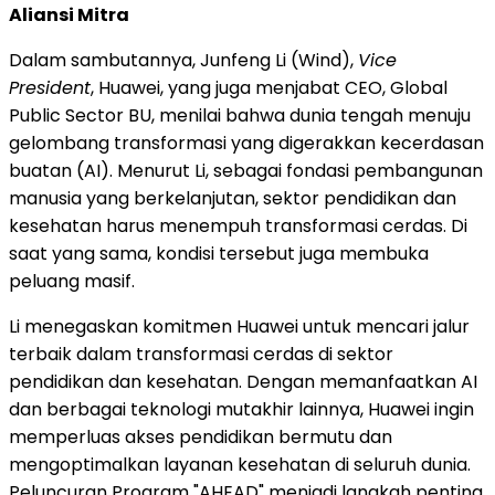
Aliansi Mitra
Dalam sambutannya, Junfeng Li (Wind),
Vice
President
, Huawei, yang juga menjabat CEO, Global
Public Sector BU, menilai bahwa dunia tengah menuju
gelombang transformasi yang digerakkan kecerdasan
buatan (AI). Menurut Li, sebagai fondasi pembangunan
manusia yang berkelanjutan, sektor pendidikan dan
kesehatan harus menempuh transformasi cerdas. Di
saat yang sama, kondisi tersebut juga membuka
peluang masif.
Li menegaskan komitmen Huawei untuk mencari jalur
terbaik dalam transformasi cerdas di sektor
pendidikan dan kesehatan. Dengan memanfaatkan AI
dan berbagai teknologi mutakhir lainnya, Huawei ingin
memperluas akses pendidikan bermutu dan
mengoptimalkan layanan kesehatan di seluruh dunia.
Peluncuran Program "AHEAD" menjadi langkah penting