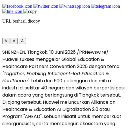
URL berhasil dicopy
A
A
A
SHENZHEN, Tiongkok, 10 Juni 2026 /PRNewswire/ —
Huawei sukses menggelar Global Education &
Healthcare Partners Convention 2026 dengan tema
"Together, Enabling Intelligent-led Education &
Healthcare"
. Lebih dari 500 pelanggan dan mitra
industri di sekitar 40 negara dan wilayah berpartisipasi
dalam acara yang berlangsung di Tiongkok tersebut.
Di ajang tersebut, Huawei meluncurkan Alliance on
Healthcare & Education AI Digitalization 2.0 atau
Program "AHEAD", sebuah inisiatif untuk memperkuat
sinergi industri, serta membangun ekosistem yang