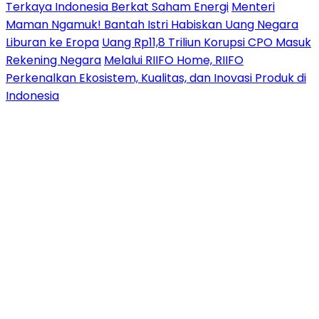
Terkaya Indonesia Berkat Saham Energi
Menteri
Maman Ngamuk! Bantah Istri Habiskan Uang Negara
Liburan ke Eropa
Uang Rp11,8 Triliun Korupsi CPO Masuk
Rekening Negara
Melalui RIIFO Home, RIIFO
Perkenalkan Ekosistem, Kualitas, dan Inovasi Produk di
Indonesia