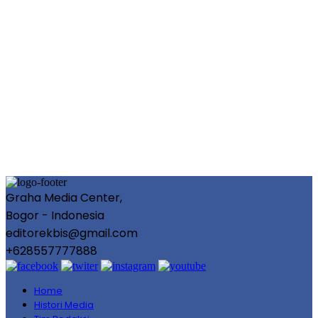
Graha Media Center,
Bogor - Indonesia
editorekbis@gmail.com
+628557777888
Home
Histori Media