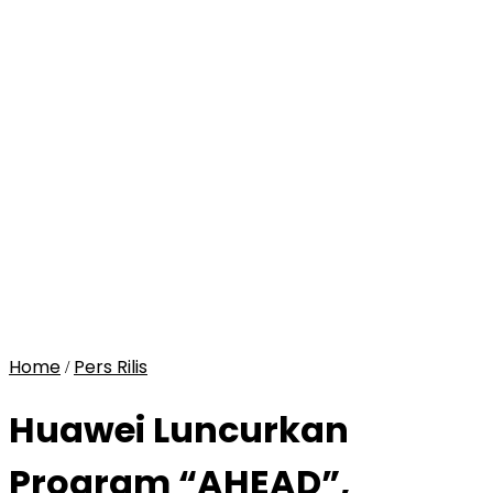
Home
Pers Rilis
/
Huawei Luncurkan
Program “AHEAD”,