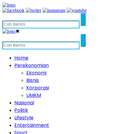
✖
Home
Perekonomian
Ekonomi
Bisnis
Korporasi
UMKM
Nasional
Politik
Lifestyle
Entertainment
Sport