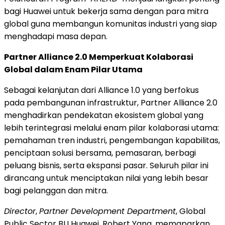
bagi Huawei untuk bekerja sama dengan para mitra
global guna membangun komunitas industri yang siap
menghadapi masa depan.
Partner Alliance 2.0 Memperkuat Kolaborasi
Global dalam Enam Pilar Utama
Sebagai kelanjutan dari Alliance 1.0 yang berfokus
pada pembangunan infrastruktur, Partner Alliance 2.0
menghadirkan pendekatan ekosistem global yang
lebih terintegrasi melalui enam pilar kolaborasi utama:
pemahaman tren industri, pengembangan kapabilitas,
penciptaan solusi bersama, pemasaran, berbagi
peluang bisnis, serta ekspansi pasar. Seluruh pilar ini
dirancang untuk menciptakan nilai yang lebih besar
bagi pelanggan dan mitra.
Director
,
Partner Development Department
, Global
Public Sector BU Huawei, Robert Yang, memaparkan