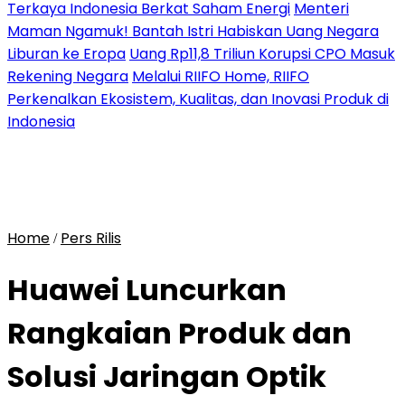
Terkaya Indonesia Berkat Saham Energi
Menteri
Maman Ngamuk! Bantah Istri Habiskan Uang Negara
Liburan ke Eropa
Uang Rp11,8 Triliun Korupsi CPO Masuk
Rekening Negara
Melalui RIIFO Home, RIIFO
Perkenalkan Ekosistem, Kualitas, dan Inovasi Produk di
Indonesia
Home
Pers Rilis
/
Huawei Luncurkan
Rangkaian Produk dan
Solusi Jaringan Optik