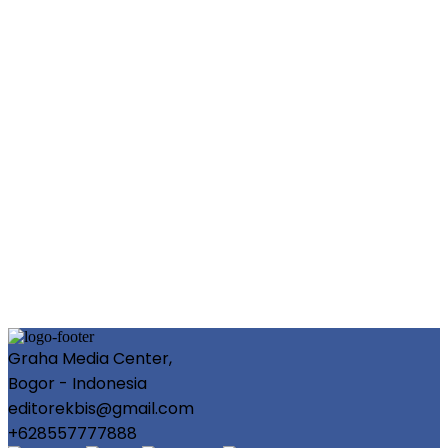
Graha Media Center,
Bogor - Indonesia
editorekbis@gmail.com
+628557777888