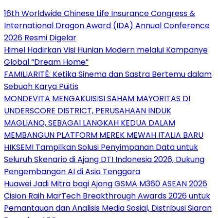
16th Worldwide Chinese Life Insurance Congress &
International Dragon Award (IDA) Annual Conference
2026 Resmi Digelar
Himel Hadirkan Visi Hunian Modern melalui Kampanye
Global “Dream Home”
FAMILIARITÉ: Ketika Sinema dan Sastra Bertemu dalam
Sebuah Karya Puitis
MONDEVITA MENGAKUISISI SAHAM MAYORITAS DI
UNDERSCORE DISTRICT, PERUSAHAAN INDUK
MAGLIANO, SEBAGAI LANGKAH KEDUA DALAM
MEMBANGUN PLATFORM MEREK MEWAH ITALIA BARU
HIKSEMI Tampilkan Solusi Penyimpanan Data untuk
Seluruh Skenario di Ajang DTI Indonesia 2026, Dukung
Pengembangan AI di Asia Tenggara
Huawei Jadi Mitra bagi Ajang GSMA M360 ASEAN 2026
Cision Raih MarTech Breakthrough Awards 2026 untuk
Pemantauan dan Analisis Media Sosial, Distribusi Siaran