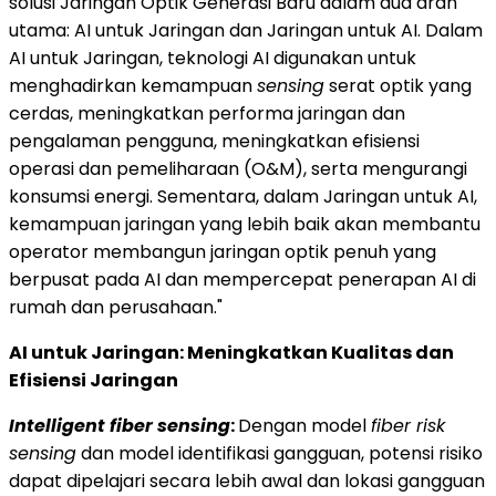
solusi Jaringan Optik Generasi Baru dalam dua arah
utama: AI untuk Jaringan dan Jaringan untuk AI. Dalam
AI untuk Jaringan, teknologi AI digunakan untuk
menghadirkan kemampuan
sensing
serat optik yang
cerdas, meningkatkan performa jaringan dan
pengalaman pengguna, meningkatkan efisiensi
operasi dan pemeliharaan (O&M), serta mengurangi
konsumsi energi. Sementara, dalam Jaringan untuk AI,
kemampuan jaringan yang lebih baik akan membantu
operator membangun jaringan optik penuh yang
berpusat pada AI dan mempercepat penerapan AI di
rumah dan perusahaan."
AI untuk Jaringan: Meningkatkan Kualitas dan
Efisiensi Jaringan
Intelligent fiber sensing
:
Dengan model
fiber risk
sensing
dan model identifikasi gangguan, potensi risiko
dapat dipelajari secara lebih awal dan lokasi gangguan