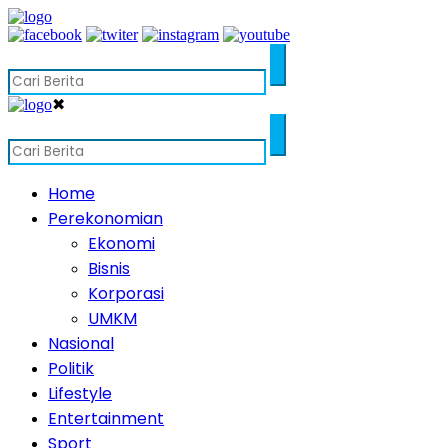
✖
Home
Perekonomian
Ekonomi
Bisnis
Korporasi
UMKM
Nasional
Politik
Lifestyle
Entertainment
Sport