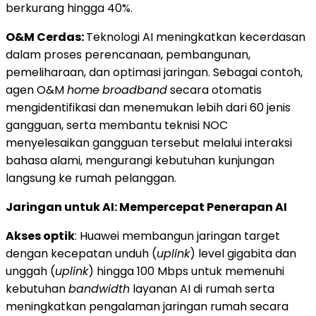
berkurang hingga 40%.
O&M Cerdas:
Teknologi AI meningkatkan kecerdasan
dalam proses perencanaan, pembangunan,
pemeliharaan, dan optimasi jaringan. Sebagai contoh,
agen O&M
home
broadband
secara otomatis
mengidentifikasi dan menemukan lebih dari 60 jenis
gangguan, serta membantu teknisi NOC
menyelesaikan gangguan tersebut melalui interaksi
bahasa alami, mengurangi kebutuhan kunjungan
langsung ke rumah pelanggan.
Jaringan untuk AI: Mempercepat Penerapan AI
Akses optik
: Huawei membangun jaringan target
dengan kecepatan unduh (
uplink
) level gigabita dan
unggah (
uplink
) hingga 100 Mbps untuk memenuhi
kebutuhan
bandwidth
layanan AI di rumah serta
meningkatkan pengalaman jaringan rumah secara