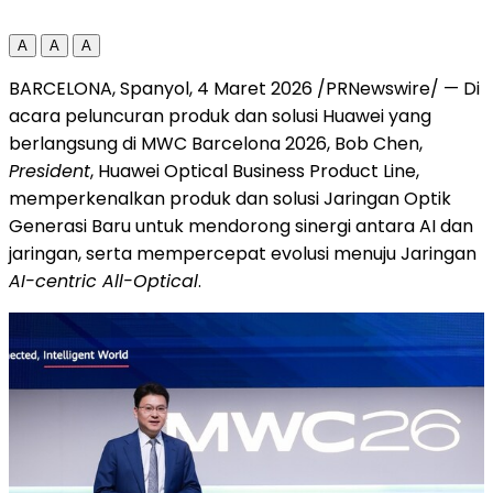
A
A
A
BARCELONA, Spanyol, 4 Maret 2026 /PRNewswire/ — Di
acara peluncuran produk dan solusi Huawei yang
berlangsung di MWC Barcelona 2026, Bob Chen,
President
, Huawei Optical Business Product Line,
memperkenalkan produk dan solusi Jaringan Optik
Generasi Baru untuk mendorong sinergi antara AI dan
jaringan, serta mempercepat evolusi menuju Jaringan
AI-centric All-Optical
.