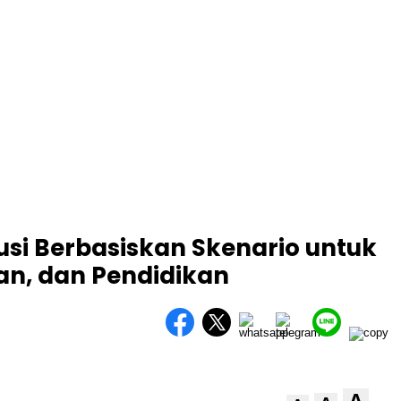
si Berbasiskan Skenario untuk
an, dan Pendidikan