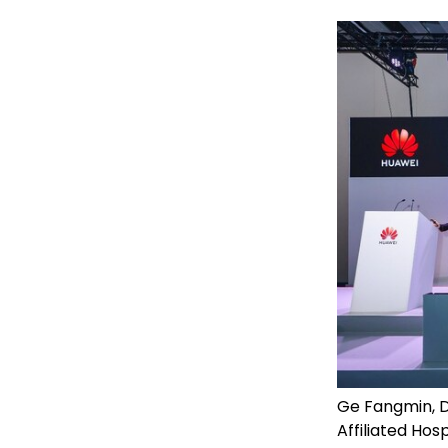
Ge Fangmin, D
Affiliated Hos