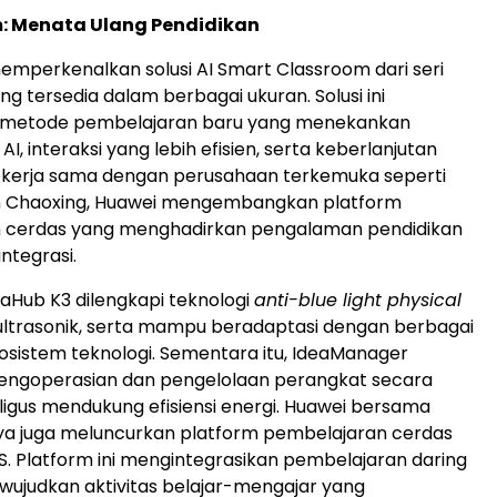
m: Menata Ulang Pendidikan
emperkenalkan solusi AI Smart Classroom dari seri
g tersedia dalam berbagai ukuran. Solusi ini
metode pembelajaran baru yang menekankan
, interaksi yang lebih efisien, serta keberlanjutan
Bekerja sama dengan perusahaan terkemuka seperti
n Chaoxing, Huawei mengembangkan platform
 cerdas yang menghadirkan pengalaman pendidikan
integrasi.
aHub K3 dilengkapi teknologi
anti-blue light physical
ultrasonik, serta mampu beradaptasi dengan berbagai
osistem teknologi. Sementara itu, IdeaManager
ngoperasian dan pengelolaan perangkat secara
ligus mendukung efisiensi energi. Huawei bersama
ya juga meluncurkan platform pembelajaran cerdas
. Platform ini mengintegrasikan pembelajaran daring
ewujudkan aktivitas belajar-mengajar yang