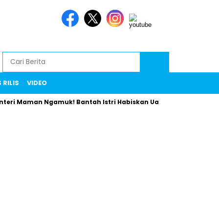
 RILIS
VIDEO
man Ngamuk! Bantah Istri Habiskan Uang Negara Liburan ke Ero