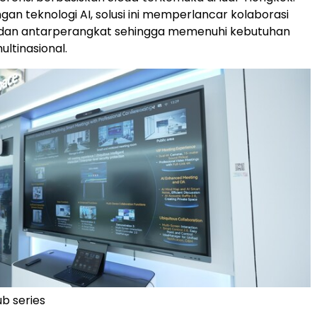
an teknologi AI, solusi ini memperlancar kolaborasi
 dan antarperangkat sehingga memenuhi kebutuhan
ltinasional.
b series