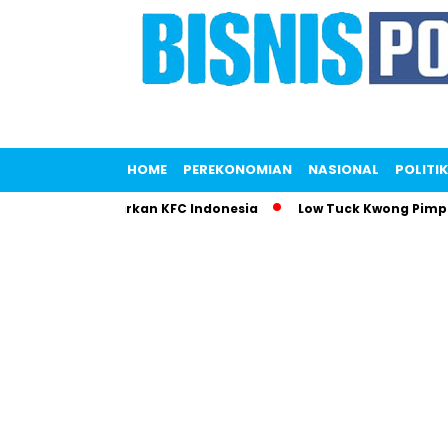
HOME
PEREKONOMIAN
NASIONAL
POLITIK
utri Gemparkan KFC Indonesia
Low Tuck Kwong Pimpin Dafta