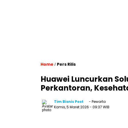
Home
Pers Rilis
/
Huawei Luncurkan Solu
Perkantoran, Kesehat
Tim Bisnis Post
- Pewarta
Kamis, 5 Maret 2026
- 09:37 WIB