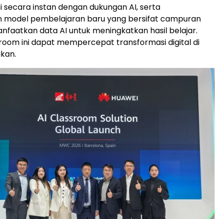
si secara instan dengan dukungan AI, serta
 model pembelajaran baru yang bersifat campuran
aatkan data AI untuk meningkatkan hasil belajar.
ssroom ini dapat mempercepat transformasi digital di
ikan.