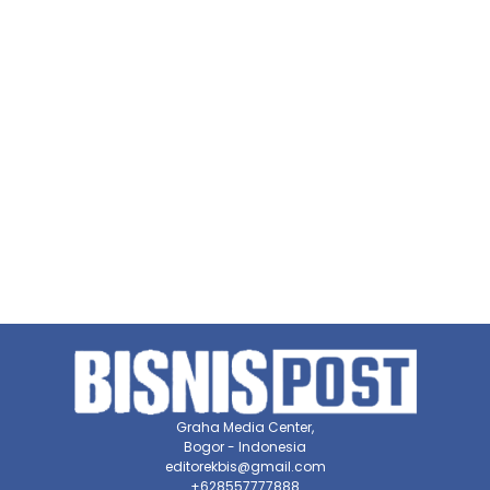
Graha Media Center,
Bogor - Indonesia
editorekbis@gmail.com
+628557777888