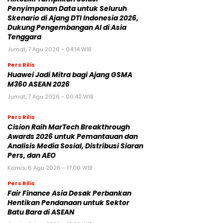
Penyimpanan Data untuk Seluruh
Skenario di Ajang DTI Indonesia 2026,
Dukung Pengembangan AI di Asia
Tenggara
Jumat, 7 Agu 2026 - 04:14 WIB
Pers Rilis
Huawei Jadi Mitra bagi Ajang GSMA
M360 ASEAN 2026
Jumat, 7 Agu 2026 - 00:42 WIB
Pers Rilis
Cision Raih MarTech Breakthrough
Awards 2026 untuk Pemantauan dan
Analisis Media Sosial, Distribusi Siaran
Pers, dan AEO
Kamis, 6 Agu 2026 - 17:00 WIB
Pers Rilis
Fair Finance Asia Desak Perbankan
Hentikan Pendanaan untuk Sektor
Batu Bara di ASEAN