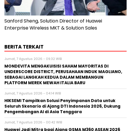
Sanford Sheng, Solution Director of Huawei
Enterprise Wireless MKT & Solution Sales
BERITA TERKAIT
Jumat, 7 Agustus 2026 - 09:32 WIB
MONDEVITA MENGAKUISISI SAHAM MAYORITAS DI
UNDERSCORE DISTRICT, PERUSAHAAN INDUK MAGLIANO,
SEBAGAI LANGKAH KEDUA DALAM MEMBANGUN
PLATFORM MEREK MEWAH ITALIA BARU
Jumat, 7 Agustus 2026 - 04:14 WIB
HIKSEMI Tampilkan Solusi Penyimpanan Data untuk
Seluruh Skenario di Ajang DTI Indonesia 2026, Dukung
Pengembangan AI di Asia Tenggara
Jumat, 7 Agustus 2026 - 00:42 WIB
Huawei Jadi Mitra bagi Ajang GSMA M360 ASEAN 2026