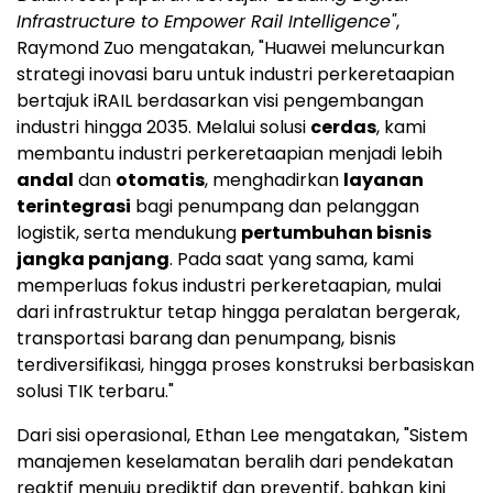
Infrastructure to Empower Rail Intelligence"
,
Raymond Zuo mengatakan, "Huawei meluncurkan
strategi inovasi baru untuk industri perkeretaapian
bertajuk iRAIL berdasarkan visi pengembangan
industri hingga 2035. Melalui solusi
cerdas
, kami
membantu industri perkeretaapian menjadi lebih
andal
dan
otomatis
, menghadirkan
layanan
terintegrasi
bagi penumpang dan pelanggan
logistik, serta mendukung
pertumbuhan bisnis
jangka panjang
. Pada saat yang sama, kami
memperluas fokus industri perkeretaapian, mulai
dari infrastruktur tetap hingga peralatan bergerak,
transportasi barang dan penumpang, bisnis
terdiversifikasi, hingga proses konstruksi berbasiskan
solusi TIK terbaru."
Dari sisi operasional, Ethan Lee mengatakan, "Sistem
manajemen keselamatan beralih dari pendekatan
reaktif menuju prediktif dan preventif, bahkan kini