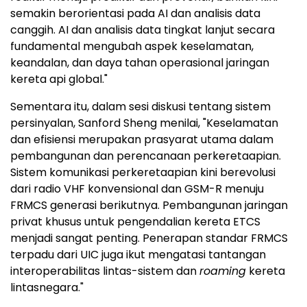
semakin berorientasi pada AI dan analisis data
canggih. AI dan analisis data tingkat lanjut secara
fundamental mengubah aspek keselamatan,
keandalan, dan daya tahan operasional jaringan
kereta api global."
Sementara itu, dalam sesi diskusi tentang sistem
persinyalan, Sanford Sheng menilai, "Keselamatan
dan efisiensi merupakan prasyarat utama dalam
pembangunan dan perencanaan perkeretaapian.
Sistem komunikasi perkeretaapian kini berevolusi
dari radio VHF konvensional dan GSM-R menuju
FRMCS generasi berikutnya. Pembangunan jaringan
privat khusus untuk pengendalian kereta ETCS
menjadi sangat penting. Penerapan standar FRMCS
terpadu dari UIC juga ikut mengatasi tantangan
interoperabilitas lintas-sistem dan
roaming
kereta
lintasnegara."