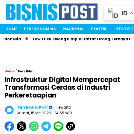
ID
HOME
PEREKONOMIAN
NASIONAL
POLITIK
LIFESTYLE
nesia
Low Tuck Kwong Pimpin Daftar Orang Terkaya Indones
/
Home
Pers Rilis
Infrastruktur Digital Mempercepat
Transformasi Cerdas di Industri
Perkeretaapian
Tim Bisnis Post
- Pewarta
Jumat, 15 Mei 2026
- 14:55 WIB