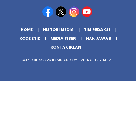
HOME
HISTORI MEDIA
TIM REDAKSI
KODE ETIK
MEDIA SIBER
HAK JAWAB
KONTAK IKLAN
COPYRIGHT © 2026 BISNISPOST.COM - ALL RIGHTS RESERVED