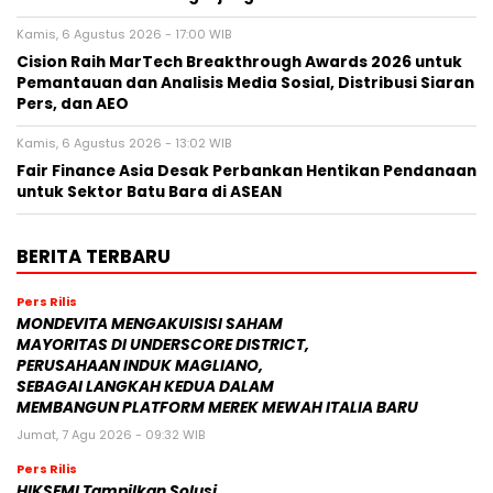
Kamis, 6 Agustus 2026 - 17:00 WIB
Cision Raih MarTech Breakthrough Awards 2026 untuk
Pemantauan dan Analisis Media Sosial, Distribusi Siaran
Pers, dan AEO
Kamis, 6 Agustus 2026 - 13:02 WIB
Fair Finance Asia Desak Perbankan Hentikan Pendanaan
untuk Sektor Batu Bara di ASEAN
BERITA TERBARU
Pers Rilis
MONDEVITA MENGAKUISISI SAHAM
MAYORITAS DI UNDERSCORE DISTRICT,
PERUSAHAAN INDUK MAGLIANO,
SEBAGAI LANGKAH KEDUA DALAM
MEMBANGUN PLATFORM MEREK MEWAH ITALIA BARU
Jumat, 7 Agu 2026 - 09:32 WIB
Pers Rilis
HIKSEMI Tampilkan Solusi