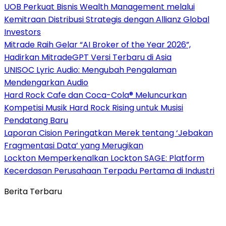
UOB Perkuat Bisnis Wealth Management melalui
Kemitraan Distribusi Strategis dengan Allianz Global
Investors
Mitrade Raih Gelar “AI Broker of the Year 2026”,
Hadirkan MitradeGPT Versi Terbaru di Asia
UNISOC Lyric Audio: Mengubah Pengalaman
Mendengarkan Audio
Hard Rock Cafe dan Coca-Cola® Meluncurkan
Kompetisi Musik Hard Rock Rising untuk Musisi
Pendatang Baru
Laporan Cision Peringatkan Merek tentang ‘Jebakan
Fragmentasi Data’ yang Merugikan
Lockton Memperkenalkan Lockton SAGE: Platform
Kecerdasan Perusahaan Terpadu Pertama di Industri
Berita Terbaru