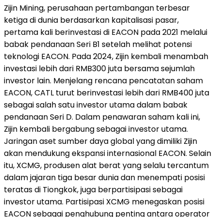
Zijin Mining, perusahaan pertambangan terbesar
ketiga di dunia berdasarkan kapitalisasi pasar,
pertama kali berinvestasi di EACON pada 2021 melalui
babak pendanaan Seri B1 setelah melihat potensi
teknologi EACON. Pada 2024, Zijin kembali menambah
investasi lebih dari RMB300 juta bersama sejumlah
investor lain. Menjelang rencana pencatatan saham
EACON, CATL turut berinvestasi lebih dari RMB400 juta
sebagai salah satu investor utama dalam babak
pendanaan Seri D. Dalam penawaran saham kali ini,
Zijin kembali bergabung sebagai investor utama.
Jaringan aset sumber daya global yang dimiliki Zijin
akan mendukung ekspansi internasional EACON. Selain
itu, XCMG, produsen alat berat yang selalu tercantum
dalam jajaran tiga besar dunia dan menempati posisi
teratas di Tiongkok, juga berpartisipasi sebagai
investor utama. Partisipasi XCMG menegaskan posisi
EACON sebagai penghubung penting antara operator