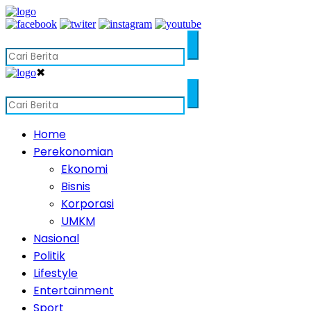
✖
Home
Perekonomian
Ekonomi
Bisnis
Korporasi
UMKM
Nasional
Politik
Lifestyle
Entertainment
Sport