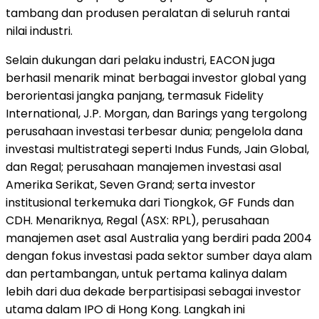
tambang dan produsen peralatan di seluruh rantai
nilai industri.
Selain dukungan dari pelaku industri, EACON juga
berhasil menarik minat berbagai investor global yang
berorientasi jangka panjang, termasuk Fidelity
International, J.P. Morgan, dan Barings yang tergolong
perusahaan investasi terbesar dunia; pengelola dana
investasi multistrategi seperti Indus Funds, Jain Global,
dan Regal; perusahaan manajemen investasi asal
Amerika Serikat, Seven Grand; serta investor
institusional terkemuka dari Tiongkok, GF Funds dan
CDH. Menariknya, Regal (ASX: RPL), perusahaan
manajemen aset asal Australia yang berdiri pada 2004
dengan fokus investasi pada sektor sumber daya alam
dan pertambangan, untuk pertama kalinya dalam
lebih dari dua dekade berpartisipasi sebagai investor
utama dalam IPO di Hong Kong. Langkah ini