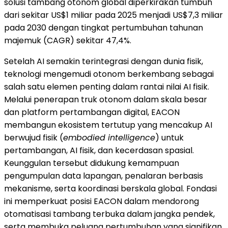
solusi tambang otonom global diperkirakan tumbuh
dari sekitar US$1 miliar pada 2025 menjadi US$7,3 miliar
pada 2030 dengan tingkat pertumbuhan tahunan
majemuk (CAGR) sekitar 47,4%.
Setelah AI semakin terintegrasi dengan dunia fisik,
teknologi mengemudi otonom berkembang sebagai
salah satu elemen penting dalam rantai nilai AI fisik.
Melalui penerapan truk otonom dalam skala besar
dan platform pertambangan digital, EACON
membangun ekosistem tertutup yang mencakup AI
berwujud fisik (
embodied intelligence
) untuk
pertambangan, AI fisik, dan kecerdasan spasial.
Keunggulan tersebut didukung kemampuan
pengumpulan data lapangan, penalaran berbasis
mekanisme, serta koordinasi berskala global. Fondasi
ini memperkuat posisi EACON dalam mendorong
otomatisasi tambang terbuka dalam jangka pendek,
serta membuka peluang pertumbuhan yang signifikan