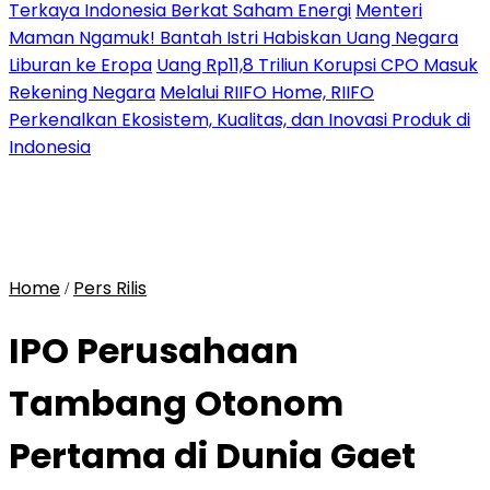
Terkaya Indonesia Berkat Saham Energi
Menteri
Maman Ngamuk! Bantah Istri Habiskan Uang Negara
Liburan ke Eropa
Uang Rp11,8 Triliun Korupsi CPO Masuk
Rekening Negara
Melalui RIIFO Home, RIIFO
Perkenalkan Ekosistem, Kualitas, dan Inovasi Produk di
Indonesia
Home
Pers Rilis
/
IPO Perusahaan
Tambang Otonom
Pertama di Dunia Gaet