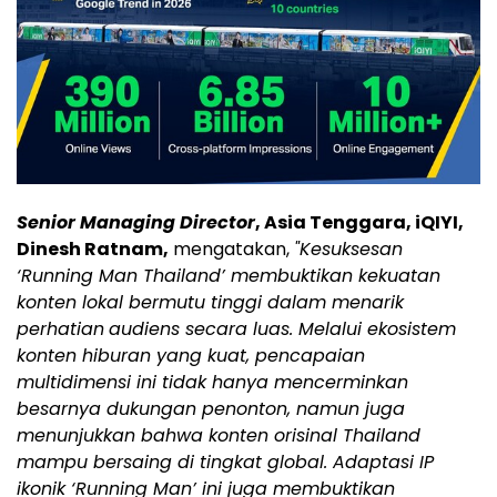
Senior Managing Director
, Asia Tenggara, iQIYI,
Dinesh Ratnam,
mengatakan,
"Kesuksesan
‘Running Man Thailand’ membuktikan kekuatan
konten lokal bermutu tinggi dalam menarik
perhatian
audiens secara luas. Melalui ekosistem
konten hiburan yang kuat, pencapaian
multidimensi ini tidak hanya mencerminkan
besarnya dukungan penonton, namun juga
menunjukkan bahwa konten orisinal Thailand
mampu bersaing di tingkat global. Adaptasi IP
ikonik ‘Running Man’ ini juga membuktikan