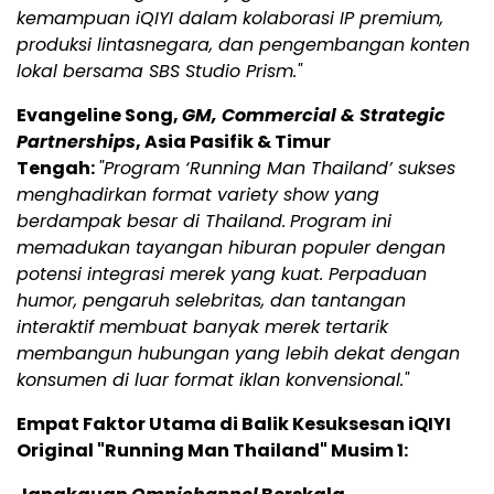
kemampuan iQIYI dalam kolaborasi IP premium,
produksi lintasnegara, dan pengembangan konten
lokal bersama SBS Studio Prism."
Evangeline Song,
GM, Commercial & Strategic
Partnerships
, Asia Pasifik & Timur
Tengah:
"Program ‘Running Man Thailand’ sukses
menghadirkan format variety show yang
berdampak besar di Thailand.
Program ini
memadukan tayangan hiburan populer dengan
potensi integrasi merek yang kuat. Perpaduan
humor, pengaruh selebritas, dan tantangan
interaktif membuat banyak merek tertarik
membangun hubungan yang lebih dekat dengan
konsumen di luar format iklan konvensional."
Empat Faktor Utama di Balik Kesuksesan iQIYI
Original "Running Man Thailand" Musim 1: