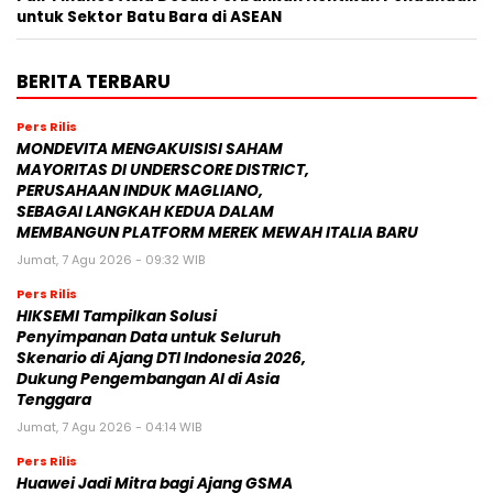
untuk Sektor Batu Bara di ASEAN
BERITA TERBARU
Pers Rilis
MONDEVITA MENGAKUISISI SAHAM
MAYORITAS DI UNDERSCORE DISTRICT,
PERUSAHAAN INDUK MAGLIANO,
SEBAGAI LANGKAH KEDUA DALAM
MEMBANGUN PLATFORM MEREK MEWAH ITALIA BARU
Jumat, 7 Agu 2026 - 09:32 WIB
Pers Rilis
HIKSEMI Tampilkan Solusi
Penyimpanan Data untuk Seluruh
Skenario di Ajang DTI Indonesia 2026,
Dukung Pengembangan AI di Asia
Tenggara
Jumat, 7 Agu 2026 - 04:14 WIB
Pers Rilis
Huawei Jadi Mitra bagi Ajang GSMA