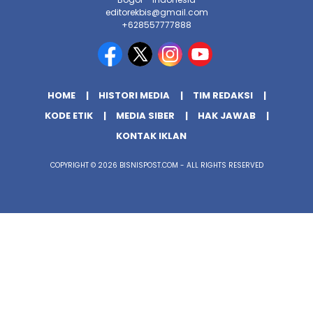
editorekbis@gmail.com
+628557777888
HOME
HISTORI MEDIA
TIM REDAKSI
KODE ETIK
MEDIA SIBER
HAK JAWAB
KONTAK IKLAN
COPYRIGHT © 2026 BISNISPOST.COM - ALL RIGHTS RESERVED