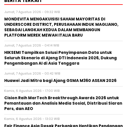
BERITA TERKAIT
Jumat, 7 Agustus 2026 - 09:32 WIB
MONDEVITA MENGAKUISISI SAHAM MAYORITAS DI
UNDERSCORE DISTRICT, PERUSAHAAN INDUK MAGLIANO,
SEBAGAI LANGKAH KEDUA DALAM MEMBANGUN
PLATFORM MEREK MEWAH ITALIA BARU
Jumat, 7 Agustus 2026 - 04:14 WIB
HIKSEMI Tampilkan Solusi Penyimpanan Data untuk
Seluruh Skenario di Ajang DTI Indonesia 2026, Dukung
Pengembangan AI di Asia Tenggara
Jumat, 7 Agustus 2026 - 00:42 WIB
Huawei Jadi Mitra bagi Ajang GSMA M360 ASEAN 2026
Kamis, 6 Agustus 2026 - 17:00 WIB
Cision Raih MarTech Breakthrough Awards 2026 untuk
Pemantauan dan Analisis Media Sosial, Distribusi Siaran
Pers, dan AEO
Kamis, 6 Agustus 2026 - 13:02 WIB
Fair Finance Asia Desak Perbankan Hentikan Pendanaan