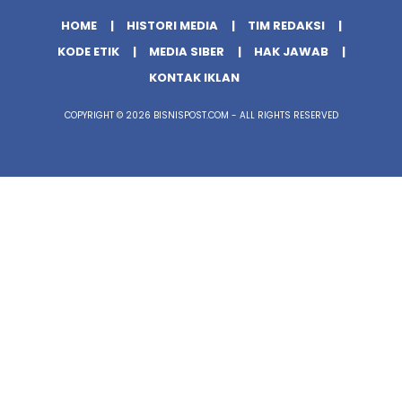
HOME
HISTORI MEDIA
TIM REDAKSI
KODE ETIK
MEDIA SIBER
HAK JAWAB
KONTAK IKLAN
COPYRIGHT © 2026 BISNISPOST.COM - ALL RIGHTS RESERVED