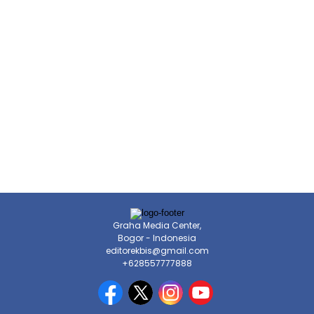
Graha Media Center,
Bogor - Indonesia
editorekbis@gmail.com
+628557777888