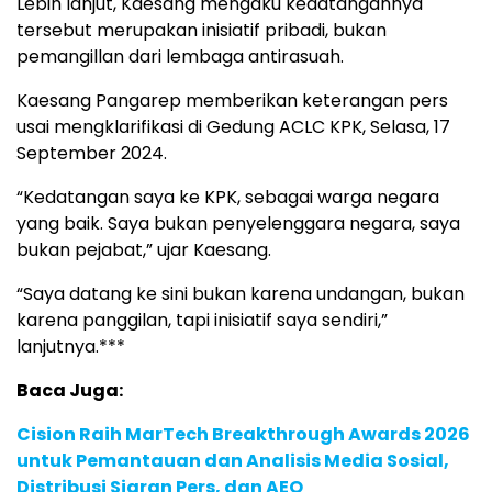
Lebih lanjut, Kaesang mengaku kedatangannya
tersebut merupakan inisiatif pribadi, bukan
pemangillan dari lembaga antirasuah.
Kaesang Pangarep memberikan keterangan pers
usai mengklarifikasi di Gedung ACLC KPK, Selasa, 17
September 2024.
“Kedatangan saya ke KPK, sebagai warga negara
yang baik. Saya bukan penyelenggara negara, saya
bukan pejabat,” ujar Kaesang.
“Saya datang ke sini bukan karena undangan, bukan
karena panggilan, tapi inisiatif saya sendiri,”
lanjutnya.***
Baca Juga:
Cision Raih MarTech Breakthrough Awards 2026
untuk Pemantauan dan Analisis Media Sosial,
Distribusi Siaran Pers, dan AEO