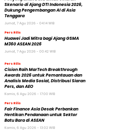
Skenario di Ajang DTI Indonesia 2026,
Dukung Pengembangan AI di Asia
Tenggara
Jumat, 7 Agu 2026 - 04:14 WIB
Pers Rilis
Huawei Jadi Mitra bagi Ajang GSMA
M360 ASEAN 2026
Jumat, 7 Agu 2026 - 00:42 WIB
Pers Rilis
Cision Raih MarTech Breakthrough
Awards 2026 untuk Pemantauan dan
Analisis Media Sosial, Distribusi Siaran
Pers, dan AEO
Kamis, 6 Agu 2026 - 17:00 WIB
Pers Rilis
Fair Finance Asia Desak Perbankan
Hentikan Pendanaan untuk Sektor
Batu Bara di ASEAN
Kamis, 6 Agu 2026 - 13:02 WIB