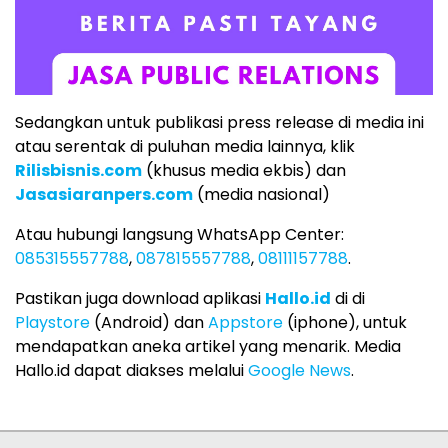
Sedangkan untuk publikasi press release di media ini
atau serentak di puluhan media lainnya, klik
Rilisbisnis.com
(khusus media ekbis) dan
Jasasiaranpers.com
(media nasional)
Atau hubungi langsung WhatsApp Center:
085315557788
,
087815557788
,
08111157788
.
Pastikan juga download aplikasi
Hallo.id
di di
Playstore
(Android) dan
Appstore
(iphone), untuk
mendapatkan aneka artikel yang menarik. Media
Hallo.id dapat diakses melalui
Google News
.