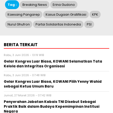
Tag :
Breaking News
Erina Gudono
Kaesang Pangarep
Kasus Dugaan Gratifikasi
KPK
Nurul Ghufron
Partai Solidaritas Indonedia
PSI
BERITA TERKAIT
Rabu, 3 Juni 2026 - 13:19 WIB
Gelar Kongres Luar Biasa, KOWANI Selamatkan Tata
Kelola dan Integritas Organisasi
Rabu, 3 Juni 2026 - 07:48 WIB
Gelar Kongres Luar Biasa, KOWANI Pilih Yenny Wahid
sebagai Ketua Umum Baru
Jumat, 27 Maret 2026 - 07:42 WIB
Penyerahan Jabatan Kabais TNI Disebut Sebagai
Praktik Baik dalam Budaya Kepemimpinan Institusi
Negara