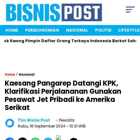
HOME
PEREKONOMIAN
NASIONAL
POLITIK
LIFESTYLE
k Kwong Pimpin Daftar Orang Terkaya Indonesia Berkat Saham E
/
Home
Nasional
Kaesang Pangarep Datangi KPK,
Klarifikasi Perjalananan Gunakan
Pesawat Jet Pribadi ke Amerika
Serikat
Tim Bisnis Post
- Pewarta
Rabu, 18 September 2024
- 10:31 WIB