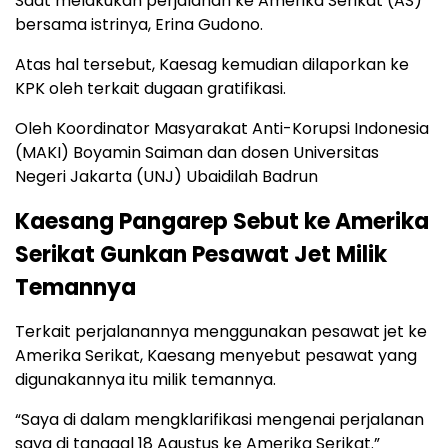
Saat melakukan perjalanan ke Amerika Serikat (AS)
bersama istrinya, Erina Gudono.
Atas hal tersebut, Kaesag kemudian dilaporkan ke
KPK oleh terkait dugaan gratifikasi.
Oleh Koordinator Masyarakat Anti-Korupsi Indonesia
(MAKI) Boyamin Saiman dan dosen Universitas
Negeri Jakarta (UNJ) Ubaidilah Badrun
Kaesang Pangarep Sebut ke Amerika
Serikat Gunkan Pesawat Jet Milik
Temannya
Terkait perjalanannya menggunakan pesawat jet ke
Amerika Serikat, Kaesang menyebut pesawat yang
digunakannya itu milik temannya.
“Saya di dalam mengklarifikasi mengenai perjalanan
saya di tanggal 18 Agustus ke Amerika Serikat.”