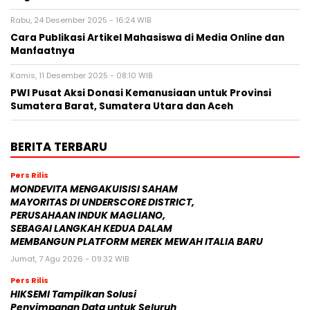
Rabu, 24 Desember 2025 - 16:24 WIB
Cara Publikasi Artikel Mahasiswa di Media Online dan
Manfaatnya
Kamis, 11 Desember 2025 - 08:10 WIB
PWI Pusat Aksi Donasi Kemanusiaan untuk Provinsi
Sumatera Barat, Sumatera Utara dan Aceh
BERITA TERBARU
Pers Rilis
MONDEVITA MENGAKUISISI SAHAM
MAYORITAS DI UNDERSCORE DISTRICT,
PERUSAHAAN INDUK MAGLIANO,
SEBAGAI LANGKAH KEDUA DALAM
MEMBANGUN PLATFORM MEREK MEWAH ITALIA BARU
Jumat, 7 Agu 2026 - 09:32 WIB
Pers Rilis
HIKSEMI Tampilkan Solusi
Penyimpanan Data untuk Seluruh