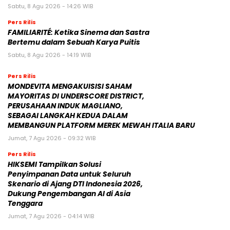
Sabtu, 8 Agu 2026 - 14:26 WIB
Pers Rilis
FAMILIARITÉ: Ketika Sinema dan Sastra
Bertemu dalam Sebuah Karya Puitis
Sabtu, 8 Agu 2026 - 14:19 WIB
Pers Rilis
MONDEVITA MENGAKUISISI SAHAM
MAYORITAS DI UNDERSCORE DISTRICT,
PERUSAHAAN INDUK MAGLIANO,
SEBAGAI LANGKAH KEDUA DALAM
MEMBANGUN PLATFORM MEREK MEWAH ITALIA BARU
Jumat, 7 Agu 2026 - 09:32 WIB
Pers Rilis
HIKSEMI Tampilkan Solusi
Penyimpanan Data untuk Seluruh
Skenario di Ajang DTI Indonesia 2026,
Dukung Pengembangan AI di Asia
Tenggara
Jumat, 7 Agu 2026 - 04:14 WIB