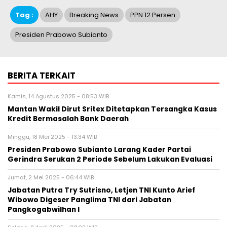
Tag :
AHY
Breaking News
PPN 12 Persen
Presiden Prabowo Subianto
BERITA TERKAIT
Kamis, 14 Agustus 2025 - 08:53 WIB
Mantan Wakil Dirut Sritex Ditetapkan Tersangka Kasus
Kredit Bermasalah Bank Daerah
Minggu, 18 Mei 2025 - 13:34 WIB
Presiden Prabowo Subianto Larang Kader Partai
Gerindra Serukan 2 Periode Sebelum Lakukan Evaluasi
Jumat, 2 Mei 2025 - 06:44 WIB
Jabatan Putra Try Sutrisno, Letjen TNI Kunto Arief
Wibowo Digeser Panglima TNI dari Jabatan
Pangkogabwilhan I