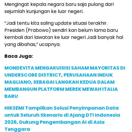
Mengingat kepala negara baru saja pulang dari
sejumlah kunjungan ke luar negeri.
“Jadi tentu kita saling update situasi terakhir.
Presiden (Prabowo) sendiri kan belum lama baru
kembali dari lawatan ke luar negeri Jadi banyak hal
yang dibahas,” ucapnya.
Baca Juga:
MONDEVITA MENGAKUISISI SAHAM MAYORITAS DI
UNDERSCORE DISTRICT, PERUSAHAAN INDUK
MAGLIANO, SEBAGAI LANGKAH KEDUA DALAM
MEMBANGUN PLATFORM MEREK MEWAH ITALIA
BARU
HIKSEMI Tampilkan Solusi Penyimpanan Data
untuk Seluruh Skenario di Ajang DTI Indonesia
2026, Dukung Pengembangan AI di Asia
Tenggara