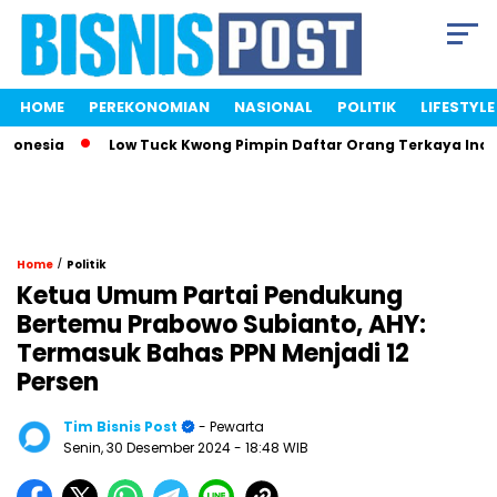
HOME
PEREKONOMIAN
NASIONAL
POLITIK
LIFESTYLE
nesia
Low Tuck Kwong Pimpin Daftar Orang Terkaya Indones
/
Home
Politik
Ketua Umum Partai Pendukung
Bertemu Prabowo Subianto, AHY:
Termasuk Bahas PPN Menjadi 12
Persen
Tim Bisnis Post
- Pewarta
Senin, 30 Desember 2024
- 18:48 WIB