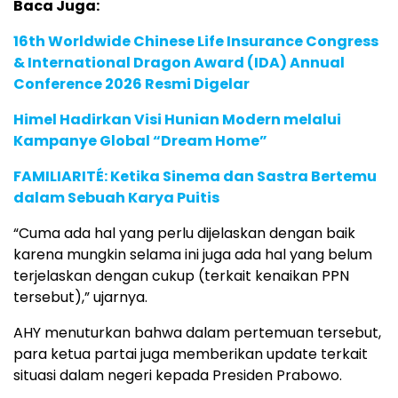
Baca Juga:
16th Worldwide Chinese Life Insurance Congress
& International Dragon Award (IDA) Annual
Conference 2026 Resmi Digelar
Himel Hadirkan Visi Hunian Modern melalui
Kampanye Global “Dream Home”
FAMILIARITÉ: Ketika Sinema dan Sastra Bertemu
dalam Sebuah Karya Puitis
“Cuma ada hal yang perlu dijelaskan dengan baik
karena mungkin selama ini juga ada hal yang belum
terjelaskan dengan cukup (terkait kenaikan PPN
tersebut),” ujarnya.
AHY menuturkan bahwa dalam pertemuan tersebut,
para ketua partai juga memberikan update terkait
situasi dalam negeri kepada Presiden Prabowo.