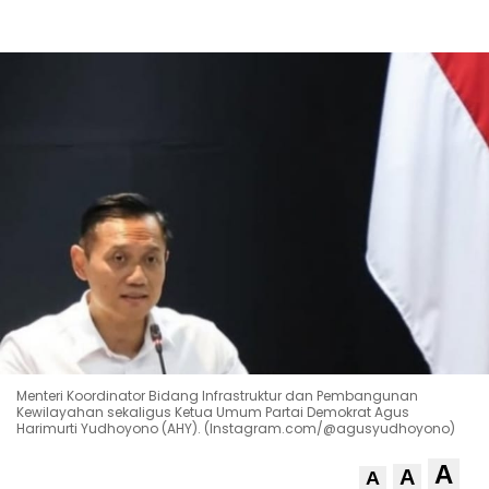
Menteri Koordinator Bidang Infrastruktur dan Pembangunan
Kewilayahan sekaligus Ketua Umum Partai Demokrat Agus
Harimurti Yudhoyono (AHY). (Instagram.com/@agusyudhoyono)
A
A
A