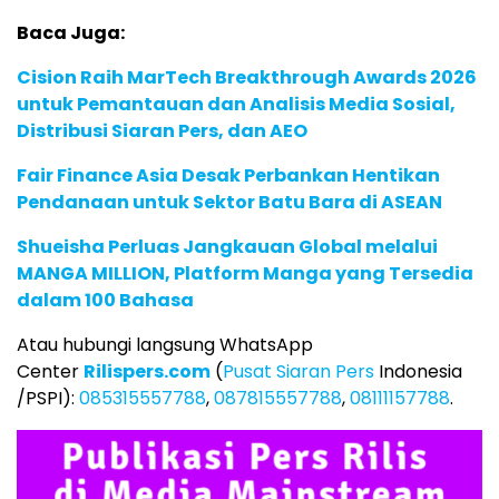
Baca Juga:
Cision Raih MarTech Breakthrough Awards 2026
untuk Pemantauan dan Analisis Media Sosial,
Distribusi Siaran Pers, dan AEO
Fair Finance Asia Desak Perbankan Hentikan
Pendanaan untuk Sektor Batu Bara di ASEAN
Shueisha Perluas Jangkauan Global melalui
MANGA MILLION, Platform Manga yang Tersedia
dalam 100 Bahasa
Atau hubungi langsung WhatsApp
Center
Rilispers.com
(
Pusat Siaran Pers
Indonesia
/PSPI):
085315557788
,
087815557788
,
08111157788
.