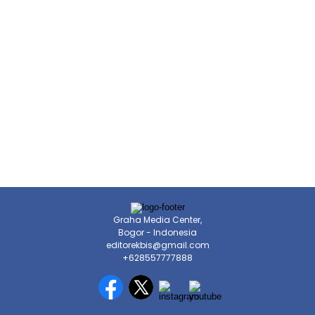
Graha Media Center,
Bogor - Indonesia
editorekbis@gmail.com
+628557777888