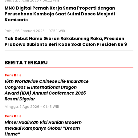
Selasa, 8 April 2025 - 08:22 WIB
MNC Digital Pernah Kerja Sama Properti dengan
Perusahaan Kamboja Saat Sufmi Dasco Menjadi
Komisaris
Rabu, 26 Februari 2025 - 07:59 WIB
Tak Sebut Nama Gibran Rakabuming Raka, Presiden
Prabowo Subianto Beri Kode Soal Calon Presiden ke 9
BERITA TERBARU
Pers Rilis
16th Worldwide Chinese Life Insurance
Congress & International Dragon
Award (IDA) Annual Conference 2026
Resmi Digelar
Minggu, 9 Agu 2026 - 01:45 WIB
Pers Rilis
Himel Hadirkan Visi Hunian Modern
melalui Kampanye Global “Dream
Home”