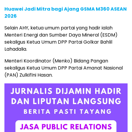
Huawei Jadi Mitra bagi Ajang GSMA M360 ASEAN
2026
Selain AHY, ketua umum partai yang hadir ialah
Menteri Energi dan Sumber Daya Mineral (ESDM)
sekaligus Ketua Umum DPP Partai Golkar Bahlil
Lahadalia.
Menteri Koordinator (Menko) Bidang Pangan
sekaligus Ketua Umum DPP Partai Amanat Nasional
(PAN) Zulkiflni Hasan.