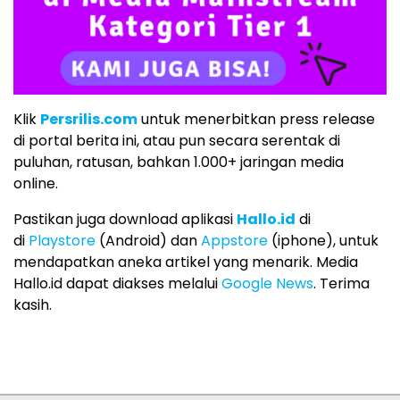
Klik
Persrilis.com
untuk menerbitkan press release
di portal berita ini, atau pun secara serentak di
puluhan, ratusan, bahkan 1.000+ jaringan media
online.
Pastikan juga download aplikasi
Hallo.id
di
di
Playstore
(Android) dan
Appstore
(iphone), untuk
mendapatkan aneka artikel yang menarik. Media
Hallo.id dapat diakses melalui
Google News
. Terima
kasih.