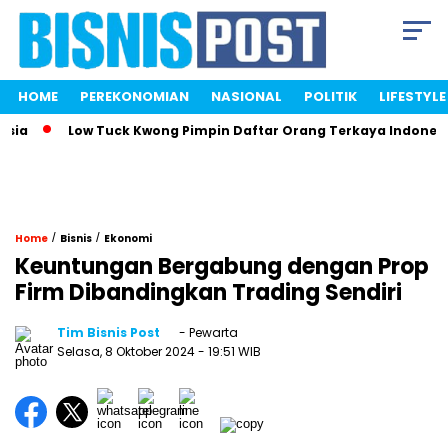
HOME
PEREKONOMIAN
NASIONAL
POLITIK
LIFESTYLE
Low Tuck Kwong Pimpin Daftar Orang Terkaya Indonesia Berk
/
/
Home
Bisnis
Ekonomi
Keuntungan Bergabung dengan Prop
Firm Dibandingkan Trading Sendiri
Tim Bisnis Post
- Pewarta
Selasa, 8 Oktober 2024
- 19:51 WIB