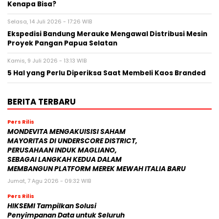
Kenapa Bisa?
Selasa, 14 Juli 2026 - 17:26 WIB
Ekspedisi Bandung Merauke Mengawal Distribusi Mesin
Proyek Pangan Papua Selatan
Kamis, 9 Juli 2026 - 13:13 WIB
5 Hal yang Perlu Diperiksa Saat Membeli Kaos Branded
BERITA TERBARU
Pers Rilis
MONDEVITA MENGAKUISISI SAHAM
MAYORITAS DI UNDERSCORE DISTRICT,
PERUSAHAAN INDUK MAGLIANO,
SEBAGAI LANGKAH KEDUA DALAM
MEMBANGUN PLATFORM MEREK MEWAH ITALIA BARU
Jumat, 7 Agu 2026 - 09:32 WIB
Pers Rilis
HIKSEMI Tampilkan Solusi
Penyimpanan Data untuk Seluruh