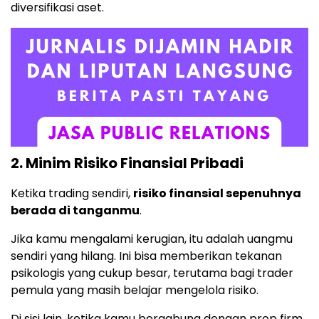
diversifikasi aset.
2. Minim Risiko Finansial Pribadi
Ketika trading sendiri,
risiko finansial sepenuhnya
berada di tanganmu
.
Jika kamu mengalami kerugian, itu adalah uangmu
sendiri yang hilang. Ini bisa memberikan tekanan
psikologis yang cukup besar, terutama bagi trader
pemula yang masih belajar mengelola risiko.
Di sisi lain, ketika kamu bergabung dengan prop firm,