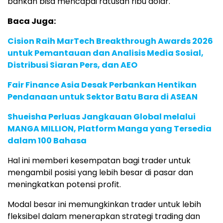
bahkan bisa mencapai ratusan ribu dolar.
Baca Juga:
Cision Raih MarTech Breakthrough Awards 2026
untuk Pemantauan dan Analisis Media Sosial,
Distribusi Siaran Pers, dan AEO
Fair Finance Asia Desak Perbankan Hentikan
Pendanaan untuk Sektor Batu Bara di ASEAN
Shueisha Perluas Jangkauan Global melalui
MANGA MILLION, Platform Manga yang Tersedia
dalam 100 Bahasa
Hal ini memberi kesempatan bagi trader untuk
mengambil posisi yang lebih besar di pasar dan
meningkatkan potensi profit.
Modal besar ini memungkinkan trader untuk lebih
fleksibel dalam menerapkan strategi trading dan