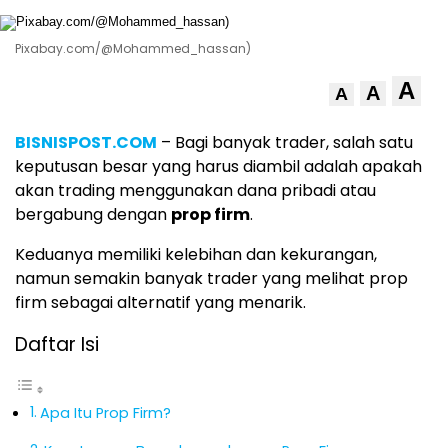
Pixabay.com/@Mohammed_hassan)
A
A
A
BISNISPOST.COM
– Bagi banyak trader, salah satu
keputusan besar yang harus diambil adalah apakah
akan trading menggunakan dana pribadi atau
bergabung dengan
prop firm
.
Keduanya memiliki kelebihan dan kekurangan,
namun semakin banyak trader yang melihat prop
firm sebagai alternatif yang menarik.
Daftar Isi
Apa Itu Prop Firm?