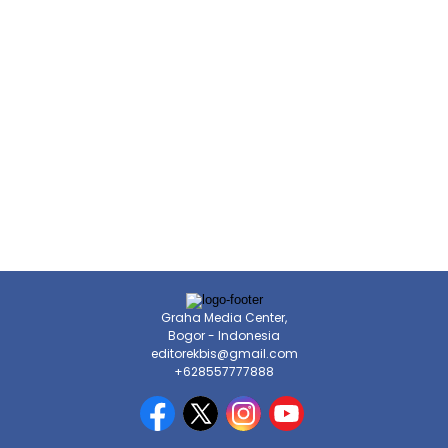
Graha Media Center,
Bogor - Indonesia
editorekbis@gmail.com
+628557777888