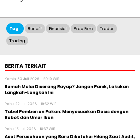
Tag :
Benefit
Finansial
Prop Firm
Trader
Trading
BERITA TERKAIT
Kamis, 30 Juli 2026 - 20:19 WIB
Rumah Mulai Diserang Rayap? Jangan Panik, Lakukan
Langkah-Langkah Ini
Rabu, 22 Juli 2026 - 19:52 WIB
Tabel Pemberian Pakan: Menyesuaikan Dosis dengan
Bobot dan Umur Ikan
Rabu, 15 Juli 2026 - 18:37 WIB
Aset Perusahaan yang Baru Diketahui Hilang Saat Audit,