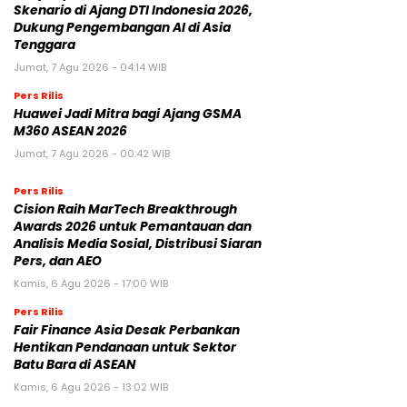
Skenario di Ajang DTI Indonesia 2026,
Dukung Pengembangan AI di Asia
Tenggara
Jumat, 7 Agu 2026 - 04:14 WIB
Pers Rilis
Huawei Jadi Mitra bagi Ajang GSMA
M360 ASEAN 2026
Jumat, 7 Agu 2026 - 00:42 WIB
Pers Rilis
Cision Raih MarTech Breakthrough
Awards 2026 untuk Pemantauan dan
Analisis Media Sosial, Distribusi Siaran
Pers, dan AEO
Kamis, 6 Agu 2026 - 17:00 WIB
Pers Rilis
Fair Finance Asia Desak Perbankan
Hentikan Pendanaan untuk Sektor
Batu Bara di ASEAN
Kamis, 6 Agu 2026 - 13:02 WIB