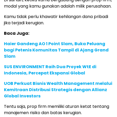
modal yang kamu gunakan adalah milik perusahaan.
Kamu tidak perlu khawatir kehilangan dana pribadi
jika terjadi kerugian.
Baca Juga:
Haier Gandeng AO 1 Point Slam, Buka Peluang
bagi Petenis Komunitas Tampil di Ajang Grand
Slam
SUS ENVIRONMENT Raih Dua Proyek WtE di
Indonesia, Percepat Ekspansi Global
UOB Perkuat Bisnis Wealth Management melalui
Kemitraan Distribusi Strategis dengan Allianz
Global Investors
Tentu saja, prop firm memiliki aturan ketat tentang
manajemen risiko dan batas kerugian.