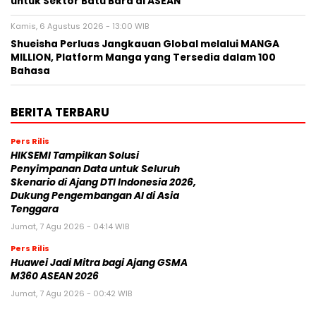
untuk Sektor Batu Bara di ASEAN
Kamis, 6 Agustus 2026 - 13:00 WIB
Shueisha Perluas Jangkauan Global melalui MANGA
MILLION, Platform Manga yang Tersedia dalam 100
Bahasa
BERITA TERBARU
Pers Rilis
HIKSEMI Tampilkan Solusi
Penyimpanan Data untuk Seluruh
Skenario di Ajang DTI Indonesia 2026,
Dukung Pengembangan AI di Asia
Tenggara
Jumat, 7 Agu 2026 - 04:14 WIB
Pers Rilis
Huawei Jadi Mitra bagi Ajang GSMA
M360 ASEAN 2026
Jumat, 7 Agu 2026 - 00:42 WIB