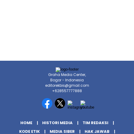
Graha Media Center,
Bogor - Indonesia
editorekbis@gmail.com
+628557777888
HOME
HISTORI MEDIA
TIM REDAKSI
KODE ETIK
MEDIA SIBER
HAK JAWAB