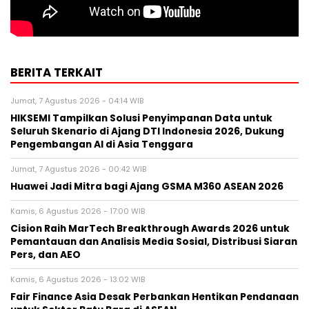
BERITA TERKAIT
Jumat, 7 Agustus 2026 - 04:14 WIB
HIKSEMI Tampilkan Solusi Penyimpanan Data untuk
Seluruh Skenario di Ajang DTI Indonesia 2026, Dukung
Pengembangan AI di Asia Tenggara
Jumat, 7 Agustus 2026 - 00:42 WIB
Huawei Jadi Mitra bagi Ajang GSMA M360 ASEAN 2026
Kamis, 6 Agustus 2026 - 17:00 WIB
Cision Raih MarTech Breakthrough Awards 2026 untuk
Pemantauan dan Analisis Media Sosial, Distribusi Siaran
Pers, dan AEO
Kamis, 6 Agustus 2026 - 13:02 WIB
Fair Finance Asia Desak Perbankan Hentikan Pendanaan