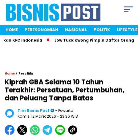
HOME
PEREKONOMIAN
NASIONAL
POLITIK
LIFESTYLE
kan KFC Indonesia
Low Tuck Kwong Pimpin Daftar Orang Ter
/
Home
Pers Rilis
Kiprah GBA Selama 10 Tahun
Terakhir: Persatuan, Pertumbuhan,
dan Peluang Tanpa Batas
Tim Bisnis Post
- Pewarta
Kamis, 12 Maret 2026
- 23:36 WIB