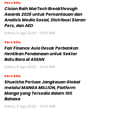
Pers Rilis
Cision Raih MarTech Breakthrough
Awards 2026 untuk Pemantauan dan
Analisis Media Sosial, Distribusi Siaran
Pers, dan AEO
Kamis, 6 Agu 2026 - 17:00 WIB
Pers Rilis
Fair Finance Asia Desak Perbankan
Hentikan Pendanaan untuk Sektor
Batu Bara di ASEAN
Kamis, 6 Agu 2026 - 13:02 WIB
Pers Rilis
Shueisha Perluas Jangkauan Global
melalui MANGA MILLION, Platform
Manga yang Tersedia dalam 100
Bahasa
Kamis, 6 Agu 2026 - 13:00 WIB