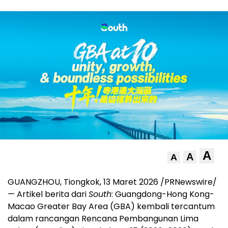
A
A
A
GUANGZHOU, Tiongkok
,
13 Maret 2026
/PRNewswire/
— Artikel berita dari
South
: Guangdong-Hong Kong-
Macao Greater Bay Area (GBA) kembali tercantum
dalam rancangan Rencana Pembangunan Lima