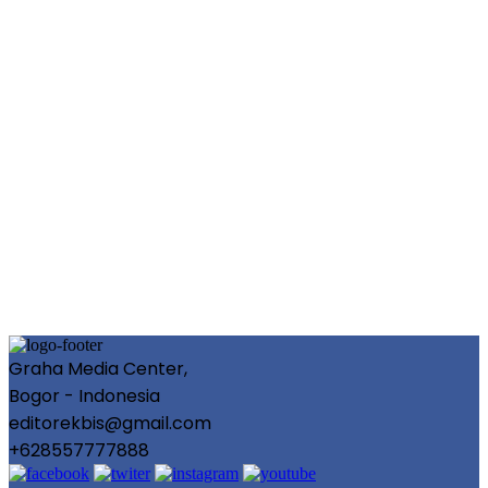
Graha Media Center,
Bogor - Indonesia
editorekbis@gmail.com
+628557777888