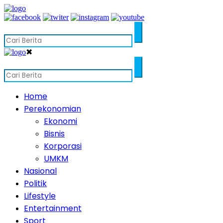
✖
Home
Perekonomian
Ekonomi
Bisnis
Korporasi
UMKM
Nasional
Politik
Lifestyle
Entertainment
Sport