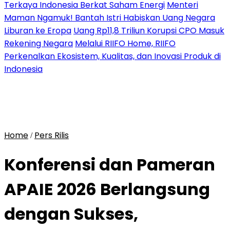
Terkaya Indonesia Berkat Saham Energi
Menteri
Maman Ngamuk! Bantah Istri Habiskan Uang Negara
Liburan ke Eropa
Uang Rp11,8 Triliun Korupsi CPO Masuk
Rekening Negara
Melalui RIIFO Home, RIIFO
Perkenalkan Ekosistem, Kualitas, dan Inovasi Produk di
Indonesia
Home
Pers Rilis
/
Konferensi dan Pameran
APAIE 2026 Berlangsung
dengan Sukses,