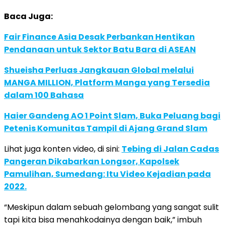
Baca Juga:
Fair Finance Asia Desak Perbankan Hentikan
Pendanaan untuk Sektor Batu Bara di ASEAN
Shueisha Perluas Jangkauan Global melalui
MANGA MILLION, Platform Manga yang Tersedia
dalam 100 Bahasa
Haier Gandeng AO 1 Point Slam, Buka Peluang bagi
Petenis Komunitas Tampil di Ajang Grand Slam
Lihat juga konten video, di sini:
Tebing di Jalan Cadas
Pangeran Dikabarkan Longsor, Kapolsek
Pamulihan, Sumedang: Itu Video Kejadian pada
2022.
“Meskipun dalam sebuah gelombang yang sangat sulit
tapi kita bisa menahkodainya dengan baik,” imbuh