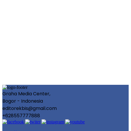
Graha Media Center,
Bogor - Indonesia
editorekbis@gmail.com
+628557777888