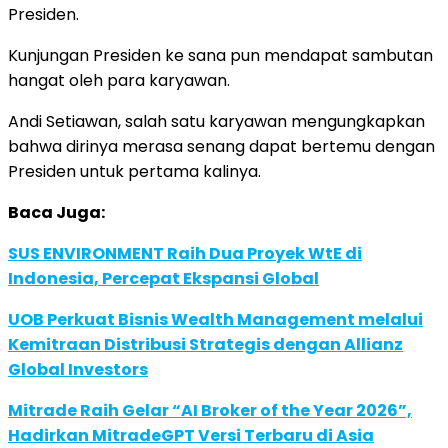
Presiden.
Kunjungan Presiden ke sana pun mendapat sambutan
hangat oleh para karyawan.
Andi Setiawan, salah satu karyawan mengungkapkan
bahwa dirinya merasa senang dapat bertemu dengan
Presiden untuk pertama kalinya.
Baca Juga:
SUS ENVIRONMENT Raih Dua Proyek WtE di
Indonesia, Percepat Ekspansi Global
UOB Perkuat Bisnis Wealth Management melalui
Kemitraan Distribusi Strategis dengan Allianz
Global Investors
Mitrade Raih Gelar “AI Broker of the Year 2026”,
Hadirkan MitradeGPT Versi Terbaru di Asia