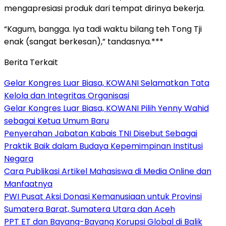
mengapresiasi produk dari tempat dirinya bekerja.
“Kagum, bangga. Iya tadi waktu bilang teh Tong Tji
enak (sangat berkesan),” tandasnya.***
Berita Terkait
Gelar Kongres Luar Biasa, KOWANI Selamatkan Tata
Kelola dan Integritas Organisasi
Gelar Kongres Luar Biasa, KOWANI Pilih Yenny Wahid
sebagai Ketua Umum Baru
Penyerahan Jabatan Kabais TNI Disebut Sebagai
Praktik Baik dalam Budaya Kepemimpinan Institusi
Negara
Cara Publikasi Artikel Mahasiswa di Media Online dan
Manfaatnya
PWI Pusat Aksi Donasi Kemanusiaan untuk Provinsi
Sumatera Barat, Sumatera Utara dan Aceh
PPT ET dan Bayang-Bayang Korupsi Global di Balik