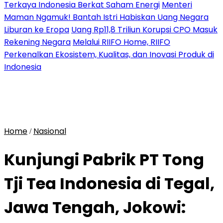
Terkaya Indonesia Berkat Saham Energi
Menteri
Maman Ngamuk! Bantah Istri Habiskan Uang Negara
Liburan ke Eropa
Uang Rp11,8 Triliun Korupsi CPO Masuk
Rekening Negara
Melalui RIIFO Home, RIIFO
Perkenalkan Ekosistem, Kualitas, dan Inovasi Produk di
Indonesia
Home
Nasional
/
Kunjungi Pabrik PT Tong
Tji Tea Indonesia di Tegal,
Jawa Tengah, Jokowi: