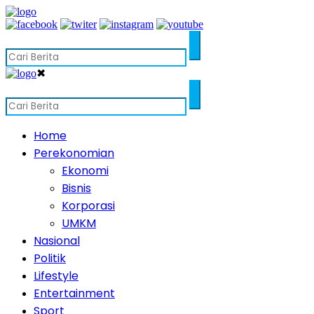
✖
Home
Perekonomian
Ekonomi
Bisnis
Korporasi
UMKM
Nasional
Politik
Lifestyle
Entertainment
Sport