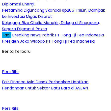
Diplomasi Energi
Pertamina Diguncang Skandal Rp285 Triliun, Dampak
ke Investasi Migas Disorot
Kejagung: Riza Chalid Mangkir, Diduga di Singapura,
Segera Dijemput Paksa
Tag :
Breaking News
Pabrik PT Tong Tji Tea Indonesia
Presiden Joko Widodo
PT Tong Tji Tea Indonesia
Berita Terbaru
Pers Rilis
Fair Finance Asia Desak Perbankan Hentikan
Pendanaan untuk Sektor Batu Bara di ASEAN
Pers Rilis