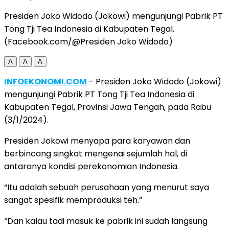
Presiden Joko Widodo (Jokowi) mengunjungi Pabrik PT
Tong Tji Tea Indonesia di Kabupaten Tegal.
(Facebook.com/@Presiden Joko Widodo)
A
A
A
INFOEKONOMI.COM
– Presiden Joko Widodo (Jokowi)
mengunjungi Pabrik PT Tong Tji Tea Indonesia di
Kabupaten Tegal, Provinsi Jawa Tengah, pada Rabu
(3/1/2024).
Presiden Jokowi menyapa para karyawan dan
berbincang singkat mengenai sejumlah hal, di
antaranya kondisi perekonomian Indonesia.
“Itu adalah sebuah perusahaan yang menurut saya
sangat spesifik memproduksi teh.”
“Dan kalau tadi masuk ke pabrik ini sudah langsung