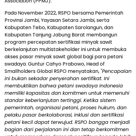
Association (PPMJ).
Pada November 2022, RSPO bersama Pemerintah
Provinsi Jambi, Yayasan Setara Jambi, serta
Kabupaten Tebo, Kabupaten Sarolangun, dan
Kabupaten Tanjung Jabung Barat membangun
program percepatan sertifikasi minyak sawit
berkelanjutan multistakeholder ini untuk membuka
akses pasar minyak sawit global bagi para petani
swadaya. Guntur Cahyo Prabowo, Head of
Smallholders Global RSPO menyatakan,
"Pencapaian
ini bukan sekadar penyerahan sertifikat. Ini
membuktikan bahwa petani swadaya Indonesia
memiliki kapasitas dan komitmen untuk memenuhi
standar keberlanjutan tertinggi.
Ketika sistem
pemerintah, organisasi petani, proses hukum, dan
pelaku pasar berkolaborasi, inklusi dan sertifikasi
petani kecil dapat terwujud. RSPO bangga menjadi
bagian dari perjalanan ini dan tetap berkomitmen