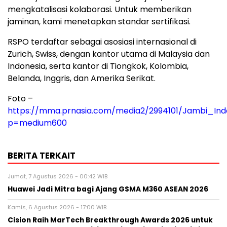
mengkatalisasi kolaborasi. Untuk memberikan
jaminan, kami menetapkan standar sertifikasi.
RSPO terdaftar sebagai asosiasi internasional di
Zurich, Swiss, dengan kantor utama di Malaysia dan
Indonesia, serta kantor di Tiongkok, Kolombia,
Belanda, Inggris, dan Amerika Serikat.
Foto –
https://mma.prnasia.com/media2/2994101/Jambi_In
p=medium600
BERITA TERKAIT
Jumat, 7 Agustus 2026 - 00:42 WIB
Huawei Jadi Mitra bagi Ajang GSMA M360 ASEAN 2026
Kamis, 6 Agustus 2026 - 17:00 WIB
Cision Raih MarTech Breakthrough Awards 2026 untuk