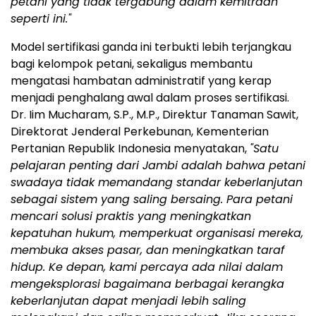
petani yang tidak tergabung dalam kemitraan
seperti ini."
Model sertifikasi ganda ini terbukti lebih terjangkau
bagi kelompok petani, sekaligus membantu
mengatasi hambatan administratif yang kerap
menjadi penghalang awal dalam proses sertifikasi.
Dr. Iim Mucharam, S.P., M.P., Direktur Tanaman Sawit,
Direktorat Jenderal Perkebunan, Kementerian
Pertanian Republik Indonesia menyatakan,
"Satu
pelajaran penting dari Jambi adalah bahwa petani
swadaya tidak memandang standar keberlanjutan
sebagai sistem yang saling bersaing. Para petani
mencari solusi praktis yang meningkatkan
kepatuhan hukum, memperkuat organisasi mereka,
membuka akses pasar, dan meningkatkan taraf
hidup. Ke depan, kami percaya ada nilai dalam
mengeksplorasi bagaimana berbagai kerangka
keberlanjutan dapat menjadi lebih saling