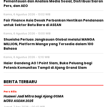
Pemantauan dan Analisis Media Sosial, Distribusi Siaran
Pers, dan AEO
Kamis, 6 Agustus 2026 - 13:02 WIB
Fair Finance Asia Desak Perbankan Hentikan Pendanaan
untuk Sektor Batu Bara di ASEAN
Kamis, 6 Agustus 2026 - 13:00 WIB
Shueisha Perluas Jangkauan Global melalui MANGA
MILLION, Platform Manga yang Tersedia dalam 100
Bahasa
Kamis, 6 Agustus 2026 - 12:10 WIB
Haier Gandeng AO 1 Point Slam, Buka Peluang bagi
Petenis Komunitas Tampil di Ajang Grand Slam
BERITA TERBARU
Pers Rilis
Huawei Jadi Mitra bagi Ajang GSMA
M360 ASEAN 2026
Jumat, 7 Agu 2026 - 00:42 WIB