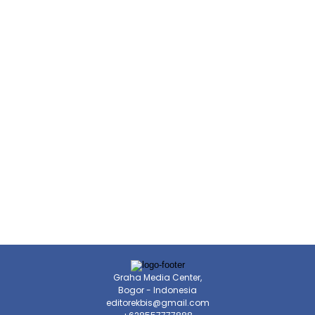
Graha Media Center,
Bogor - Indonesia
editorekbis@gmail.com