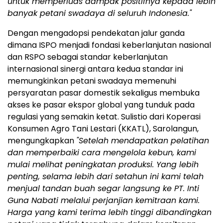
untuk memperluas dampak positifnya kepada lebih
banyak petani swadaya di seluruh Indonesia."
Dengan mengadopsi pendekatan jalur ganda
dimana ISPO menjadi fondasi keberlanjutan nasional
dan RSPO sebagai standar keberlanjutan
internasional sinergi antara kedua standar ini
memungkinkan petani swadaya memenuhi
persyaratan pasar domestik sekaligus membuka
akses ke pasar ekspor global yang tunduk pada
regulasi yang semakin ketat. Sulistio dari Koperasi
Konsumen Agro Tani Lestari (KKATL), Sarolangun,
mengungkapkan
"Setelah mendapatkan pelatihan
dan memperbaiki cara mengelola kebun, kami
mulai melihat peningkatan produksi.
Yang lebih
penting, selama lebih dari setahun ini kami telah
menjual tandan buah segar langsung ke PT. Inti
Guna Nabati melalui perjanjian kemitraan kami.
Harga yang kami terima lebih tinggi dibandingkan