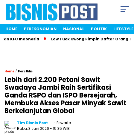
HOME
PEREKONOMIAN
NASIONAL
POLITIK
LIFESTYLE
FC Indonesia
Low Tuck Kwong Pimpin Daftar Orang Terkaya 
/
Home
Pers Rilis
Lebih dari 2.200 Petani Sawit
Swadaya Jambi Raih Sertifikasi
Ganda RSPO dan ISPO Bersejarah,
Membuka Akses Pasar Minyak Sawit
Berkelanjutan Global
Tim Bisnis Post
- Pewarta
Rabu, 3 Juni 2026
- 15:35 WIB