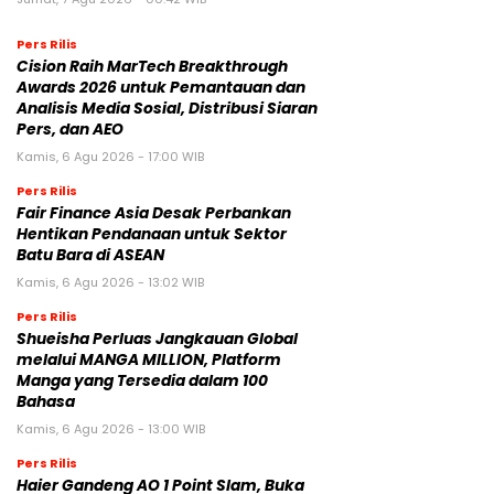
Pers Rilis
Cision Raih MarTech Breakthrough
Awards 2026 untuk Pemantauan dan
Analisis Media Sosial, Distribusi Siaran
Pers, dan AEO
Kamis, 6 Agu 2026 - 17:00 WIB
Pers Rilis
Fair Finance Asia Desak Perbankan
Hentikan Pendanaan untuk Sektor
Batu Bara di ASEAN
Kamis, 6 Agu 2026 - 13:02 WIB
Pers Rilis
Shueisha Perluas Jangkauan Global
melalui MANGA MILLION, Platform
Manga yang Tersedia dalam 100
Bahasa
Kamis, 6 Agu 2026 - 13:00 WIB
Pers Rilis
Haier Gandeng AO 1 Point Slam, Buka