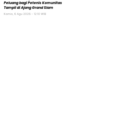
Peluang bagi Petenis Komunitas
Tampil di Ajang Grand Slam
Kamis, 6 Agu 2026 - 12:10 WIB