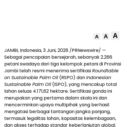
A
A
A
JAMBI, Indonesia
,
3 Juni, 2026
/PRNewswire/ —
Sebagai pencapaian bersejarah, sebanyak 2.266
petani swadaya dari tiga kelompok petani di Provinsi
Jambi telah resmi menerima sertifikasi
Roundtable
on Sustainable Palm Oil
(RSPO) dan
Indonesian
Sustainable Palm Oil
(ISPO), yang mencakup total
lahan seluas 4.171,62 hektare. Sertifikasi ganda ini
merupakan yang pertama dalam skala ini dan
mencerminkan upaya multipihak yang berhasil
mengatasi berbagai tantangan jangka panjang,
termasuk legalitas lahan, kapasitas kelembagaan,
dan akses terhadap standar keberlanjutan global.