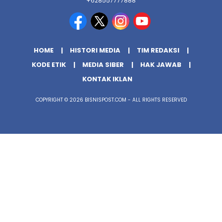
+628557777888
HOME
HISTORI MEDIA
TIM REDAKSI
KODE ETIK
MEDIA SIBER
HAK JAWAB
KONTAK IKLAN
COPYRIGHT © 2026 BISNISPOST.COM - ALL RIGHTS RESERVED