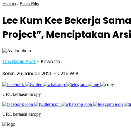
Home
Pers Rilis
/
Lee Kum Kee Bekerja Sam
Project”, Menciptakan Ar
Tim Bisnis Post
- Pewarta
Senin, 26 Januari 2026
- 02:15 WIB
URL berhasil dicopy
URL berhasil dicopy