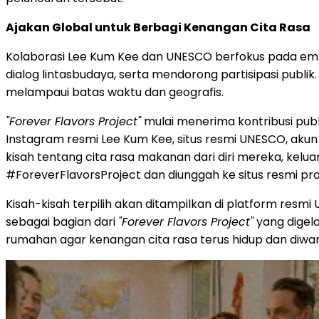
Ajakan Global untuk Berbagi Kenangan Cita Rasa
Kolaborasi Lee Kum Kee dan UNESCO berfokus pada emp
dialog lintasbudaya, serta mendorong partisipasi publi
melampaui batas waktu dan geografis.
"Forever Flavors Project"
mulai menerima kontribusi pu
Instagram resmi Lee Kum Kee, situs resmi UNESCO, akun
kisah tentang cita rasa makanan dari diri mereka, kel
#ForeverFlavorsProject dan diunggah ke situs resmi pr
Kisah-kisah terpilih akan ditampilkan di platform resmi
sebagai bagian dari
"Forever Flavors Project"
yang digela
rumahan agar kenangan cita rasa terus hidup dan diwar