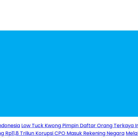
ndonesia
Low Tuck Kwong Pimpin Daftar Orang Terkaya I
g Rp11,8 Triliun Korupsi CPO Masuk Rekening Negara
Melal