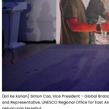
(kiri ke kanan) Simon Cao, Vice President – Global Br
and Representative, UNESCO Regional Office for East Asi
peluncuran tersebut.