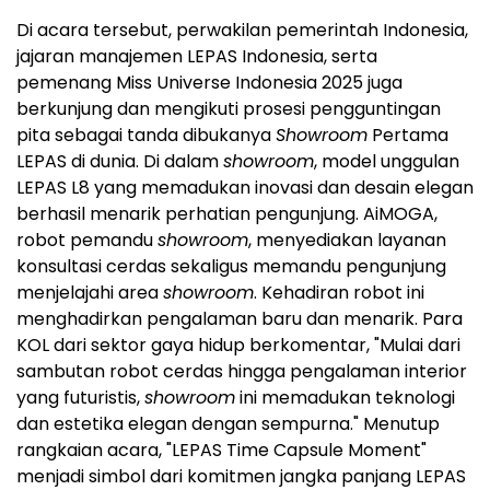
Di acara tersebut, perwakilan pemerintah Indonesia,
jajaran manajemen LEPAS Indonesia, serta
pemenang Miss Universe Indonesia 2025 juga
berkunjung dan mengikuti prosesi pengguntingan
pita sebagai tanda dibukanya
Showroom
Pertama
LEPAS di dunia. Di dalam
showroom
, model unggulan
LEPAS L8 yang memadukan inovasi dan desain elegan
berhasil menarik perhatian pengunjung. AiMOGA,
robot pemandu
showroom
, menyediakan layanan
konsultasi cerdas sekaligus memandu pengunjung
menjelajahi area
showroom
. Kehadiran robot ini
menghadirkan pengalaman baru dan menarik. Para
KOL dari sektor gaya hidup berkomentar, "Mulai dari
sambutan robot cerdas hingga pengalaman interior
yang futuristis,
showroom
ini memadukan teknologi
dan estetika elegan dengan sempurna." Menutup
rangkaian acara, "LEPAS Time Capsule Moment"
menjadi simbol dari komitmen jangka panjang LEPAS