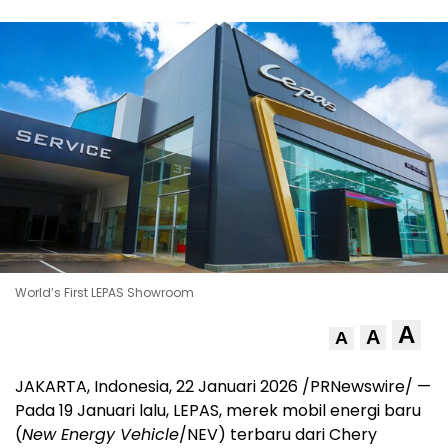
World’s First LEPAS Showroom
A
A
A
JAKARTA, Indonesia
,
22 Januari 2026
/PRNewswire/ —
Pada 19 Januari lalu, LEPAS, merek mobil energi baru
(
New Energy Vehicle
/NEV) terbaru dari Chery