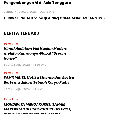
Pengembangan AI di Asia Tenggara
Jumat, 7 Agustus 2026 - 00:42 WIB
Huawei Jadi Mitra bagi Ajang GSMA M360 ASEAN 2026
BERITA TERBARU
Pers Rilis
Himel Hadirkan Visi Hunian Modern
melalui Kampanye Global “Dream
Home”
Sabtu, 8 Agu 2026 - 14:26 WIB
Pers Rilis
FAMILIARITÉ: Ketika Sinema dan Sastra
Bertemu dalam Sebuah Karya Puitis
Sabtu, 8 Agu 2026 - 14:19 WIB
Pers Rilis
MONDEVITA MENGAKUISISI SAHAM
MAYORITAS DI UNDERSCORE DISTRICT,