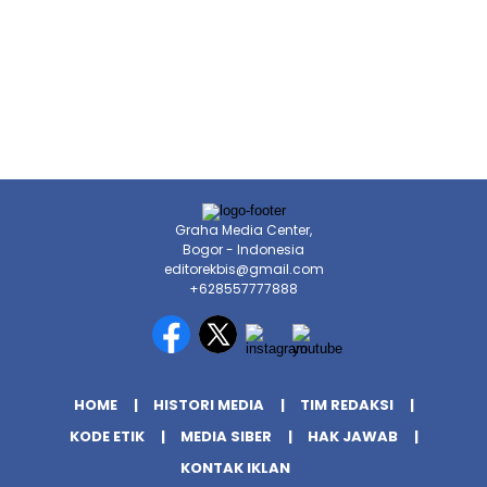
Graha Media Center,
Bogor - Indonesia
editorekbis@gmail.com
+628557777888
HOME
HISTORI MEDIA
TIM REDAKSI
KODE ETIK
MEDIA SIBER
HAK JAWAB
KONTAK IKLAN