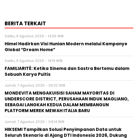
BERITA TERKAIT
Sabtu, 8 Agustus 2026 - 14:26 WIB
Himel Hadirkan Visi Hunian Modern melalui Kampanye
Global “Dream Home”
Sabtu, 8 Agustus 2026 - 14:19 WIB
FAMILIARITÉ: Ketika Sinema dan Sastra Bertemu dalam
Sebuah Karya Puitis
Jumat, 7 Agustus 2026 - 09:32 WIB
MONDEVITA MENGAKUISISI SAHAM MAYORITAS DI
UNDERSCORE DISTRICT, PERUSAHAAN INDUK MAGLIANO,
SEBAGAI LANGKAH KEDUA DALAM MEMBANGUN
PLATFORM MEREK MEWAH ITALIA BARU
Jumat, 7 Agustus 2026 - 04:14 WIB
HIKSEMI Tampilkan Solusi Penyimpanan Data untuk
Seluruh Skenario di Ajang DTI Indonesia 2026, Dukung