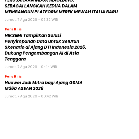
PERUSAHAAN INDUK MAGLIANO,
SEBAGAI LANGKAH KEDUA DALAM
MEMBANGUN PLATFORM MEREK MEWAH ITALIA BARU
Jumat, 7 Agu 2026 - 09:32 WIB
Pers Rilis
HIKSEMI Tampilkan Solusi
Penyimpanan Data untuk Seluruh
Skenario di Ajang DTI Indonesia 2026,
Dukung Pengembangan AI di Asia
Tenggara
Jumat, 7 Agu 2026 - 04:14 WIB
Pers Rilis
Huawei Jadi Mitra bagi Ajang GSMA
M360 ASEAN 2026
Jumat, 7 Agu 2026 - 00:42 WIB