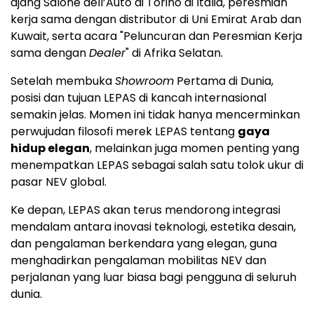
ajang Salone dell’Auto di Torino di Italia, peresmian
kerja sama dengan distributor di Uni Emirat Arab dan
Kuwait, serta acara "Peluncuran dan Peresmian Kerja
sama dengan
Dealer
" di Afrika Selatan.
Setelah membuka
Showroom
Pertama di Dunia,
posisi dan tujuan LEPAS di kancah internasional
semakin jelas. Momen ini tidak hanya mencerminkan
perwujudan filosofi merek LEPAS tentang
gaya
hidup elegan
, melainkan juga momen penting yang
menempatkan LEPAS sebagai salah satu tolok ukur di
pasar NEV global.
Ke depan, LEPAS akan terus mendorong integrasi
mendalam antara inovasi teknologi, estetika desain,
dan pengalaman berkendara yang elegan, guna
menghadirkan pengalaman mobilitas NEV dan
perjalanan yang luar biasa bagi pengguna di seluruh
dunia.