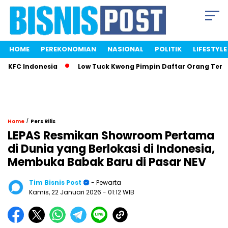
HOME
PEREKONOMIAN
NASIONAL
POLITIK
LIFESTYLE
FC Indonesia
Low Tuck Kwong Pimpin Daftar Orang Terkaya 
/
Home
Pers Rilis
LEPAS Resmikan Showroom Pertama
di Dunia yang Berlokasi di Indonesia,
Membuka Babak Baru di Pasar NEV
Tim Bisnis Post
- Pewarta
Kamis, 22 Januari 2026
- 01:12 WIB