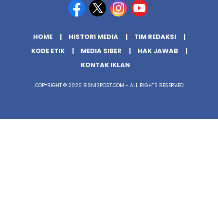
HOME
HISTORI MEDIA
TIM REDAKSI
KODE ETIK
MEDIA SIBER
HAK JAWAB
KONTAK IKLAN
COPYRIGHT © 2026 BISNISPOST.COM - ALL RIGHTS RESERVED