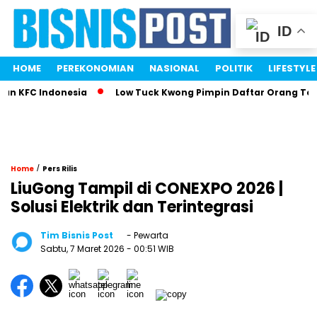
ID
HOME
PEREKONOMIAN
NASIONAL
POLITIK
LIFESTYLE
 KFC Indonesia
Low Tuck Kwong Pimpin Daftar Orang Terkay
/
Home
Pers Rilis
LiuGong Tampil di CONEXPO 2026 |
Solusi Elektrik dan Terintegrasi
Tim Bisnis Post
- Pewarta
Sabtu, 7 Maret 2026
- 00:51 WIB