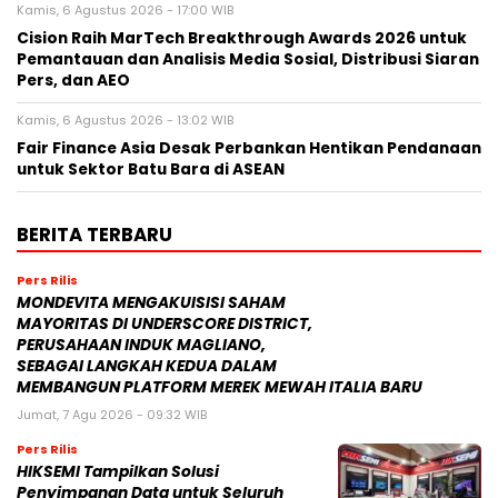
Kamis, 6 Agustus 2026 - 17:00 WIB
Cision Raih MarTech Breakthrough Awards 2026 untuk
Pemantauan dan Analisis Media Sosial, Distribusi Siaran
Pers, dan AEO
Kamis, 6 Agustus 2026 - 13:02 WIB
Fair Finance Asia Desak Perbankan Hentikan Pendanaan
untuk Sektor Batu Bara di ASEAN
BERITA TERBARU
Pers Rilis
MONDEVITA MENGAKUISISI SAHAM
MAYORITAS DI UNDERSCORE DISTRICT,
PERUSAHAAN INDUK MAGLIANO,
SEBAGAI LANGKAH KEDUA DALAM
MEMBANGUN PLATFORM MEREK MEWAH ITALIA BARU
Jumat, 7 Agu 2026 - 09:32 WIB
Pers Rilis
HIKSEMI Tampilkan Solusi
Penyimpanan Data untuk Seluruh