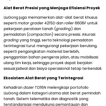
Alat Berat Presisi yang Menjaga Efisiensi Proyek
LiuGong juga memamerkan alat-alat berat khusus
seperti
motor grader
4215D dan
roller
6608F untuk
pekerjaan perataan tanah (
grading
) dan
pemadatan (
compaction
) secara presisi. Akurasi
grading
yang tinggi, serta teknologi pemadatan
terintegrasi turut mengurangi pekerjaan berulang,
seperti pengangkatan material berlebih,
penggantian bahan pengeras jalan, atau mobilisasi
ulang tim kerja, sehingga proyek dapat berjalan
sesuai jadwal dan biaya operasional tetap terkendali.
Ekosistem Alat Berat yang Terintegrasi
Kehadiran
dozer
TD16N melengkapi portofolio
LiuGong dalam kategori utama alat berat pemindah
tanah. Sistem telematika dan diagnostik yang
terstandarisasi mendukung pemantauan dan