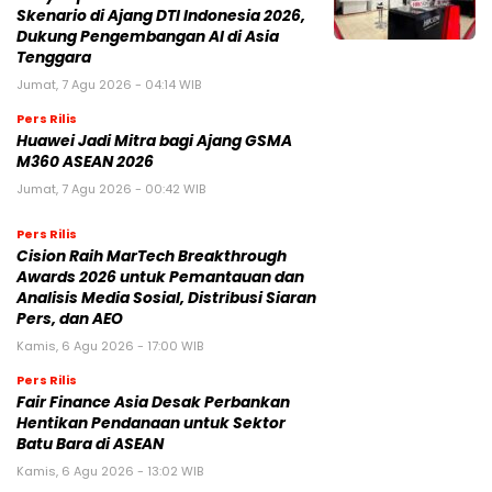
Skenario di Ajang DTI Indonesia 2026,
Dukung Pengembangan AI di Asia
Tenggara
Jumat, 7 Agu 2026 - 04:14 WIB
Pers Rilis
Huawei Jadi Mitra bagi Ajang GSMA
M360 ASEAN 2026
Jumat, 7 Agu 2026 - 00:42 WIB
Pers Rilis
Cision Raih MarTech Breakthrough
Awards 2026 untuk Pemantauan dan
Analisis Media Sosial, Distribusi Siaran
Pers, dan AEO
Kamis, 6 Agu 2026 - 17:00 WIB
Pers Rilis
Fair Finance Asia Desak Perbankan
Hentikan Pendanaan untuk Sektor
Batu Bara di ASEAN
Kamis, 6 Agu 2026 - 13:02 WIB