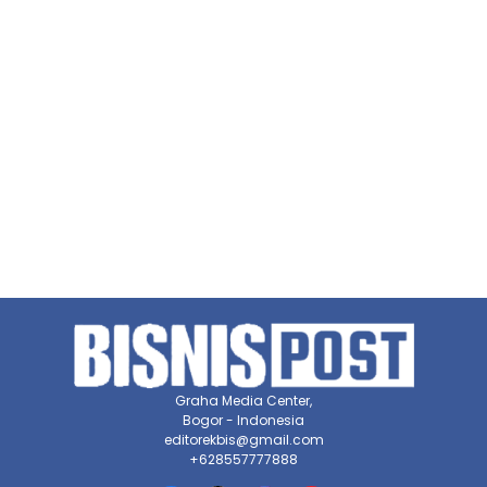
Graha Media Center,
Bogor - Indonesia
editorekbis@gmail.com
+628557777888