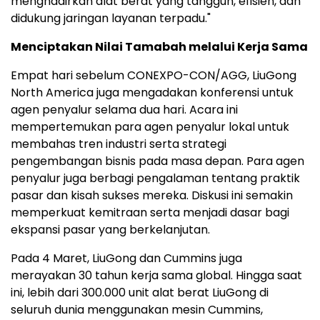
menghadirkan alat berat yang tangguh, efisien, dan
didukung jaringan layanan terpadu."
Menciptakan Nilai Tamabah melalui Kerja Sama
Empat hari sebelum CONEXPO-CON/AGG, LiuGong
North America juga mengadakan konferensi untuk
agen penyalur selama dua hari. Acara ini
mempertemukan para agen penyalur lokal untuk
membahas tren industri serta strategi
pengembangan bisnis pada masa depan. Para agen
penyalur juga berbagi pengalaman tentang praktik
pasar dan kisah sukses mereka. Diskusi ini semakin
memperkuat kemitraan serta menjadi dasar bagi
ekspansi pasar yang berkelanjutan.
Pada 4 Maret, LiuGong dan Cummins juga
merayakan 30 tahun kerja sama global. Hingga saat
ini, lebih dari 300.000 unit alat berat LiuGong di
seluruh dunia menggunakan mesin Cummins,