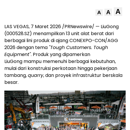
A
A
A
LAS VEGAS, 7 Maret 2026 /PRNewswire/ — LiuGong
(000528.SZ) menampilkan 13 unit alat berat dari
berbagai lini produk di ajang CONEXPO-CON/AGG
2026 dengan tema
"Tough Customers. Tough
Equipment"
. Produk yang dipamerkan
LiuGong mampu memenuhi berbagai kebutuhan,
mulai dari konstruksi perkotaan hingga pekerjaan
tambang,
quarry
, dan proyek infrastruktur berskala
besar.