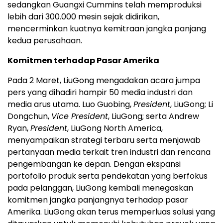
sedangkan Guangxi Cummins telah memproduksi
lebih dari 300.000 mesin sejak didirikan,
mencerminkan kuatnya kemitraan jangka panjang
kedua perusahaan.
Komitmen terhadap Pasar Amerika
Pada 2 Maret, LiuGong mengadakan acara jumpa
pers yang dihadiri hampir 50 media industri dan
media arus utama. Luo Guobing,
President
, LiuGong; Li
Dongchun,
Vice President
, LiuGong; serta Andrew
Ryan,
President
, LiuGong North America,
menyampaikan strategi terbaru serta menjawab
pertanyaan media terkait tren industri dan rencana
pengembangan ke depan. Dengan ekspansi
portofolio produk serta pendekatan yang berfokus
pada pelanggan, LiuGong kembali menegaskan
komitmen jangka panjangnya terhadap pasar
Amerika. LiuGong akan terus memperluas solusi yang