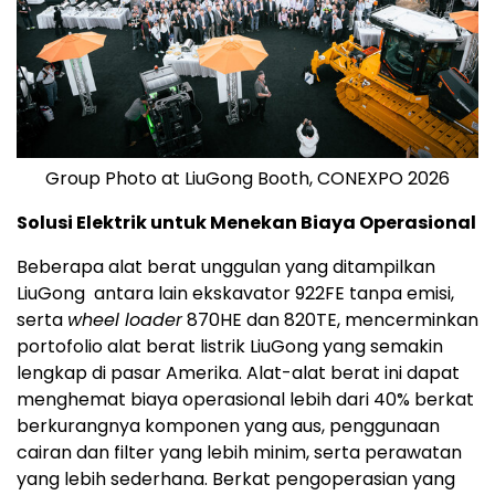
Group Photo at LiuGong Booth, CONEXPO 2026
Solusi Elektrik untuk Menekan Biaya Operasional
Beberapa alat berat unggulan yang ditampilkan
LiuGong antara lain ekskavator 922FE tanpa emisi,
serta
wheel loader
870HE dan 820TE, mencerminkan
portofolio alat berat listrik LiuGong yang semakin
lengkap di pasar Amerika. Alat-alat berat ini dapat
menghemat biaya operasional lebih dari 40% berkat
berkurangnya komponen yang aus, penggunaan
cairan dan filter yang lebih minim, serta perawatan
yang lebih sederhana. Berkat pengoperasian yang