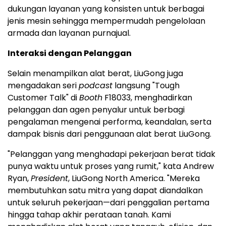
dukungan layanan yang konsisten untuk berbagai
jenis mesin sehingga mempermudah pengelolaan
armada dan layanan purnajual.
Interaksi dengan Pelanggan
Selain menampilkan alat berat, LiuGong juga
mengadakan seri
podcast
langsung "Tough
Customer Talk" di
Booth
F18033, menghadirkan
pelanggan dan agen penyalur untuk berbagi
pengalaman mengenai performa, keandalan, serta
dampak bisnis dari penggunaan alat berat LiuGong.
"Pelanggan yang menghadapi pekerjaan berat tidak
punya waktu untuk proses yang rumit," kata Andrew
Ryan,
President
, LiuGong North America. "Mereka
membutuhkan satu mitra yang dapat diandalkan
untuk seluruh pekerjaan—dari penggalian pertama
hingga tahap akhir perataan tanah. Kami