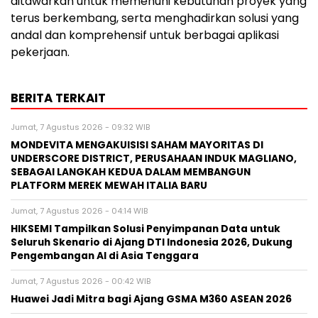
ditawarkan untuk memenuhi kebutuhan proyek yang
terus berkembang, serta menghadirkan solusi yang
andal dan komprehensif untuk berbagai aplikasi
pekerjaan.
BERITA TERKAIT
Jumat, 7 Agustus 2026 - 09:32 WIB
MONDEVITA MENGAKUISISI SAHAM MAYORITAS DI
UNDERSCORE DISTRICT, PERUSAHAAN INDUK MAGLIANO,
SEBAGAI LANGKAH KEDUA DALAM MEMBANGUN
PLATFORM MEREK MEWAH ITALIA BARU
Jumat, 7 Agustus 2026 - 04:14 WIB
HIKSEMI Tampilkan Solusi Penyimpanan Data untuk
Seluruh Skenario di Ajang DTI Indonesia 2026, Dukung
Pengembangan AI di Asia Tenggara
Jumat, 7 Agustus 2026 - 00:42 WIB
Huawei Jadi Mitra bagi Ajang GSMA M360 ASEAN 2026