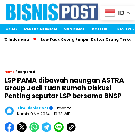
ID
HOME
PEREKONOMIAN
NASIONAL
POLITIK
LIFESTYLE
Indonesia
Low Tuck Kwong Pimpin Daftar Orang Terkaya Ind
/
Home
Korporasi
LSP PAMA dibawah naungan ASTRA
Group Jadi Tuan Rumah Diskusi
Penting seputar LSP bersama BNSP
Tim Bisnis Post
- Pewarta
Kamis, 9 Mei 2024
- 19:28 WIB