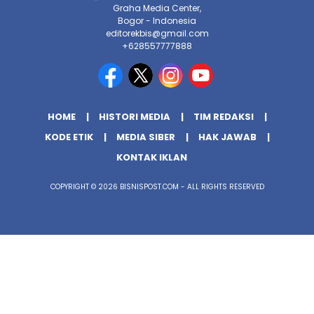
Graha Media Center,
Bogor - Indonesia
editorekbis@gmail.com
+628557777888
HOME
HISTORI MEDIA
TIM REDAKSI
KODE ETIK
MEDIA SIBER
HAK JAWAB
KONTAK IKLAN
COPYRIGHT © 2026 BISNISPOST.COM - ALL RIGHTS RESERVED