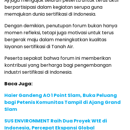
Aji juga mengajak seluruh peserta untuk terus aktif
berpartisipasi dalam kegiatan serupa guna
memajukan dunia sertifikasi di Indonesia.
Dengan demikian, penutupan forum bukan hanya
momen refleksi, tetapi juga motivasi untuk terus
bergerak maju dalam meningkatkan kualitas
layanan sertifikasi di Tanah Air.
Peserta sepakat bahwa forum ini memberikan
kontribusi yang berharga bagi pengembangan
industri sertifikasi di Indonesia.
Baca Juga:
Haier Gandeng AO 1 Point Slam, Buka Peluang
bagi Petenis Komunitas Tampil di Ajang Grand
Slam
SUS ENVIRONMENT Raih Dua Proyek WtE di
Indonesia, Percepat Ekspansi Global