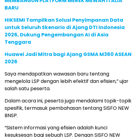
MEMBANGUN PLATFORM MEREK MEWAH ITALIA
BARU
HIKSEMI Tampilkan Solusi Penyimpanan Data
untuk Seluruh Skenario di Ajang DTI Indonesia
2026, Dukung Pengembangan AI di Asia
Tenggara
Huawei Jadi Mitra bagi Ajang GSMA M360 ASEAN
2026
Saya mendapatkan wawasan baru tentang
mengelola LSP dengan lebih efektif dan efisien,” ujar
salah satu peserta.
Dalam acara ini, peserta juga mendalami topik-topik
spesifik, termasuk pembahasan tentang SISFO NEW
BNSP.
“Sistem informasi yang efisien adalah kunci
kesuksesan bagi sebuah LSP. Dengan SISFO NEW