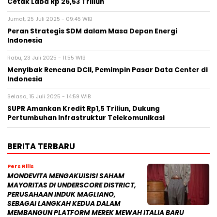
Cetak Laba Rp 26,53 Triliun
Jumat, 25 Juli 2025 - 09:45 WIB
Peran Strategis SDM dalam Masa Depan Energi
Indonesia
Rabu, 23 Juli 2025 - 11:55 WIB
Menyibak Rencana DCII, Pemimpin Pasar Data Center di
Indonesia
Selasa, 15 Juli 2025 - 14:59 WIB
SUPR Amankan Kredit Rp1,5 Triliun, Dukung
Pertumbuhan Infrastruktur Telekomunikasi
BERITA TERBARU
Pers Rilis
MONDEVITA MENGAKUISISI SAHAM
MAYORITAS DI UNDERSCORE DISTRICT,
PERUSAHAAN INDUK MAGLIANO,
SEBAGAI LANGKAH KEDUA DALAM
MEMBANGUN PLATFORM MEREK MEWAH ITALIA BARU