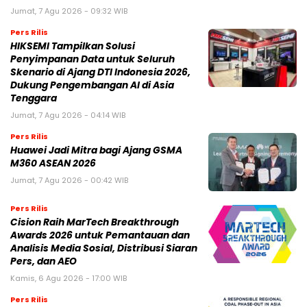
Jumat, 7 Agu 2026 - 09:32 WIB
Pers Rilis
HIKSEMI Tampilkan Solusi
Penyimpanan Data untuk Seluruh
Skenario di Ajang DTI Indonesia 2026,
Dukung Pengembangan AI di Asia
Tenggara
Jumat, 7 Agu 2026 - 04:14 WIB
Pers Rilis
Huawei Jadi Mitra bagi Ajang GSMA
M360 ASEAN 2026
Jumat, 7 Agu 2026 - 00:42 WIB
Pers Rilis
Cision Raih MarTech Breakthrough
Awards 2026 untuk Pemantauan dan
Analisis Media Sosial, Distribusi Siaran
Pers, dan AEO
Kamis, 6 Agu 2026 - 17:00 WIB
Pers Rilis