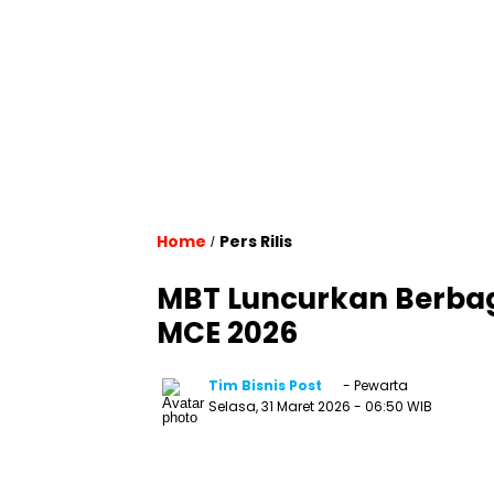
Home
Pers Rilis
/
MBT Luncurkan Berbaga
MCE 2026
Tim Bisnis Post
- Pewarta
Selasa, 31 Maret 2026
- 06:50 WIB