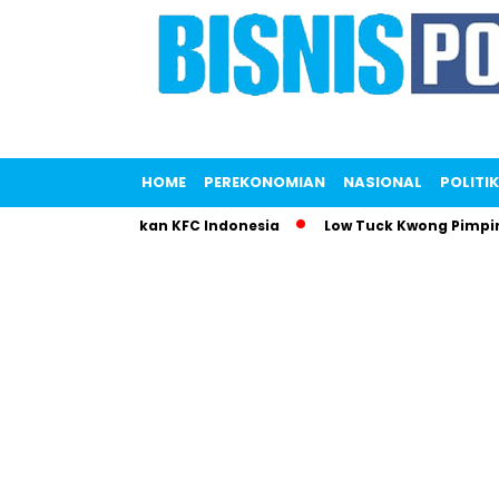
HOME
PEREKONOMIAN
NASIONAL
POLITIK
putri Gemparkan KFC Indonesia
Low Tuck Kwong Pimpin Daft