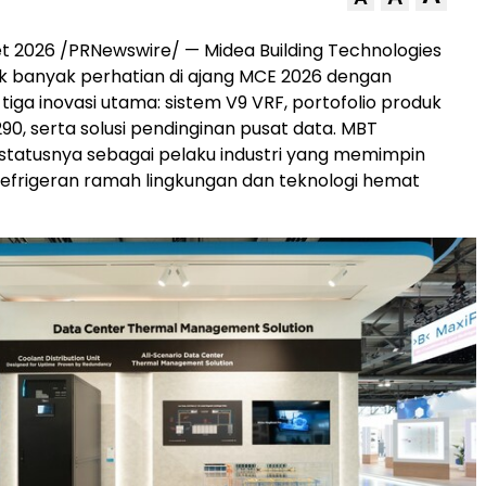
et 2026
/PRNewswire/ — Midea Building Technologies
k banyak perhatian di ajang MCE 2026 dengan
iga inovasi utama: sistem V9 VRF, portofolio produk
90, serta solusi pendinginan pusat data. MBT
tatusnya sebagai pelaku industri yang memimpin
efrigeran ramah lingkungan dan teknologi hemat