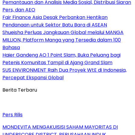
Pemantauan dan Analisis Media Sosial, Distribusi Siaran
Pers, dan AEO
Fair Finance Asia Desak Perbankan Hentikan
Pendanaan untuk Sektor Batu Bara di ASEAN
Shueisha Perluas Jangkauan Global melalui MANGA
MILLION, Platform Manga yang Tersedia dalam 100
Bahasa
Haier Gandeng AO 1 Point Slam, Buka Peluang bagi
Petenis Komunitas Tampil di Ajang Grand Slam
SUS ENVIRONMENT Raih Dua Proyek WtE di Indonesia,
Percepat Ekspansi Global
Berita Terbaru
Pers Rilis
MONDEVITA MENGAKUISISI SAHAM MAYORITAS DI
UNDERSCORE DISTRICT, PERUSAHAAN INDUK