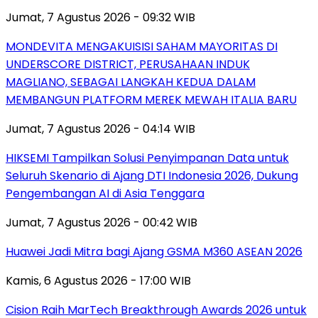
Jumat, 7 Agustus 2026 - 09:32 WIB
MONDEVITA MENGAKUISISI SAHAM MAYORITAS DI
UNDERSCORE DISTRICT, PERUSAHAAN INDUK
MAGLIANO, SEBAGAI LANGKAH KEDUA DALAM
MEMBANGUN PLATFORM MEREK MEWAH ITALIA BARU
Jumat, 7 Agustus 2026 - 04:14 WIB
HIKSEMI Tampilkan Solusi Penyimpanan Data untuk
Seluruh Skenario di Ajang DTI Indonesia 2026, Dukung
Pengembangan AI di Asia Tenggara
Jumat, 7 Agustus 2026 - 00:42 WIB
Huawei Jadi Mitra bagi Ajang GSMA M360 ASEAN 2026
Kamis, 6 Agustus 2026 - 17:00 WIB
Cision Raih MarTech Breakthrough Awards 2026 untuk