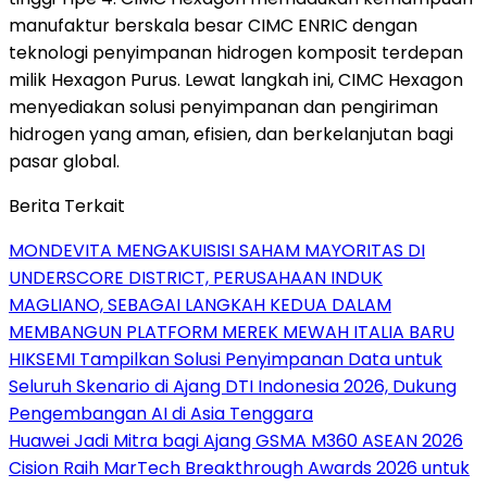
manufaktur berskala besar CIMC ENRIC dengan
teknologi penyimpanan hidrogen komposit terdepan
milik Hexagon Purus. Lewat langkah ini, CIMC Hexagon
menyediakan solusi penyimpanan dan pengiriman
hidrogen yang aman, efisien, dan berkelanjutan bagi
pasar global.
Berita Terkait
MONDEVITA MENGAKUISISI SAHAM MAYORITAS DI
UNDERSCORE DISTRICT, PERUSAHAAN INDUK
MAGLIANO, SEBAGAI LANGKAH KEDUA DALAM
MEMBANGUN PLATFORM MEREK MEWAH ITALIA BARU
HIKSEMI Tampilkan Solusi Penyimpanan Data untuk
Seluruh Skenario di Ajang DTI Indonesia 2026, Dukung
Pengembangan AI di Asia Tenggara
Huawei Jadi Mitra bagi Ajang GSMA M360 ASEAN 2026
Cision Raih MarTech Breakthrough Awards 2026 untuk