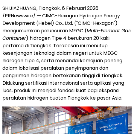
SHIJIAZHUANG, Tiongkok, 6 Februari 2026
/PRNewswire/ — CIMC-Hexagon Hydrogen Energy
Development (Hebei) Co., Ltd. ("CIMC-Hexagon")
mengumumkan peluncuran MEGC (
Multi-Element Gas
Container
) hidrogen Tipe 4 berukuran 20 kaki
pertama di Tiongkok. Terobosan ini menutup
kesenjangan teknologi dalam negeri untuk MEGC
hidrogen Tipe 4, serta menandai kemajuan penting
dalam lokalisasi peralatan penyimpanan dan
pengiriman hidrogen bertekanan tinggi di Tiongkok.
Didukung sertifikasi internasional serta aplikasi yang
luas, produk ini menjadi fondasi kuat bagi ekspansi
peralatan hidrogen buatan Tiongkok ke pasar Asia.