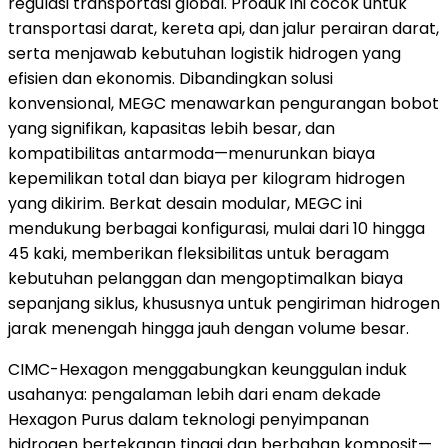
regulasi transportasi global. Produk ini cocok untuk
transportasi darat, kereta api, dan jalur perairan darat,
serta menjawab kebutuhan logistik hidrogen yang
efisien dan ekonomis. Dibandingkan solusi
konvensional, MEGC menawarkan pengurangan bobot
yang signifikan, kapasitas lebih besar, dan
kompatibilitas antarmoda—menurunkan biaya
kepemilikan total dan biaya per kilogram hidrogen
yang dikirim. Berkat desain modular, MEGC ini
mendukung berbagai konfigurasi, mulai dari 10 hingga
45 kaki, memberikan fleksibilitas untuk beragam
kebutuhan pelanggan dan mengoptimalkan biaya
sepanjang siklus, khususnya untuk pengiriman hidrogen
jarak menengah hingga jauh dengan volume besar.
CIMC-Hexagon menggabungkan keunggulan induk
usahanya: pengalaman lebih dari enam dekade
Hexagon Purus dalam teknologi penyimpanan
hidrogen bertekanan tinggi dan berbahan komposit—