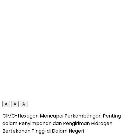
A
A
A
CIMC-Hexagon Mencapai Perkembangan Penting
dalam Penyimpanan dan Pengiriman Hidrogen
Bertekanan Tinggi di Dalam Negeri