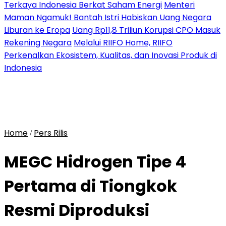
Terkaya Indonesia Berkat Saham Energi
Menteri
Maman Ngamuk! Bantah Istri Habiskan Uang Negara
Liburan ke Eropa
Uang Rp11,8 Triliun Korupsi CPO Masuk
Rekening Negara
Melalui RIIFO Home, RIIFO
Perkenalkan Ekosistem, Kualitas, dan Inovasi Produk di
Indonesia
Home
Pers Rilis
/
MEGC Hidrogen Tipe 4
Pertama di Tiongkok
Resmi Diproduksi