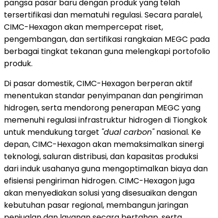
pangsa pasar baru dengan produk yang telah
tersertifikasi dan mematuhi regulasi. Secara paralel,
CIMC-Hexagon akan mempercepat riset,
pengembangan, dan sertifikasi rangkaian MEGC pada
berbagai tingkat tekanan guna melengkapi portofolio
produk.
Di pasar domestik, CIMC-Hexagon berperan aktif
menentukan standar penyimpanan dan pengiriman
hidrogen, serta mendorong penerapan MEGC yang
memenuhi regulasi infrastruktur hidrogen di Tiongkok
untuk mendukung target
"dual carbon"
nasional. Ke
depan, CIMC-Hexagon akan memaksimalkan sinergi
teknologi, saluran distribusi, dan kapasitas produksi
dari induk usahanya guna mengoptimalkan biaya dan
efisiensi pengiriman hidrogen. CIMC-Hexagon juga
akan menyediakan solusi yang disesuaikan dengan
kebutuhan pasar regional, membangun jaringan
penjualan dan layanan secara bertahap, serta