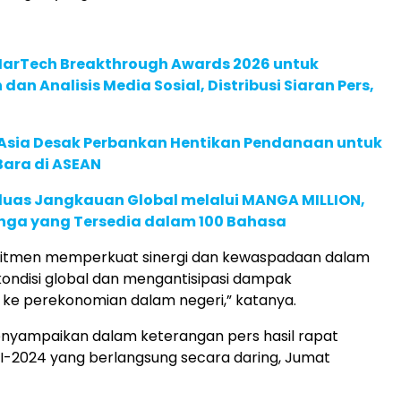
 MarTech Breakthrough Awards 2026 untuk
an Analisis Media Sosial, Distribusi Siaran Pers,
e Asia Desak Perbankan Hentikan Pendanaan untuk
Bara di ASEAN
rluas Jangkauan Global melalui MANGA MILLION,
nga yang Tersedia dalam 100 Bahasa
itmen memperkuat sinergi dan kewaspadaan dalam
ondisi global dan mengantisipasi dampak
ke perekonomian dalam negeri,” katanya.
enyampaikan dalam keterangan pers hasil rapat
II-2024 yang berlangsung secara daring, Jumat