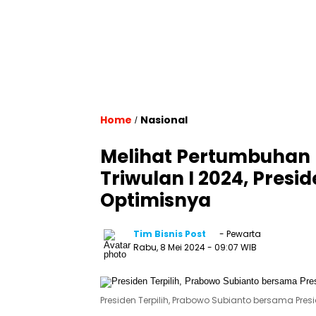
Home
Nasional
/
Melihat Pertumbuhan 
Triwulan I 2024, Pres
Optimisnya
Tim Bisnis Post
- Pewarta
Rabu, 8 Mei 2024
- 09:07 WIB
Presiden Terpilih, Prabowo Subianto bersama Presid