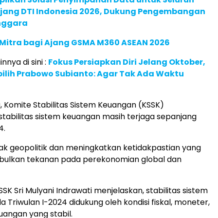
 Ajang DTI Indonesia 2026, Dukung Pengembangan
enggara
 Mitra bagi Ajang GSMA M360 ASEAN 2026
innya di sini :
Fokus Persiapkan Diri Jelang Oktober,
pilih Prabowo Subianto: Agar Tak Ada Waktu
, Komite Stabilitas Sistem Keuangan (KSSK)
tabilitas sistem keuangan masih terjaga sepanjang
4.
lak geopolitik dan meningkatkan ketidakpastian yang
mbulkan tekanan pada perekonomian global dan
SK Sri Mulyani Indrawati menjelaskan, stabilitas sistem
 Triwulan I-2024 didukung oleh kondisi fiskal, moneter,
uangan yang stabil.