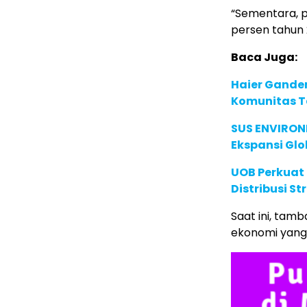
“Sementara, p
persen tahun 
Baca Juga:
Haier Ganden
Komunitas T
SUS ENVIRONM
Ekspansi Glo
UOB Perkuat
Distribusi St
Saat ini, tam
ekonomi yang 