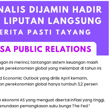
gan ini merinci, tantangan sistem keuangan masih
k perekonomian global yang melambat di tahun ini.
d Economic Outlook yang dirilis April kemarin,
n perekonomian global hanya tumbuh 3,2 persen
ekonomi AS yang menguat disertai inflasi yang tinggi,
nundaan pemangkasan suku bunga The Fed.”