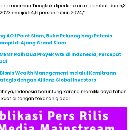
erekonomian Tiongkok diperkirakan melambat dari 5,3
2023 menjadi 4,6 persen tahun 2024,”
g AO 1 Point Slam, Buka Peluang bagi Petenis
ampil di Ajang Grand Slam
ENT Raih Dua Proyek WtE di Indonesia, Percepat
bal
 Bisnis Wealth Management melalui Kemitraan
rategis dengan Allianz Global Investors
bahnya, Indonesia beruntung karena memiliki daya tahan
kuat di tengah tekanan global.