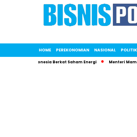
HOME
PEREKONOMIAN
NASIONAL
POLITIK
Terkaya Indonesia Berkat Saham Energi
Menteri Maman Ngam