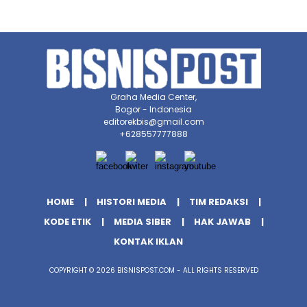
Graha Media Center,
Bogor - Indonesia
editorekbis@gmail.com
+628557777888
HOME
HISTORI MEDIA
TIM REDAKSI
KODE ETIK
MEDIA SIBER
HAK JAWAB
KONTAK IKLAN
COPYRIGHT © 2026 BISNISPOST.COM - ALL RIGHTS RESERVED