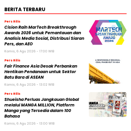
BERITA TERBARU
Pers Rilis
Cision Raih MarTech Breakthrough
Awards 2026 untuk Pemantauan dan
Analisis Media Sosial, Distribusi Siaran
Pers, dan AEO
Kamis, 6 Agu 2026 - 17:00 WIB
Pers Rilis
Fair Finance Asia Desak Perbankan
Hentikan Pendanaan untuk Sektor
Batu Bara di ASEAN
Kamis, 6 Agu 2026 - 13:02 WIB
Pers Rilis
Shueisha Perluas Jangkauan Global
melalui MANGA MILLION, Platform
Manga yang Tersedia dalam 100
Bahasa
Kamis, 6 Agu 2026 - 13:00 WIB