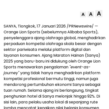
A
A
A
SANYA, Tiongkok, 17 Januari 2026 /PRNewswire/ —
Orange Lion Sports (sebelumnya Alibaba Sports),
penyelenggara ajang olahraga global, menghadirkan
perpaduan kompetisi olahraga skala besar dengan
sektor pariwisata melalui platform digital dan
layanan konsumen. Ajang Maraton Hainan (Sanya)
2025 yang baru-baru ini didukung oleh Orange Lion
Sports menawarkan pengalaman
"event-as-
journey"
yang tidak hanya menghadirkan platform
kompetisi profesional bermutu tinggi, namun juga
mendorong pertumbuhan ekonomi Sanya sebagai
tuan rumah. Selama ajang ini berlangsung, tingkat
penghunian hotel di Sanya melonjak hingga 92%. Di
sisi lain, para pelaku usaha lokal di sepanjang rute
lomba mencatat kenaikan nilai belanja konsumen