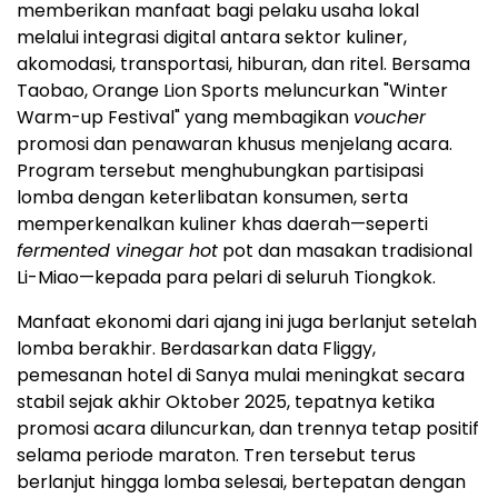
memberikan manfaat bagi pelaku usaha lokal
melalui integrasi digital antara sektor kuliner,
akomodasi, transportasi, hiburan, dan ritel. Bersama
Taobao, Orange Lion Sports meluncurkan "Winter
Warm-up Festival" yang membagikan
voucher
promosi dan penawaran khusus menjelang acara.
Program tersebut menghubungkan partisipasi
lomba dengan keterlibatan konsumen, serta
memperkenalkan kuliner khas daerah—seperti
fermented vinegar hot
pot dan masakan tradisional
Li-Miao—kepada para pelari di seluruh Tiongkok.
Manfaat ekonomi dari ajang ini juga berlanjut setelah
lomba berakhir. Berdasarkan data Fliggy,
pemesanan hotel di Sanya mulai meningkat secara
stabil sejak akhir Oktober 2025, tepatnya ketika
promosi acara diluncurkan, dan trennya tetap positif
selama periode maraton. Tren tersebut terus
berlanjut hingga lomba selesai, bertepatan dengan