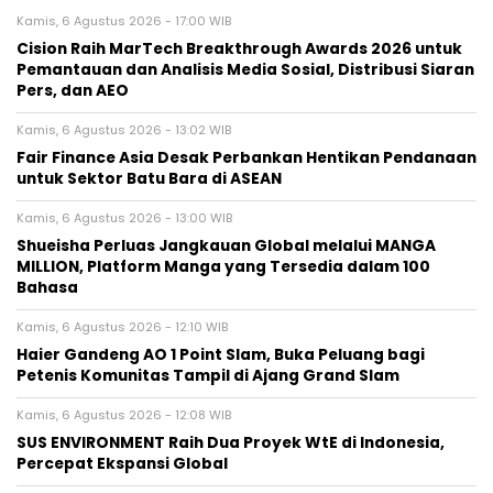
Kamis, 6 Agustus 2026 - 17:00 WIB
Cision Raih MarTech Breakthrough Awards 2026 untuk
Pemantauan dan Analisis Media Sosial, Distribusi Siaran
Pers, dan AEO
Kamis, 6 Agustus 2026 - 13:02 WIB
Fair Finance Asia Desak Perbankan Hentikan Pendanaan
untuk Sektor Batu Bara di ASEAN
Kamis, 6 Agustus 2026 - 13:00 WIB
Shueisha Perluas Jangkauan Global melalui MANGA
MILLION, Platform Manga yang Tersedia dalam 100
Bahasa
Kamis, 6 Agustus 2026 - 12:10 WIB
Haier Gandeng AO 1 Point Slam, Buka Peluang bagi
Petenis Komunitas Tampil di Ajang Grand Slam
Kamis, 6 Agustus 2026 - 12:08 WIB
SUS ENVIRONMENT Raih Dua Proyek WtE di Indonesia,
Percepat Ekspansi Global