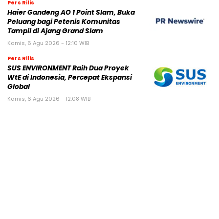
Pers Rilis
Haier Gandeng AO 1 Point Slam, Buka
Peluang bagi Petenis Komunitas
Tampil di Ajang Grand Slam
Kamis, 6 Agu 2026 - 12:10 WIB
Pers Rilis
SUS ENVIRONMENT Raih Dua Proyek
WtE di Indonesia, Percepat Ekspansi
Global
Kamis, 6 Agu 2026 - 12:08 WIB