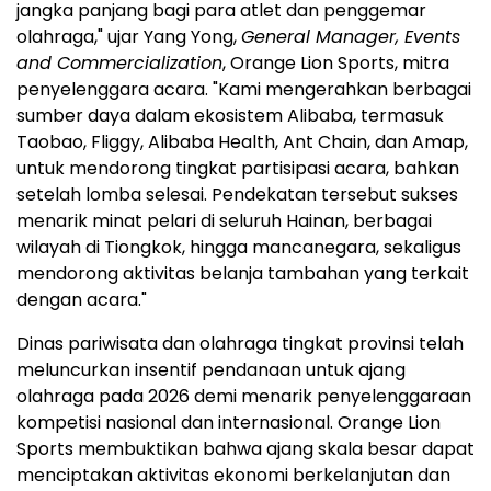
jangka panjang bagi para atlet dan penggemar
olahraga," ujar Yang Yong,
General Manager, Events
and Commercialization
, Orange Lion Sports, mitra
penyelenggara acara. "Kami mengerahkan berbagai
sumber daya dalam ekosistem Alibaba, termasuk
Taobao, Fliggy, Alibaba Health, Ant Chain, dan Amap,
untuk mendorong tingkat partisipasi acara, bahkan
setelah lomba selesai. Pendekatan tersebut sukses
menarik minat pelari di seluruh Hainan, berbagai
wilayah di Tiongkok, hingga mancanegara, sekaligus
mendorong aktivitas belanja tambahan yang terkait
dengan acara."
Dinas pariwisata dan olahraga tingkat provinsi telah
meluncurkan insentif pendanaan untuk ajang
olahraga pada 2026 demi menarik penyelenggaraan
kompetisi nasional dan internasional. Orange Lion
Sports membuktikan bahwa ajang skala besar dapat
menciptakan aktivitas ekonomi berkelanjutan dan