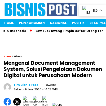
ID
HOME
PEREKONOMIAN
NASIONAL
POLITIK
LIFESTYLE
C Indonesia
Low Tuck Kwong Pimpin Daftar Orang Terkaya I
/
Home
Bisnis
Mengenal Document Management
System, Solusi Pengelolaan Dokumen
Digital untuk Perusahaan Modern
Tim Bisnis Post
- Pewarta
Selasa, 9 Juni 2026
- 14:28 WIB