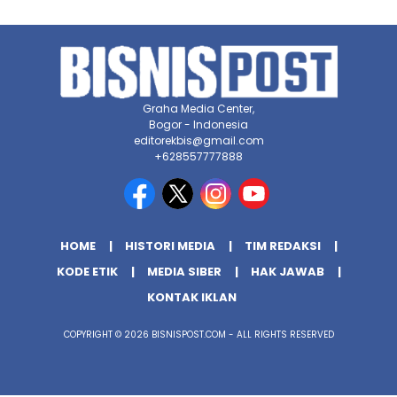
Graha Media Center,
Bogor - Indonesia
editorekbis@gmail.com
+628557777888
HOME
HISTORI MEDIA
TIM REDAKSI
KODE ETIK
MEDIA SIBER
HAK JAWAB
KONTAK IKLAN
COPYRIGHT © 2026 BISNISPOST.COM - ALL RIGHTS RESERVED