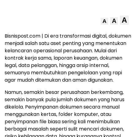
A
A
A
Bisnispost.com | Di era transformasi digital, dokumen
menjadi salah satu aset penting yang menentukan
kelancaran operasional perusahaan. Mulai dari
kontrak kerja sama, laporan keuangan, dokumen
legal, data pelanggan, hingga arsip internal,
semuanya membutuhkan pengelolaan yang rapi
agar mudah ditemukan dan aman digunakan.
Namun, semakin besar perusahaan berkembang,
semakin banyak pula jumlah dokumen yang harus
dikelola. Penyimpanan dokumen secara manual
menggunakan kertas, folder komputer, atau
penyimpanan file biasa sering kali menimbulkan
berbagai masalah seperti sulit mencari dokumen,
risiko kehilangan data, hingga kurangnya kontrol