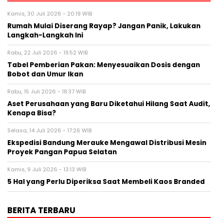
Kamis, 30 Juli 2026 - 20:19 WIB
Rumah Mulai Diserang Rayap? Jangan Panik, Lakukan
Langkah-Langkah Ini
Rabu, 22 Juli 2026 - 19:52 WIB
Tabel Pemberian Pakan: Menyesuaikan Dosis dengan
Bobot dan Umur Ikan
Rabu, 15 Juli 2026 - 18:37 WIB
Aset Perusahaan yang Baru Diketahui Hilang Saat Audit,
Kenapa Bisa?
Selasa, 14 Juli 2026 - 17:26 WIB
Ekspedisi Bandung Merauke Mengawal Distribusi Mesin
Proyek Pangan Papua Selatan
Kamis, 9 Juli 2026 - 13:13 WIB
5 Hal yang Perlu Diperiksa Saat Membeli Kaos Branded
BERITA TERBARU