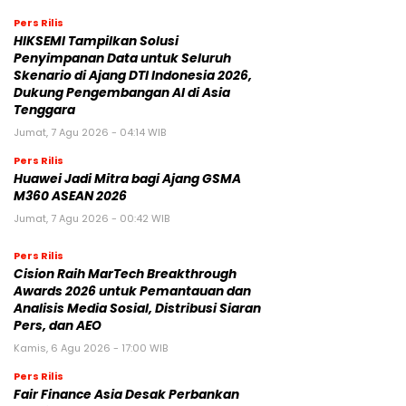
Pers Rilis
HIKSEMI Tampilkan Solusi
Penyimpanan Data untuk Seluruh
Skenario di Ajang DTI Indonesia 2026,
Dukung Pengembangan AI di Asia
Tenggara
Jumat, 7 Agu 2026 - 04:14 WIB
Pers Rilis
Huawei Jadi Mitra bagi Ajang GSMA
M360 ASEAN 2026
Jumat, 7 Agu 2026 - 00:42 WIB
Pers Rilis
Cision Raih MarTech Breakthrough
Awards 2026 untuk Pemantauan dan
Analisis Media Sosial, Distribusi Siaran
Pers, dan AEO
Kamis, 6 Agu 2026 - 17:00 WIB
Pers Rilis
Fair Finance Asia Desak Perbankan