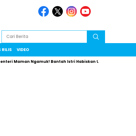
 RILIS
VIDEO
i Maman Ngamuk! Bantah Istri Habiskan Uang Negara Liburan ke