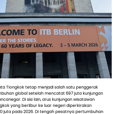
ata Tiongkok tetap menjadi salah satu penggerak
buhan global setelah mencatat 697 juta kunjungan
canegar. Di sisi lain, arus kunjungan wisatawan
gkok yang berlibur ke luar negeri diperkirakan
0 juta pada 2026. Di tengah pesatnya pertumbuhan