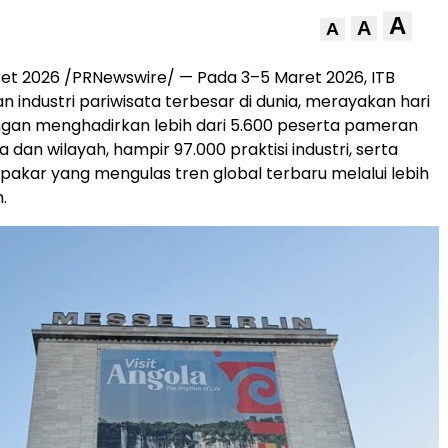
A
A
A
et 2026
/PRNewswire/ — Pada 3–5 Maret 2026, ITB
n industri pariwisata terbesar di dunia, merayakan hari
ngan menghadirkan lebih dari 5.600 peserta pameran
a dan wilayah, hampir 97.000 praktisi industri, serta
0 pakar yang mengulas tren global terbaru melalui lebih
.