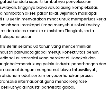
gatasi kendala seperti lambatnya penyelesaian
aswilayah, tingginya biaya valuta asing, kompleksitas
gga hambatan akses pasar lokal. Sejumlah maskapai
 di ITB Berlin menyatakan minat untuk memperluas kerja
 salah satu maskapai Eropa menyebut solusi YeePay
mudah akses resmi ke ekosistem Tiongkok, serta
ekspansi pasar.
h ITB Berlin selama 60 tahun yang mencerminkan
ndustri pariwisata global menuju konektivitas penuh,
ia solusi transaksi yang berakar di Tiongkok dan
ar global—mendukung pelaku industri penerbangan dan
ternasional dengan menghemat biaya lintaswilayah,
efisiensi modal, serta menyederhanakan proses
transaksi internasional, guna mendorong fase
rikutnya di industri pariwisata global.