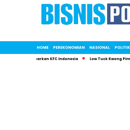
HOME
PEREKONOMIAN
NASIONAL
POLITIK
 Saputri Gemparkan KFC Indonesia
Low Tuck Kwong Pimpin D