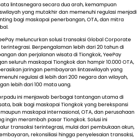
sata lintasnegara secara dua arah, kemampuan
taswilayah yang mutakhir dan memenuhi regulasi menjadi
nting bagi maskapai penerbangan, OTA, dan mitra
bal.
 YeePay meluncurkan solusi transaksi Global Corporate
terintegrasi. Berpengalaman lebih dari 20 tahun di
angan dan perjalanan wisata di Tiongkok, YeePay
an seluruh maskapai Tiongkok dan hampir 10.000 OTA,
rasikan jaringan pembayaran lintaswilayah yang
nuhi regulasi di lebih dari 200 negara dan wilayah,
an lebih dari 100 mata uang.
l terpadu ini menjawab berbagai tantangan utama di
wisata, baik bagi maskapai Tiongkok yang berekspansi
 maupun maskapai internasional, OTA, dan perusahaan
ng ingin merambah pasar Tiongkok. Solusi ini
lur transaksi terintegrasi, mulai dari pembukaan akun,
mbayaran, rekonsiliasi hingga penyelesaian transaksi,