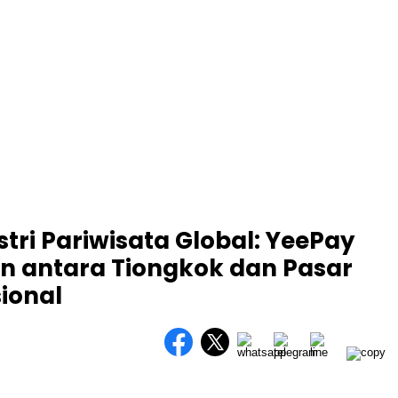
ri Pariwisata Global: YeePay
antara Tiongkok dan Pasar
ional