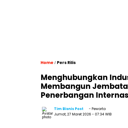
Home
Pers Rilis
/
Menghubungkan Indust
Membangun Jembatan 
Penerbangan Internas
Tim Bisnis Post
- Pewarta
Jumat, 27 Maret 2026
- 07:34 WIB