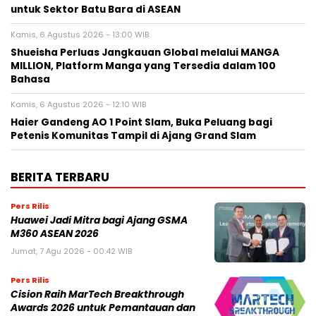
untuk Sektor Batu Bara di ASEAN
Kamis, 6 Agustus 2026 - 13:00 WIB
Shueisha Perluas Jangkauan Global melalui MANGA
MILLION, Platform Manga yang Tersedia dalam 100
Bahasa
Kamis, 6 Agustus 2026 - 12:10 WIB
Haier Gandeng AO 1 Point Slam, Buka Peluang bagi
Petenis Komunitas Tampil di Ajang Grand Slam
BERITA TERBARU
Pers Rilis
Huawei Jadi Mitra bagi Ajang GSMA
M360 ASEAN 2026
Jumat, 7 Agu 2026 - 00:42 WIB
Pers Rilis
Cision Raih MarTech Breakthrough
Awards 2026 untuk Pemantauan dan