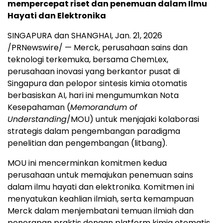
mempercepat riset dan penemuan dalam Ilmu
Hayati dan Elektronika
SINGAPURA dan SHANGHAI, Jan. 21, 2026
/PRNewswire/ — Merck, perusahaan sains dan
teknologi terkemuka, bersama ChemLex,
perusahaan inovasi yang berkantor pusat di
Singapura dan pelopor sintesis kimia otomatis
berbasiskan AI, hari ini mengumumkan Nota
Kesepahaman (
Memorandum of
Understanding
/MOU) untuk menjajaki kolaborasi
strategis dalam pengembangan paradigma
penelitian dan pengembangan (litbang).
MOU ini mencerminkan komitmen kedua
perusahaan untuk memajukan penemuan sains
dalam ilmu hayati dan elektronika. Komitmen ini
menyatukan keahlian ilmiah, serta kemampuan
Merck dalam menjembatani temuan ilmiah dan
penerapan praktis dengan platform kimia otomatis