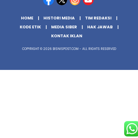
HOME
HISTORI MEDIA
TIM REDAKSI
KODE ETIK
MEDIA SIBER
HAK JAWAB
KONTAK IKLAN
COPYRIGHT © 2026 BISNISPOST.COM - ALL RIGHTS RESERVED