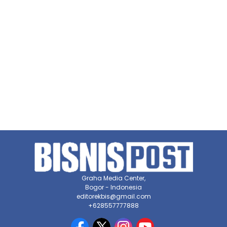
Graha Media Center,
Bogor - Indonesia
editorekbis@gmail.com
+628557777888