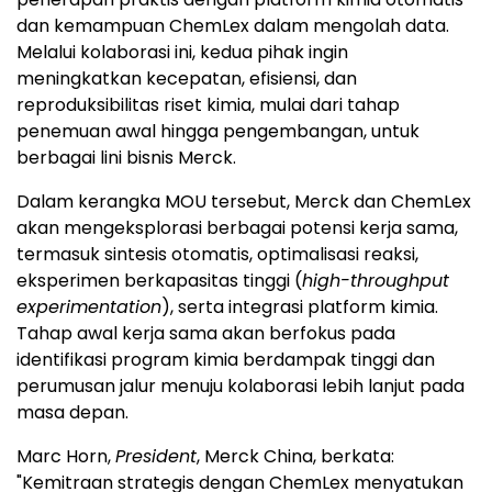
dan kemampuan ChemLex dalam mengolah data.
Melalui kolaborasi ini, kedua pihak ingin
meningkatkan kecepatan, efisiensi, dan
reproduksibilitas riset kimia, mulai dari tahap
penemuan awal hingga pengembangan, untuk
berbagai lini bisnis Merck.
Dalam kerangka MOU tersebut, Merck dan ChemLex
akan mengeksplorasi berbagai potensi kerja sama,
termasuk sintesis otomatis, optimalisasi reaksi,
eksperimen berkapasitas tinggi (
high-throughput
experimentation
), serta integrasi platform kimia.
Tahap awal kerja sama akan berfokus pada
identifikasi program kimia berdampak tinggi dan
perumusan jalur menuju kolaborasi lebih lanjut pada
masa depan.
Marc Horn,
President
, Merck China, berkata:
"Kemitraan strategis dengan ChemLex menyatukan