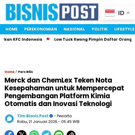
ID
HOME
PEREKONOMIAN
NASIONAL
POLITIK
LIFESTYLE
kan KFC Indonesia
Low Tuck Kwong Pimpin Daftar Orang Ter
/
Home
Pers Rilis
Merck dan ChemLex Teken Nota
Kesepahaman untuk Mempercepat
Pengembangan Platform Kimia
Otomatis dan Inovasi Teknologi
Tim Bisnis Post
- Pewarta
Rabu, 21 Januari 2026
- 05:45 WIB