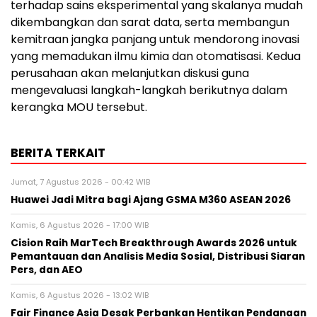
terhadap sains eksperimental yang skalanya mudah
dikembangkan dan sarat data, serta membangun
kemitraan jangka panjang untuk mendorong inovasi
yang memadukan ilmu kimia dan otomatisasi. Kedua
perusahaan akan melanjutkan diskusi guna
mengevaluasi langkah-langkah berikutnya dalam
kerangka MOU tersebut.
BERITA TERKAIT
Jumat, 7 Agustus 2026 - 00:42 WIB
Huawei Jadi Mitra bagi Ajang GSMA M360 ASEAN 2026
Kamis, 6 Agustus 2026 - 17:00 WIB
Cision Raih MarTech Breakthrough Awards 2026 untuk
Pemantauan dan Analisis Media Sosial, Distribusi Siaran
Pers, dan AEO
Kamis, 6 Agustus 2026 - 13:02 WIB
Fair Finance Asia Desak Perbankan Hentikan Pendanaan