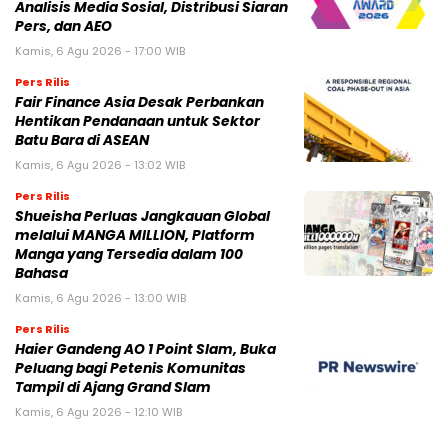
Analisis Media Sosial, Distribusi Siaran
Pers, dan AEO
Kamis, 6 Agu 2026 - 17:00 WIB
Pers Rilis
Fair Finance Asia Desak Perbankan
Hentikan Pendanaan untuk Sektor
Batu Bara di ASEAN
Kamis, 6 Agu 2026 - 13:02 WIB
Pers Rilis
Shueisha Perluas Jangkauan Global
melalui MANGA MILLION, Platform
Manga yang Tersedia dalam 100
Bahasa
Kamis, 6 Agu 2026 - 13:00 WIB
Pers Rilis
Haier Gandeng AO 1 Point Slam, Buka
Peluang bagi Petenis Komunitas
Tampil di Ajang Grand Slam
Kamis, 6 Agu 2026 - 12:10 WIB