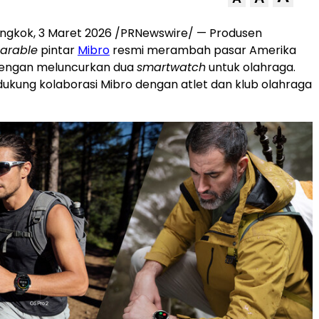
ongkok, 3 Maret 2026 /PRNewswire/ — Produsen
arable
pintar
Mibro
resmi merambah pasar Amerika
 dengan meluncurkan dua
smartwatch
untuk olahraga.
didukung kolaborasi Mibro dengan atlet dan klub olahraga