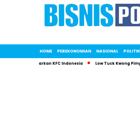
HOME
PEREKONOMIAN
NASIONAL
POLITIK
 Saputri Gemparkan KFC Indonesia
Low Tuck Kwong Pimpin D