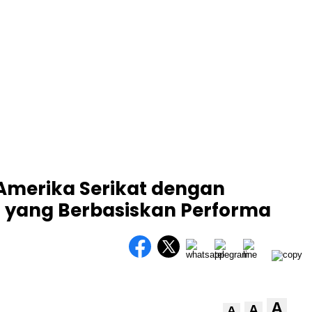
 Amerika Serikat dengan
 yang Berbasiskan Performa
A
A
A