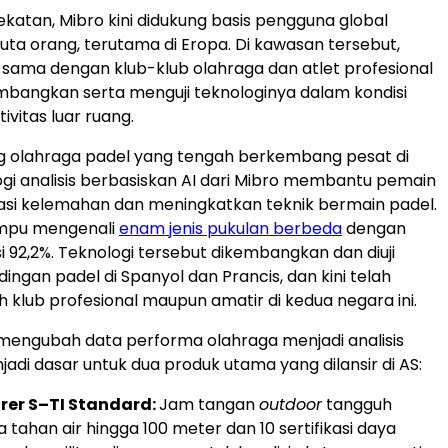
atan, Mibro kini didukung basis pengguna global
juta orang, terutama di Eropa. Di kawasan tersebut,
 sama dengan klub-klub olahraga dan atlet profesional
bangkan serta menguji teknologinya dalam kondisi
tivitas luar ruang.
 olahraga padel yang tengah berkembang pesat di
ogi analisis berbasiskan AI dari Mibro membantu pemain
asi kelemahan dan meningkatkan teknik bermain padel.
ampu mengenali
enam jenis pukulan berbeda
dengan
i 92,2%. Teknologi tersebut dikembangkan dan diuji
ingan padel di Spanyol dan Prancis, dan kini telah
h klub profesional maupun amatir di kedua negara ini.
ngubah data performa olahraga menjadi analisis
njadi dasar untuk dua produk utama yang dilansir di AS:
orer S–TI Standard:
Jam tangan
outdoor
tangguh
tahan air hingga 100 meter dan 10 sertifikasi daya