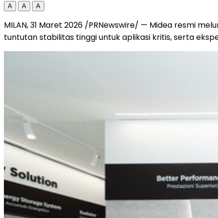
A
A
A
MILAN, 31 Maret 2026 /PRNewswire/ — Midea resmi mel
tuntutan stabilitas tinggi untuk aplikasi kritis, serta ek