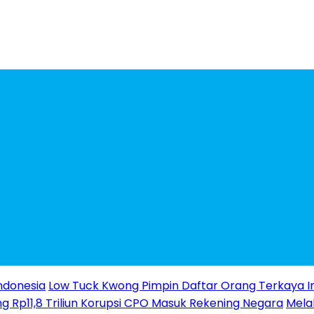
ndonesia
Low Tuck Kwong Pimpin Daftar Orang Terkaya I
g Rp11,8 Triliun Korupsi CPO Masuk Rekening Negara
Melal