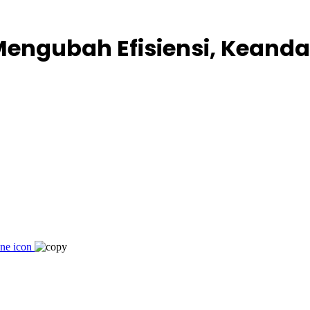
Mengubah Efisiensi, Kean