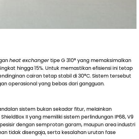
ngan
heat exchanger
tipe G 310° yang memaksimalkan
ngkat hingga 15%. Untuk memastikan efisiensi ini tetap
dinginan cairan tetap stabil di 30°C. Sistem tersebut
gan operasional yang bebas dari gangguan.
andalan sistem bukan sekadar fitur, melainkan
ShieldBox II yang memiliki sistem perlindungan IP68, V9
an pesisir dengan semprotan garam, maupun area industri
an tidak disengaja, serta kesalahan urutan fase