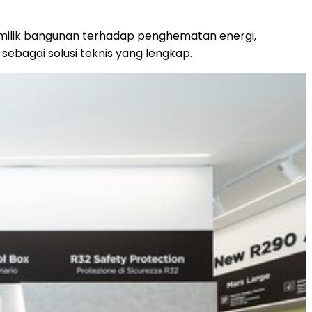
emilik bangunan terhadap penghematan energi,
r sebagai solusi teknis yang lengkap.