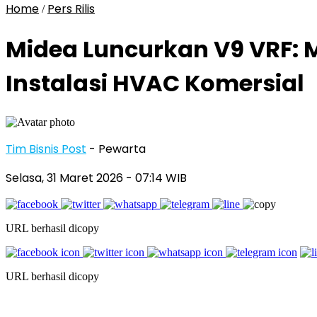
Home
Pers Rilis
/
Midea Luncurkan V9 VRF: 
Instalasi HVAC Komersial
Tim Bisnis Post
- Pewarta
Selasa, 31 Maret 2026
- 07:14 WIB
URL berhasil dicopy
URL berhasil dicopy