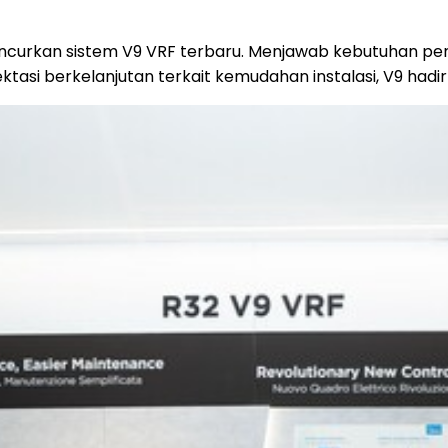
uncurkan sistem V9 VRF terbaru. Menjawab kebutuhan p
spektasi berkelanjutan terkait kemudahan instalasi, V9 hadi