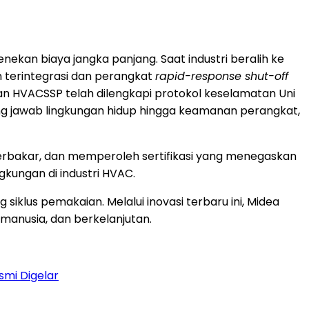
menekan biaya jangka panjang. Saat industri beralih ke
 terintegrasi dan perangkat
rapid-response shut-off
n HVACSSP telah dilengkapi protokol keselamatan Uni
ng jawab lingkungan hidup hingga keamanan perangkat,
 terbakar, dan memperoleh sertifikasi yang menegaskan
gkungan di industri HVAC.
 siklus pemakaian. Melalui inovasi terbaru ini, Midea
manusia, dan berkelanjutan.
smi Digelar