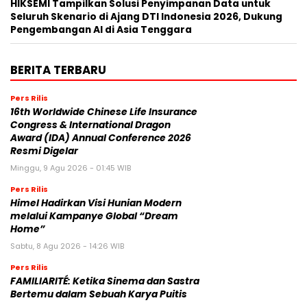
HIKSEMI Tampilkan Solusi Penyimpanan Data untuk
Seluruh Skenario di Ajang DTI Indonesia 2026, Dukung
Pengembangan AI di Asia Tenggara
BERITA TERBARU
Pers Rilis
16th Worldwide Chinese Life Insurance
Congress & International Dragon
Award (IDA) Annual Conference 2026
Resmi Digelar
Minggu, 9 Agu 2026 - 01:45 WIB
Pers Rilis
Himel Hadirkan Visi Hunian Modern
melalui Kampanye Global “Dream
Home”
Sabtu, 8 Agu 2026 - 14:26 WIB
Pers Rilis
FAMILIARITÉ: Ketika Sinema dan Sastra
Bertemu dalam Sebuah Karya Puitis