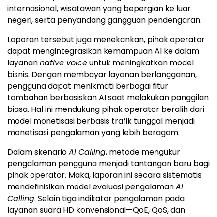
internasional, wisatawan yang bepergian ke luar
negeri, serta penyandang gangguan pendengaran.
Laporan tersebut juga menekankan, pihak operator
dapat mengintegrasikan kemampuan AI ke dalam
layanan
native voice
untuk meningkatkan model
bisnis. Dengan membayar layanan berlangganan,
pengguna dapat menikmati berbagai fitur
tambahan berbasiskan AI saat melakukan panggilan
biasa. Hal ini mendukung pihak operator beralih dari
model monetisasi berbasis trafik tunggal menjadi
monetisasi pengalaman yang lebih beragam.
Dalam skenario
AI Calling
, metode mengukur
pengalaman pengguna menjadi tantangan baru bagi
pihak operator. Maka, laporan ini secara sistematis
mendefinisikan model evaluasi pengalaman
AI
Calling
. Selain tiga indikator pengalaman pada
layanan suara HD konvensional—QoE, QoS, dan