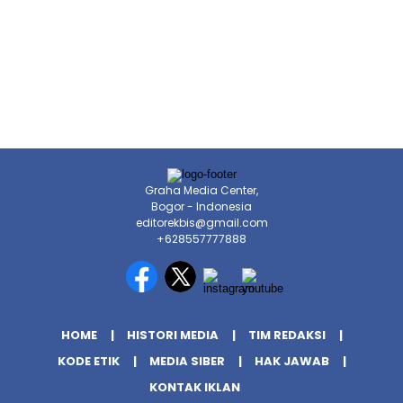
Graha Media Center,
Bogor - Indonesia
editorekbis@gmail.com
+628557777888
HOME
HISTORI MEDIA
TIM REDAKSI
KODE ETIK
MEDIA SIBER
HAK JAWAB
KONTAK IKLAN