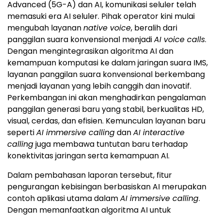
Advanced (5G-A) dan AI, komunikasi seluler telah
memasuki era AI seluler. Pihak operator kini mulai
mengubah layanan
native voice
, beralih dari
panggilan suara konvensional menjadi
AI voice calls
.
Dengan mengintegrasikan algoritma AI dan
kemampuan komputasi ke dalam jaringan suara IMS,
layanan panggilan suara konvensional berkembang
menjadi layanan yang lebih canggih dan inovatif.
Perkembangan ini akan menghadirkan pengalaman
panggilan generasi baru yang stabil, berkualitas HD,
visual, cerdas, dan efisien. Kemunculan layanan baru
seperti
AI immersive calling
dan
AI interactive
calling
juga membawa tuntutan baru terhadap
konektivitas jaringan serta kemampuan AI.
Dalam pembahasan laporan tersebut, fitur
pengurangan kebisingan berbasiskan AI merupakan
contoh aplikasi utama dalam
AI immersive calling
.
Dengan memanfaatkan algoritma AI untuk