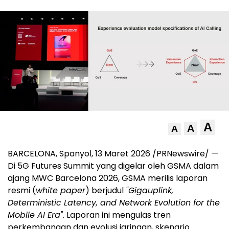
A
A
A
BARCELONA, Spanyol, 13 Maret 2026 /PRNewswire/ —
Di 5G Futures Summit yang digelar oleh GSMA dalam
ajang MWC Barcelona 2026, GSMA merilis laporan
resmi (
white paper
) berjudul
"Gigauplink,
Deterministic Latency, and Network Evolution for the
Mobile AI Era"
. Laporan ini mengulas tren
perkembangan dan evolusi jaringan, skenario