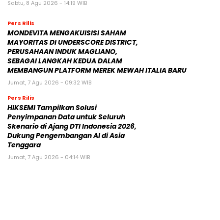
Sabtu, 8 Agu 2026 - 14:19 WIB
Pers Rilis
MONDEVITA MENGAKUISISI SAHAM
MAYORITAS DI UNDERSCORE DISTRICT,
PERUSAHAAN INDUK MAGLIANO,
SEBAGAI LANGKAH KEDUA DALAM
MEMBANGUN PLATFORM MEREK MEWAH ITALIA BARU
Jumat, 7 Agu 2026 - 09:32 WIB
Pers Rilis
HIKSEMI Tampilkan Solusi
Penyimpanan Data untuk Seluruh
Skenario di Ajang DTI Indonesia 2026,
Dukung Pengembangan AI di Asia
Tenggara
Jumat, 7 Agu 2026 - 04:14 WIB