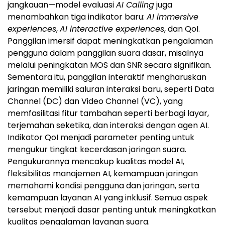
jangkauan—model evaluasi
AI Calling
juga
menambahkan tiga indikator baru:
AI immersive
experiences
,
AI interactive experiences
, dan QoI.
Panggilan imersif dapat meningkatkan pengalaman
pengguna dalam panggilan suara dasar, misalnya
melalui peningkatan MOS dan SNR secara signifikan.
Sementara itu, panggilan interaktif mengharuskan
jaringan memiliki saluran interaksi baru, seperti Data
Channel (DC) dan Video Channel (VC), yang
memfasilitasi fitur tambahan seperti berbagi layar,
terjemahan seketika, dan interaksi dengan agen AI.
Indikator QoI menjadi parameter penting untuk
mengukur tingkat kecerdasan jaringan suara.
Pengukurannya mencakup kualitas model AI,
fleksibilitas manajemen AI, kemampuan jaringan
memahami kondisi pengguna dan jaringan, serta
kemampuan layanan AI yang inklusif. Semua aspek
tersebut menjadi dasar penting untuk meningkatkan
kualitas pengalaman layanan suara.