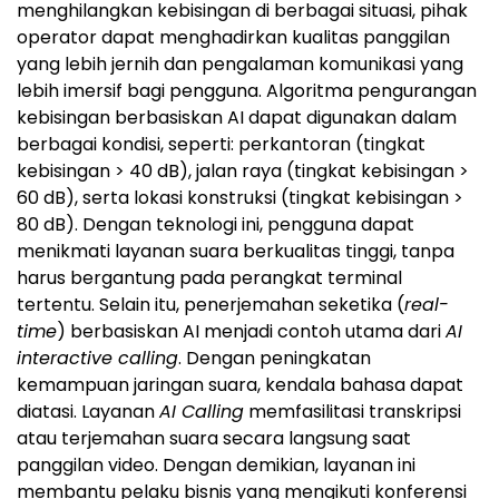
menghilangkan kebisingan di berbagai situasi, pihak
operator dapat menghadirkan kualitas panggilan
yang lebih jernih dan pengalaman komunikasi yang
lebih imersif bagi pengguna. Algoritma pengurangan
kebisingan berbasiskan AI dapat digunakan dalam
berbagai kondisi, seperti: perkantoran (tingkat
kebisingan > 40 dB), jalan raya (tingkat kebisingan >
60 dB), serta lokasi konstruksi (tingkat kebisingan >
80 dB). Dengan teknologi ini, pengguna dapat
menikmati layanan suara berkualitas tinggi, tanpa
harus bergantung pada perangkat terminal
tertentu. Selain itu, penerjemahan seketika (
real-
time
) berbasiskan AI menjadi contoh utama dari
AI
interactive calling
. Dengan peningkatan
kemampuan jaringan suara, kendala bahasa dapat
diatasi. Layanan
AI Calling
memfasilitasi transkripsi
atau terjemahan suara secara langsung saat
panggilan video. Dengan demikian, layanan ini
membantu pelaku bisnis yang mengikuti konferensi