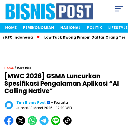
HOME
PEREKONOMIAN
NASIONAL
POLITIK
LIFESTYLE
KFC Indonesia
Low Tuck Kwong Pimpin Daftar Orang Terkay
/
Home
Pers Rilis
[MWC 2026] GSMA Luncurkan
Spesifikasi Pengalaman Aplikasi “AI
Calling Native”
Tim Bisnis Post
- Pewarta
Jumat, 13 Maret 2026
- 12:29 WIB