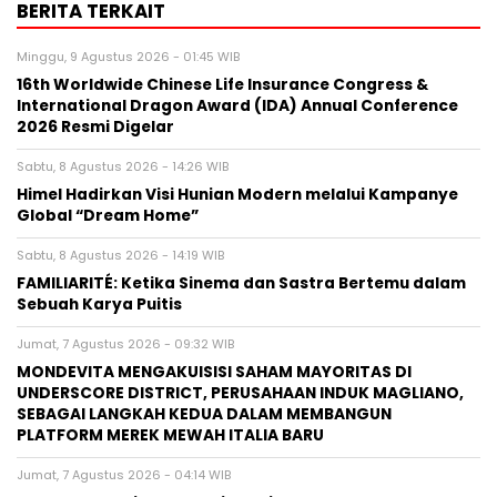
BERITA TERKAIT
Minggu, 9 Agustus 2026 - 01:45 WIB
16th Worldwide Chinese Life Insurance Congress &
International Dragon Award (IDA) Annual Conference
2026 Resmi Digelar
Sabtu, 8 Agustus 2026 - 14:26 WIB
Himel Hadirkan Visi Hunian Modern melalui Kampanye
Global “Dream Home”
Sabtu, 8 Agustus 2026 - 14:19 WIB
FAMILIARITÉ: Ketika Sinema dan Sastra Bertemu dalam
Sebuah Karya Puitis
Jumat, 7 Agustus 2026 - 09:32 WIB
MONDEVITA MENGAKUISISI SAHAM MAYORITAS DI
UNDERSCORE DISTRICT, PERUSAHAAN INDUK MAGLIANO,
SEBAGAI LANGKAH KEDUA DALAM MEMBANGUN
PLATFORM MEREK MEWAH ITALIA BARU
Jumat, 7 Agustus 2026 - 04:14 WIB